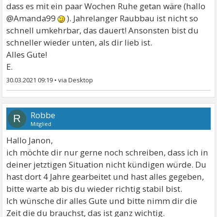
dass es mit ein paar Wochen Ruhe getan wäre (hallo
@Amanda99
). Jahrelanger Raubbau ist nicht so
schnell umkehrbar, das dauert! Ansonsten bist du
schneller wieder unten, als dir lieb ist.
Alles Gute!
E.
30.03.2021 09:19
•
Robbe
R
Mitglied
Hallo Janon,
ich möchte dir nur gerne noch schreiben, dass ich in
deiner jetztigen Situation nicht kündigen würde. Du
hast dort 4 Jahre gearbeitet und hast alles gegeben,
bitte warte ab bis du wieder richtig stabil bist.
Ich wünsche dir alles Gute und bitte nimm dir die
Zeit die du brauchst, das ist ganz wichtig.