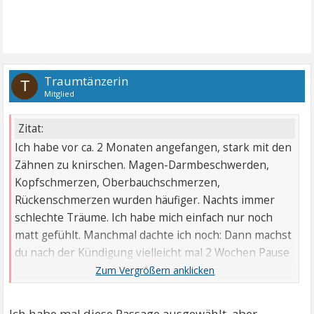
Traumtänzerin
T
Mitglied
Zitat:
Ich habe vor ca. 2 Monaten angefangen, stark mit den
Zähnen zu knirschen. Magen-Darmbeschwerden,
Kopfschmerzen, Oberbauchschmerzen,
Rückenschmerzen wurden häufiger. Nachts immer
schlechte Träume. Ich habe mich einfach nur noch
matt gefühlt. Manchmal dachte ich noch: Dann machst
du nach der Kündigung vielleicht mal 2 Wochen Pause
und dann gehts weiter wie auch immer, aber die
meiste Zeit war ich nur noch hoffnungslos.
Ich habe mal diese Passage ausgewählt, aber