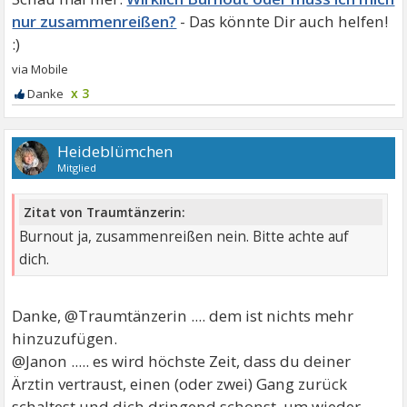
nur zusammenreißen?
x 3
Heideblümchen
Mitglied
Zitat von Traumtänzerin:
Burnout ja, zusammenreißen nein. Bitte achte auf
dich.
Danke, @Traumtänzerin .... dem ist nichts mehr
hinzuzufügen.
@Janon ..... es wird höchste Zeit, dass du deiner
Ärztin vertraust, einen (oder zwei) Gang zurück
schaltest und dich dringend schonst, um wieder