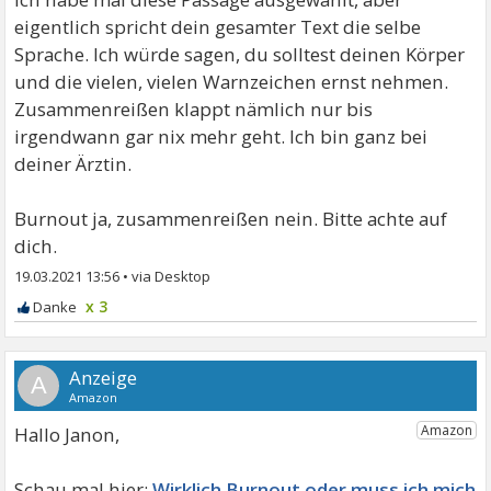
eigentlich spricht dein gesamter Text die selbe
Sprache. Ich würde sagen, du solltest deinen Körper
und die vielen, vielen Warnzeichen ernst nehmen.
Zusammenreißen klappt nämlich nur bis
irgendwann gar nix mehr geht. Ich bin ganz bei
deiner Ärztin.
Burnout ja, zusammenreißen nein. Bitte achte auf
dich.
19.03.2021 13:56
•
x 3
A
Hallo Janon,
Wirklich Burnout oder muss ich mich