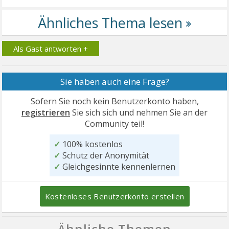
Als Gast antworten +
Sie haben auch eine Frage?
Sofern Sie noch kein Benutzerkonto haben,
registrieren
Sie sich sich und nehmen Sie an der
Community teil!
✓
100% kostenlos
✓
Schutz der Anonymität
✓
Gleichgesinnte kennenlernen
Kostenloses Benutzerkonto erstellen
Ähnliche Themen