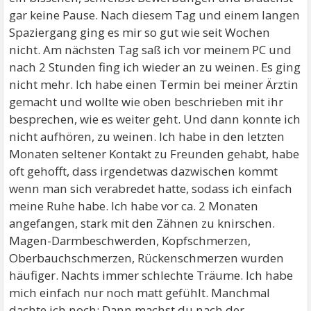
gar keine Pause. Nach diesem Tag und einem langen
Spaziergang ging es mir so gut wie seit Wochen
nicht. Am nächsten Tag saß ich vor meinem PC und
nach 2 Stunden fing ich wieder an zu weinen. Es ging
nicht mehr. Ich habe einen Termin bei meiner Ärztin
gemacht und wollte wie oben beschrieben mit ihr
besprechen, wie es weiter geht. Und dann konnte ich
nicht aufhören, zu weinen. Ich habe in den letzten
Monaten seltener Kontakt zu Freunden gehabt, habe
oft gehofft, dass irgendetwas dazwischen kommt
wenn man sich verabredet hatte, sodass ich einfach
meine Ruhe habe. Ich habe vor ca. 2 Monaten
angefangen, stark mit den Zähnen zu knirschen.
Magen-Darmbeschwerden, Kopfschmerzen,
Oberbauchschmerzen, Rückenschmerzen wurden
häufiger. Nachts immer schlechte Träume. Ich habe
mich einfach nur noch matt gefühlt. Manchmal
dachte ich noch: Dann machst du nach der