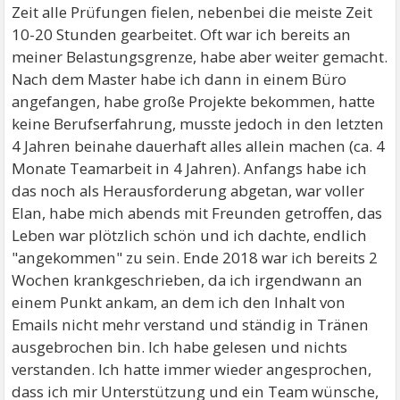
Zeit alle Prüfungen fielen, nebenbei die meiste Zeit
10-20 Stunden gearbeitet. Oft war ich bereits an
meiner Belastungsgrenze, habe aber weiter gemacht.
Nach dem Master habe ich dann in einem Büro
angefangen, habe große Projekte bekommen, hatte
keine Berufserfahrung, musste jedoch in den letzten
4 Jahren beinahe dauerhaft alles allein machen (ca. 4
Monate Teamarbeit in 4 Jahren). Anfangs habe ich
das noch als Herausforderung abgetan, war voller
Elan, habe mich abends mit Freunden getroffen, das
Leben war plötzlich schön und ich dachte, endlich
"angekommen" zu sein. Ende 2018 war ich bereits 2
Wochen krankgeschrieben, da ich irgendwann an
einem Punkt ankam, an dem ich den Inhalt von
Emails nicht mehr verstand und ständig in Tränen
ausgebrochen bin. Ich habe gelesen und nichts
verstanden. Ich hatte immer wieder angesprochen,
dass ich mir Unterstützung und ein Team wünsche,