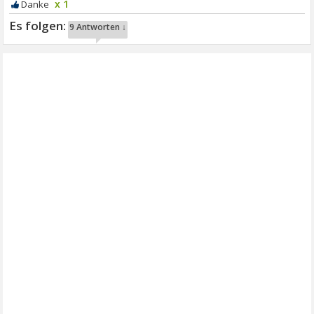
x 1
9 Antworten ↓