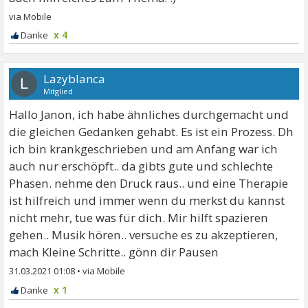
x 4
Lazyblanca
L
Mitglied
Hallo Janon, ich habe ähnliches durchgemacht und
die gleichen Gedanken gehabt. Es ist ein Prozess. Dh
ich bin krankgeschrieben und am Anfang war ich
auch nur erschöpft.. da gibts gute und schlechte
Phasen. nehme den Druck raus.. und eine Therapie
ist hilfreich und immer wenn du merkst du kannst
nicht mehr, tue was für dich. Mir hilft spazieren
gehen.. Musik hören.. versuche es zu akzeptieren,
mach Kleine Schritte.. gönn dir Pausen
31.03.2021 01:08
•
x 1