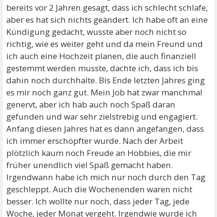
bereits vor 2 Jahren gesagt, dass ich schlecht schlafe,
aber es hat sich nichts geändert. Ich habe oft an eine
Kündigung gedacht, wusste aber noch nicht so
richtig, wie es weiter geht und da mein Freund und
ich auch eine Hochzeit planen, die auch finanziell
gestemmt werden musste, dachte ich, dass ich bis
dahin noch durchhalte. Bis Ende letzten Jahres ging
es mir noch ganz gut. Mein Job hat zwar manchmal
genervt, aber ich hab auch noch Spaß daran
gefunden und war sehr zielstrebig und engagiert.
Anfang diesen Jahres hat es dann angefangen, dass
ich immer erschöpfter wurde. Nach der Arbeit
plötzlich kaum noch Freude an Hobbies, die mir
früher unendlich viel Spaß gemacht haben.
Irgendwann habe ich mich nur noch durch den Tag
geschleppt. Auch die Wochenenden waren nicht
besser. Ich wollte nur noch, dass jeder Tag, jede
Woche, jeder Monat vergeht. Irgendwie wurde ich