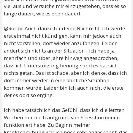
viel aus und versuche mir einzugestehen, dass es so
lange dauert, wie es eben dauert.
@Robbe Auch danke für deine Nachricht. Ich werde
erst einmal nicht kündigen, kann mir jedoch auch
nicht vorstellen, dort wieder anzufangen. Leider
ändert sich nichts an der Situation - ich habe ja
mehrfach und über Jahre hinweg angesprochen,
dass ich Unterstützung benötige und es hat sich
nichts getan. Das ist schade, aber ich denke, dass ich
dort immer wieder in eine ähnliche Situation
kommen würde. Leider bin ich auch nicht die erste,
der es dort so erging.
Ich habe tatsächlich das Gefühl, dass ich die letzten
Wochen nur noch aufgrund von Stresshormonen
funktioniert habe. Zu Beginn meiner
Krankschreibung war ich noch sehr angespannt, das