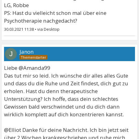
LG, Robbe
PS: Hast du vielleicht schon mal über eine
Psychotherapie nachgedacht?
30.03.2021 11:38
•
Janon
J
Liebe @Amanda99
Das tut mir so leid. Ich wünsche dir alles alles Gute
und dass du die Ruhe und Zeit findest, dich gut zu
erholen. Hast du denn therapeutische
Unterstützung? Ich hoffe, dass dein schlechtes
Gewissen bald verschwindet und du dich dann
wirklich komplett auf dich konzentrieren kannst.
@Elliot Danke für deine Nachricht. Ich bin jetzt seit
über 2 Wochen krankgeschrieben und ruhe mich