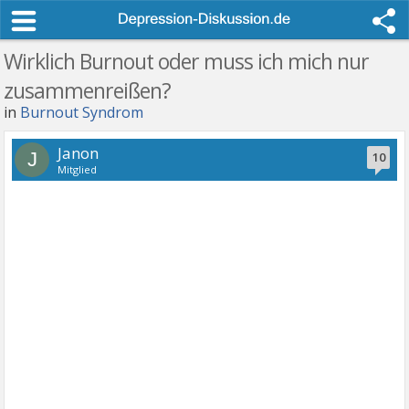
Wirklich Burnout oder muss ich mich nur
zusammenreißen?
in
Burnout Syndrom
Janon
J
10
Mitglied