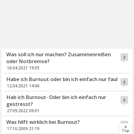
Was soll ich nur machen? Zusammenreißen
3
oder Notbremse?
16.04.2021 19:05
Habe ich Burnout oder bin ich einfach nur faul
3
12.04.2021 14:06
Hab ich Burnout- Oder bin ich einfach nur
5
gestresst?
27.09.2022 09:01
Was hilft wirklich bei Burnout?
12
∧
17.10.2009 21:19
Top