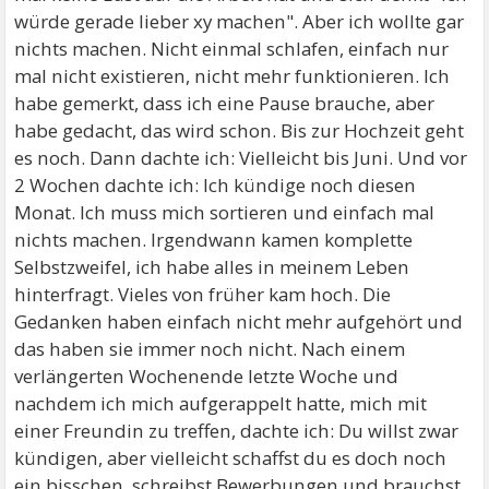
würde gerade lieber xy machen". Aber ich wollte gar
nichts machen. Nicht einmal schlafen, einfach nur
mal nicht existieren, nicht mehr funktionieren. Ich
habe gemerkt, dass ich eine Pause brauche, aber
habe gedacht, das wird schon. Bis zur Hochzeit geht
es noch. Dann dachte ich: Vielleicht bis Juni. Und vor
2 Wochen dachte ich: Ich kündige noch diesen
Monat. Ich muss mich sortieren und einfach mal
nichts machen. Irgendwann kamen komplette
Selbstzweifel, ich habe alles in meinem Leben
hinterfragt. Vieles von früher kam hoch. Die
Gedanken haben einfach nicht mehr aufgehört und
das haben sie immer noch nicht. Nach einem
verlängerten Wochenende letzte Woche und
nachdem ich mich aufgerappelt hatte, mich mit
einer Freundin zu treffen, dachte ich: Du willst zwar
kündigen, aber vielleicht schaffst du es doch noch
ein bisschen, schreibst Bewerbungen und brauchst