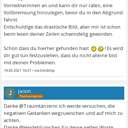
Vorrednerinnen an und kann dir nur raten, eine
Vollbremsung hinzulegen, bevor du in den Abgrund
fährst.
Entschuldige das drastische Bild, aber mir ist schon
beim lesen deiner Zeilen schwindelig geworden.
Schön dass du hierher gefunden hast
! Es wird
dir gut tun festzustellen, dass du nicht alleine bist
mit deinen Problemen.
19.03.2021 16:37
•
Janon
J
Danke @Traumtänzerin ich werde versuchen, die
negativen Gedanken wegzuwischen und auf mich zu
achten.
Danke @Heideblümchen für deine netten Worte.