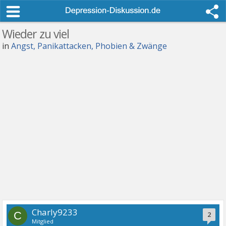
Wieder zu viel
in
Angst, Panikattacken, Phobien & Zwänge
Charly9233
C
2
Mitglied