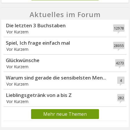
Aktuelles im Forum
Die letzten 3 Buchstaben
12978
Vor Kurzem
Spiel, Ich frage einfach mal
28055
Vor Kurzem
Glückwünsche
4273
Vor Kurzem
Warum sind gerade die sensibelsten Men...
4
Vor Kurzem
Lieblingsgetränk von a bis Z
282
Vor Kurzem
Mehr neue Themen