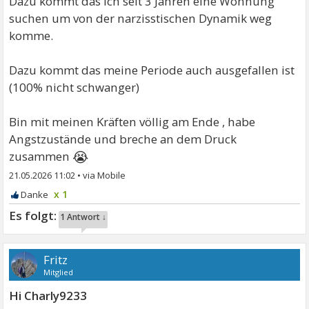
Dazu kommt das ich seit 3 Jahren eine Wohnung
suchen um von der narzisstischen Dynamik weg
komme.
Dazu kommt das meine Periode auch ausgefallen ist
(100% nicht schwanger)
Bin mit meinen Kräften völlig am Ende , habe
Angstzustände und breche an dem Druck
😭
zusammen
21.05.2026 11:02
•
x 1
1 Antwort ↓
Fritz
Mitglied
Hi Charly9233