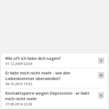
Wie oft ich liebe dich sagen?
9
01.12.2009 02:04
Er liebt mich nicht mehr - wie den
10
Liebeskummer überwinden?
06.10.2010 15:52
Kontaktsperre wegen Depression - er liebt
6
mich nicht mehr
31.08.2014 22:26