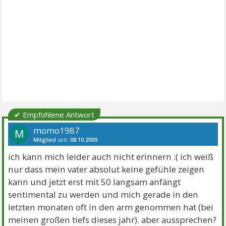
✔ Empfohlene Antwort
momo1987
M
Mitglied
seit:
08.10.2009
Beiträge:
2
ich kann mich leider auch nicht erinnern :( ich weiß
nur dass mein vater absolut keine gefühle zeigen
kann und jetzt erst mit 50 langsam anfängt
sentimental zu werden und mich gerade in den
letzten monaten oft in den arm genommen hat (bei
meinen großen tiefs dieses jahr). aber aussprechen?