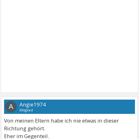
Angie1974
A
Mitglied
Von meinen Eltern habe ich nie etwas in dieser
Richtung gehört.
Eher im Gegenteil.