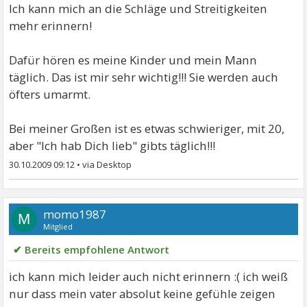
Ich kann mich an die Schläge und Streitigkeiten
mehr erinnern!
Dafür hören es meine Kinder und mein Mann
täglich. Das ist mir sehr wichtig!!! Sie werden auch
öfters umarmt.
Bei meiner Großen ist es etwas schwieriger, mit 20,
aber "Ich hab Dich lieb" gibts täglich!!!
30.10.2009 09:12
•
momo1987
M
Mitglied
✔ Bereits empfohlene Antwort
ich kann mich leider auch nicht erinnern :( ich weiß
nur dass mein vater absolut keine gefühle zeigen