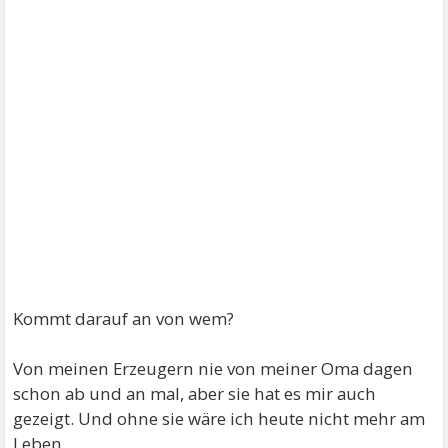
Kommt darauf an von wem?
Von meinen Erzeugern nie von meiner Oma dagen
schon ab und an mal, aber sie hat es mir auch
gezeigt. Und ohne sie wäre ich heute nicht mehr am
Leben.