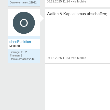
06.12.2025 11:24
•
22992
Waffen & Kapitalismus abschaffen;
O
ohneFunktion
Mitglied
1152
5
06.12.2025 11:33
•
2280