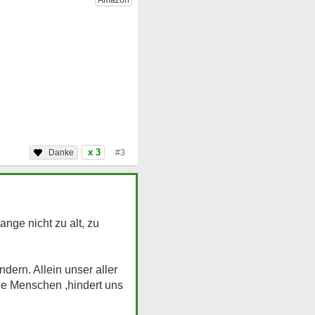
x 3
#3
nge nicht zu alt, zu
dern. Allein unser aller
le Menschen ,hindert uns