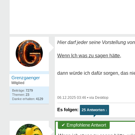
Hier darf jeder seine Vorstellung vo
Wenn Ich was zu sagen hätte,
dann würde ich dafür sorgen, das 
Grenzgaenger
Mitglied
7279
23
06.12.2025 03:46
•
4129
25 Antworten ↓
✔ Empfohlene Antwort