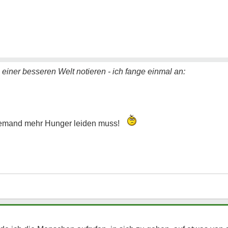
n einer besseren Welt notieren - ich fange einmal an:
niemand mehr Hunger leiden muss!