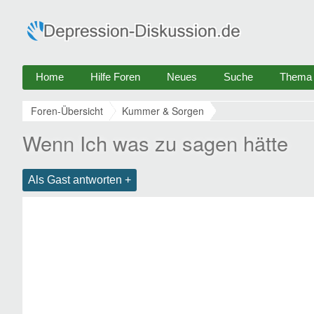
Home
Hilfe Foren
Neues
Suche
Thema e
Foren-Übersicht
Kummer & Sorgen
Wenn Ich was zu sagen hätte
Als Gast antworten +