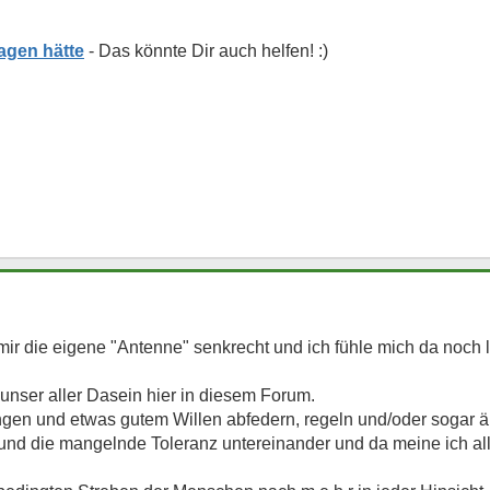
agen hätte
r die eigene "Antenne" senkrecht und ich fühle mich da noch la
unser aller Dasein hier in diesem Forum.
gen und etwas gutem Willen abfedern, regeln und/oder sogar än
und die mangelnde Toleranz untereinander und da meine ich al