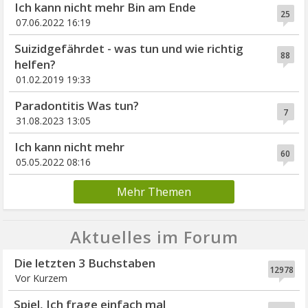
Ich kann nicht mehr Bin am Ende
25
07.06.2022 16:19
Suizidgefährdet - was tun und wie richtig
88
helfen?
01.02.2019 19:33
Paradontitis Was tun?
7
31.08.2023 13:05
Ich kann nicht mehr
60
05.05.2022 08:16
Mehr Themen
Aktuelles im Forum
Die letzten 3 Buchstaben
12978
Vor Kurzem
Spiel, Ich frage einfach mal