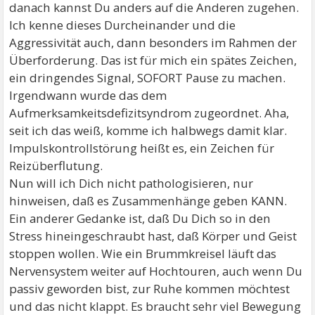
danach kannst Du anders auf die Anderen zugehen.
Ich kenne dieses Durcheinander und die
Aggressivität auch, dann besonders im Rahmen der
Überforderung. Das ist für mich ein spätes Zeichen,
ein dringendes Signal, SOFORT Pause zu machen.
Irgendwann wurde das dem
Aufmerksamkeitsdefizitsyndrom zugeordnet. Aha,
seit ich das weiß, komme ich halbwegs damit klar.
Impulskontrollstörung heißt es, ein Zeichen für
Reizüberflutung.
Nun will ich Dich nicht pathologisieren, nur
hinweisen, daß es Zusammenhänge geben KANN.
Ein anderer Gedanke ist, daß Du Dich so in den
Stress hineingeschraubt hast, daß Körper und Geist
stoppen wollen. Wie ein Brummkreisel läuft das
Nervensystem weiter auf Hochtouren, auch wenn Du
passiv geworden bist, zur Ruhe kommen möchtest
und das nicht klappt. Es braucht sehr viel Bewegung