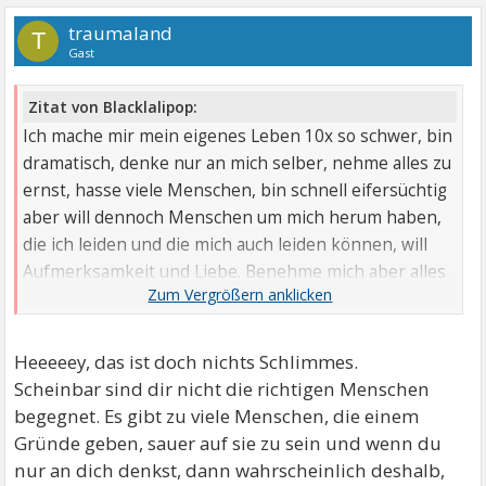
traumaland
T
Gast
Zitat von Blacklalipop:
Ich mache mir mein eigenes Leben 10x so schwer, bin
dramatisch, denke nur an mich selber, nehme alles zu
ernst, hasse viele Menschen, bin schnell eifersüchtig
aber will dennoch Menschen um mich herum haben,
die ich leiden und die mich auch leiden können, will
Aufmerksamkeit und Liebe. Benehme mich aber alles
andere als freundlich und will trotzdem so einen
Luxus haben?
Heeeeey, das ist doch nichts Schlimmes.
Scheinbar sind dir nicht die richtigen Menschen
begegnet. Es gibt zu viele Menschen, die einem
Gründe geben, sauer auf sie zu sein und wenn du
nur an dich denkst, dann wahrscheinlich deshalb,