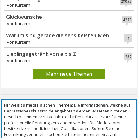
28055
Vor Kurzem
Glückwünsche
4273
Vor Kurzem
Warum sind gerade die sensibelsten Men...
4
Vor Kurzem
Lieblingsgetränk von a bis Z
282
Vor Kurzem
Mehr neue Themen