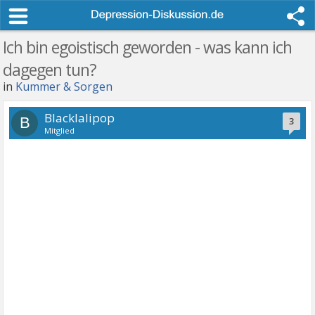
Ich bin egoistisch geworden - was kann ich
dagegen tun?
in
Kummer & Sorgen
Blacklalipop
B
3
Mitglied