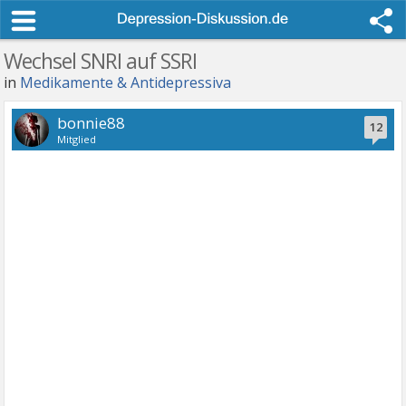
Wechsel SNRI auf SSRI
in
Medikamente & Antidepressiva
bonnie88
12
Mitglied