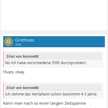
Grothszes
G
Gast
Zitat von bonnie88:
Nö ich habe verschiedene SSRI durchprobiert.
Hups, okay.
Zitat von bonnie88:
Ich nehme das Venlafaxin schon bestimmt 4-5 Jahre.
Kann man nach so einer langen Zeitspanne