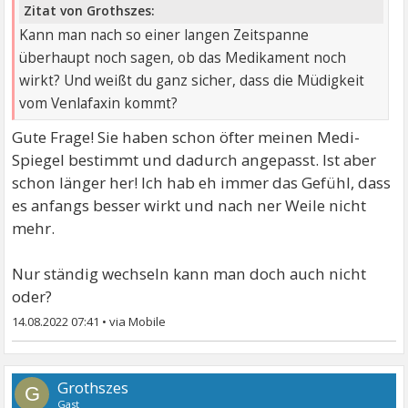
Zitat von Grothszes:
Kann man nach so einer langen Zeitspanne
überhaupt noch sagen, ob das Medikament noch
wirkt? Und weißt du ganz sicher, dass die Müdigkeit
vom Venlafaxin kommt?
Gute Frage! Sie haben schon öfter meinen Medi-
Spiegel bestimmt und dadurch angepasst. Ist aber
schon länger her! Ich hab eh immer das Gefühl, dass
es anfangs besser wirkt und nach ner Weile nicht
mehr.
Nur ständig wechseln kann man doch auch nicht
oder?
14.08.2022 07:41
•
Grothszes
G
Gast