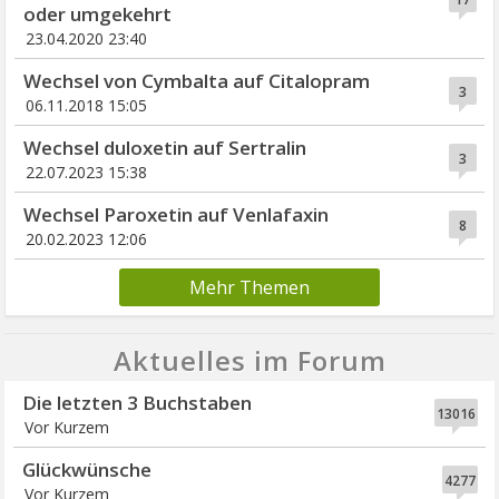
oder umgekehrt
23.04.2020 23:40
Wechsel von Cymbalta auf Citalopram
3
06.11.2018 15:05
Wechsel duloxetin auf Sertralin
3
22.07.2023 15:38
Wechsel Paroxetin auf Venlafaxin
8
20.02.2023 12:06
Mehr Themen
Aktuelles im Forum
Die letzten 3 Buchstaben
13016
Vor Kurzem
Glückwünsche
4277
Vor Kurzem