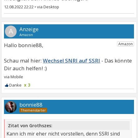
12.08.2022 22:22
•
A
Hallo bonnie88,
Wechsel SNRI auf SSRI
x 3
bonnie88
Zitat von Grothszes:
Kann ich mir eher nicht vorstellen, denn SSRI sind