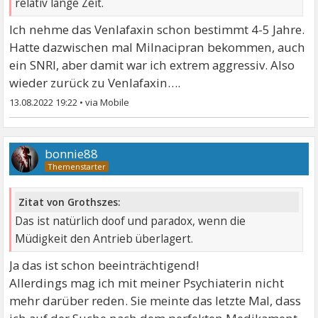
relativ lange Zeit.
Ich nehme das Venlafaxin schon bestimmt 4-5 Jahre.
Hatte dazwischen mal Milnacipran bekommen, auch
ein SNRI, aber damit war ich extrem aggressiv. Also
wieder zurück zu Venlafaxin….
13.08.2022 19:22
•
bonnie88
Zitat von Grothszes:
Das ist natürlich doof und paradox, wenn die
Müdigkeit den Antrieb überlagert.
Ja das ist schon beeinträchtigend!
Allerdings mag ich mit meiner Psychiaterin nicht
mehr darüber reden. Sie meinte das letzte Mal, dass