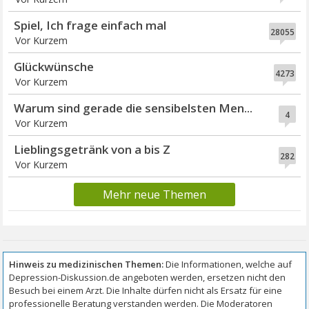
Spiel, Ich frage einfach mal
28055
Vor Kurzem
Glückwünsche
4273
Vor Kurzem
Warum sind gerade die sensibelsten Men...
4
Vor Kurzem
Lieblingsgetränk von a bis Z
282
Vor Kurzem
Mehr neue Themen