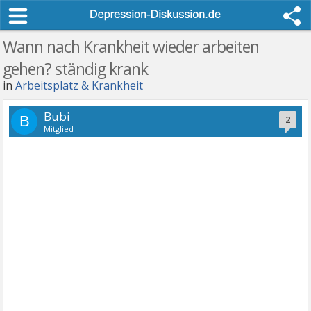
Wann nach Krankheit wieder arbeiten
gehen? ständig krank
in
Arbeitsplatz & Krankheit
Bubi
B
2
Mitglied