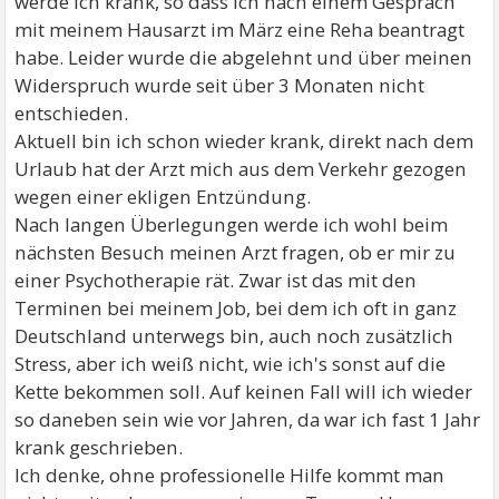
werde ich krank, so dass ich nach einem Gespräch
mit meinem Hausarzt im März eine Reha beantragt
habe. Leider wurde die abgelehnt und über meinen
Widerspruch wurde seit über 3 Monaten nicht
entschieden.
Aktuell bin ich schon wieder krank, direkt nach dem
Urlaub hat der Arzt mich aus dem Verkehr gezogen
wegen einer ekligen Entzündung.
Nach langen Überlegungen werde ich wohl beim
nächsten Besuch meinen Arzt fragen, ob er mir zu
einer Psychotherapie rät. Zwar ist das mit den
Terminen bei meinem Job, bei dem ich oft in ganz
Deutschland unterwegs bin, auch noch zusätzlich
Stress, aber ich weiß nicht, wie ich's sonst auf die
Kette bekommen soll. Auf keinen Fall will ich wieder
so daneben sein wie vor Jahren, da war ich fast 1 Jahr
krank geschrieben.
Ich denke, ohne professionelle Hilfe kommt man