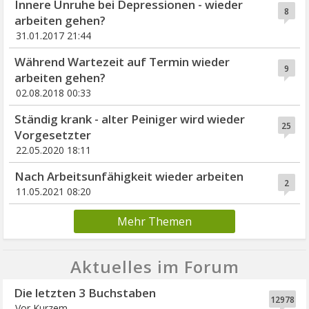
Innere Unruhe bei Depressionen - wieder
8
arbeiten gehen?
31.01.2017 21:44
Während Wartezeit auf Termin wieder
9
arbeiten gehen?
02.08.2018 00:33
Ständig krank - alter Peiniger wird wieder
25
Vorgesetzter
22.05.2020 18:11
Nach Arbeitsunfähigkeit wieder arbeiten
2
11.05.2021 08:20
Mehr Themen
Aktuelles im Forum
Die letzten 3 Buchstaben
12978
Vor Kurzem