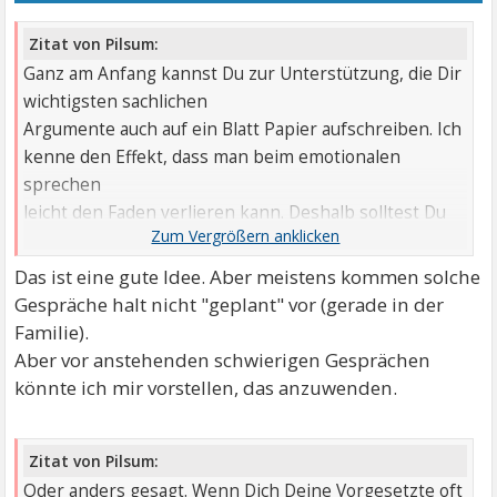
Zitat von Pilsum:
Ganz am Anfang kannst Du zur Unterstützung, die Dir
wichtigsten sachlichen
Argumente auch auf ein Blatt Papier aufschreiben. Ich
kenne den Effekt, dass man beim emotionalen
sprechen
leicht den Faden verlieren kann. Deshalb solltest Du
Dir vor wichtigen und vielleicht sogar schwierigen
Gesprächen
Das ist eine gute Idee. Aber meistens kommen solche
einen sachlichen, so genannten "Roten Faden"
Gespräche halt nicht "geplant" vor (gerade in der
aufschreiben.
Familie).
Aber vor anstehenden schwierigen Gesprächen
könnte ich mir vorstellen, das anzuwenden.
Zitat von Pilsum:
Oder anders gesagt. Wenn Dich Deine Vorgesetzte oft