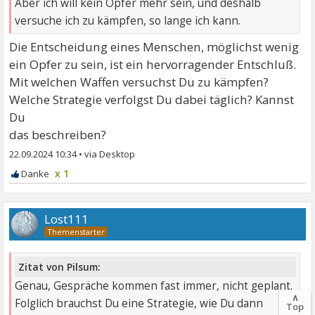
Aber ich will kein Opfer mehr sein, und deshalb
versuche ich zu kämpfen, so lange ich kann.
Die Entscheidung eines Menschen, möglichst wenig
ein Opfer zu sein, ist ein hervorragender Entschluß.
Mit welchen Waffen versuchst Du zu kämpfen?
Welche Strategie verfolgst Du dabei täglich? Kannst
Du
das beschreiben?
22.09.2024 10:34
•
x 1
Lost111
Zitat von Pilsum:
Genau, Gespräche kommen fast immer, nicht geplant.
∧
Folglich brauchst Du eine Strategie, wie Du dann
Top