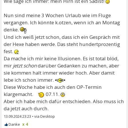
Wie sage ich immer: mein Hirn ist ein Sadist!
Nun sind meine 3 Wochen Urlaub wie im Fluge
vergangen. Ich könnte k.otzen, wenn ich an Montag
denke.
Und ich weiß jetzt schon, dass ich ein Gespräch mit
der Hexe haben werde. Das steht hundertprozentig
fest.
Da mache ich mir keine Illusionen. Es ist total blöd,
mir
jetzt schon
darüber Gedanken zu machen, aber
sie kommen halt immer wieder hoch. Aber damit
lebe ich schon immer.
Diese Woche habe ich auch den OP-Termin
klargemacht.
07.11.
Aber ich habe mich dafür entschieden. Also muss ich
da jetzt auch durch.
13.09.2024 23:23
•
x 4