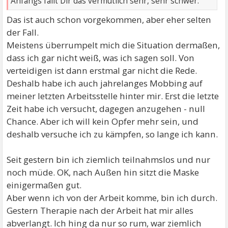
Anfangs fällt Dir das vermutlich sehr, sehr schwer.
Das ist auch schon vorgekommen, aber eher selten
der Fall.
Meistens überrumpelt mich die Situation dermaßen,
dass ich gar nicht weiß, was ich sagen soll. Von
verteidigen ist dann erstmal gar nicht die Rede.
Deshalb habe ich auch jahrelanges Mobbing auf
meiner letzten Arbeitsstelle hinter mir. Erst die letzte
Zeit habe ich versucht, dagegen anzugehen - null
Chance. Aber ich will kein Opfer mehr sein, und
deshalb versuche ich zu kämpfen, so lange ich kann.
Seit gestern bin ich ziemlich teilnahmslos und nur
noch müde. OK, nach Außen hin sitzt die Maske
einigermaßen gut.
Aber wenn ich von der Arbeit komme, bin ich durch.
Gestern Therapie nach der Arbeit hat mir alles
abverlangt. Ich hing da nur so rum, war ziemlich