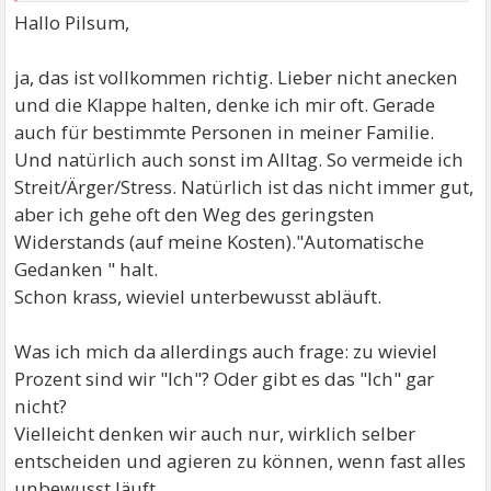
deshalb oft mit bewusstem Denken zurück.
Hallo Pilsum,
ja, das ist vollkommen richtig. Lieber nicht anecken
und die Klappe halten, denke ich mir oft. Gerade
auch für bestimmte Personen in meiner Familie.
Und natürlich auch sonst im Alltag. So vermeide ich
Streit/Ärger/Stress. Natürlich ist das nicht immer gut,
aber ich gehe oft den Weg des geringsten
Widerstands (auf meine Kosten)."Automatische
Gedanken " halt.
Schon krass, wieviel unterbewusst abläuft.
Was ich mich da allerdings auch frage: zu wieviel
Prozent sind wir "Ich"? Oder gibt es das "Ich" gar
nicht?
Vielleicht denken wir auch nur, wirklich selber
entscheiden und agieren zu können, wenn fast alles
unbewusst läuft.