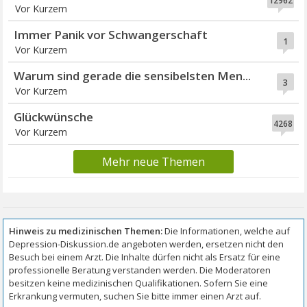
12962
Vor Kurzem
Immer Panik vor Schwangerschaft
1
Vor Kurzem
Warum sind gerade die sensibelsten Men...
3
Vor Kurzem
Glückwünsche
4268
Vor Kurzem
Mehr neue Themen