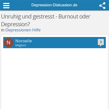
Unruhig und gestresst - Burnout oder
Depression?
in
Depressionen Hilfe
Noroelle
N
3
Mitglied