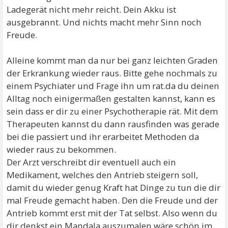
Ladegerät nicht mehr reicht. Dein Akku ist
ausgebrannt. Und nichts macht mehr Sinn noch
Freude.
Alleine kommt man da nur bei ganz leichten Graden
der Erkrankung wieder raus. Bitte gehe nochmals zu
einem Psychiater und Frage ihn um rat.da du deinen
Alltag noch einigermaßen gestalten kannst, kann es
sein dass er dir zu einer Psychotherapie rät. Mit dem
Therapeuten kannst du dann rausfinden was gerade
bei die passiert und ihr erarbeitet Methoden da
wieder raus zu bekommen.
Der Arzt verschreibt dir eventuell auch ein
Medikament, welches den Antrieb steigern soll,
damit du wieder genug Kraft hat Dinge zu tun die dir
mal Freude gemacht haben. Den die Freude und der
Antrieb kommt erst mit der Tat selbst. Also wenn du
dir denkst ein Mandala auszumalen wäre schön im,