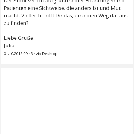
Der Autor vertritt aufgrund seiner Erfahrungen mit
Patienten eine Sichtweise, die anders ist und Mut
macht. Vielleicht hilft Dir das, um einen Weg da raus
zu finden?
Liebe Grüße
Julia
01.10.2018 09:48
•