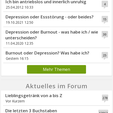
Ich bin antriebslos und innerlich unruhig
4
25.04.2012 10:33
Depression oder Essstörung - oder beides?
15
19.10.2021 12:50
Depression oder Burnout - was habe ich / wie
30
unterscheiden?
11.04.2020 12:35
Burnout oder Depression? Was habe ich?
25
Gestern 16:15
Mehr Themen
Aktuelles im Forum
Lieblingsgetränk von a bis Z
278
Vor Kurzem
Die letzten 3 Buchstaben