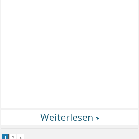
1
2
>