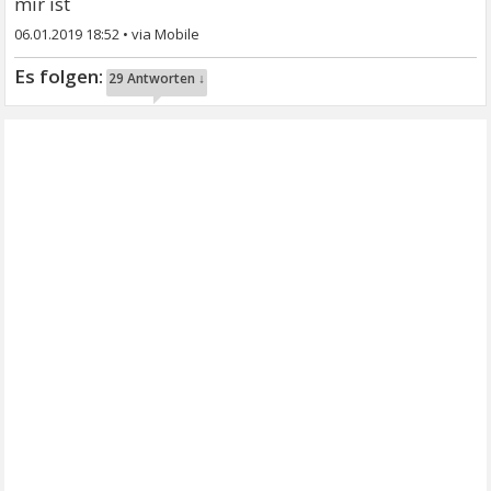
mir ist
06.01.2019 18:52
•
29 Antworten ↓