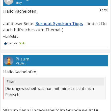
Hallo Kachelofen,
Burnout Syndrom Tipps
x 4
Pilsum
Mitglied
Hallo Kachelofen,
Zitat:
Die ungewissheit was nun mit mir ist macht mich
Panisch.
Warum denn Ungewissheit? Im Grunde weißt Du