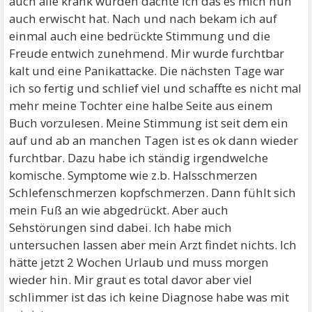
auch alle krank wurden dachte ich das es mich nun
auch erwischt hat. Nach und nach bekam ich auf
einmal auch eine bedrückte Stimmung und die
Freude entwich zunehmend. Mir wurde furchtbar
kalt und eine Panikattacke. Die nächsten Tage war
ich so fertig und schlief viel und schaffte es nicht mal
mehr meine Tochter eine halbe Seite aus einem
Buch vorzulesen. Meine Stimmung ist seit dem ein
auf und ab an manchen Tagen ist es ok dann wieder
furchtbar. Dazu habe ich ständig irgendwelche
komische. Symptome wie z.b. Halsschmerzen
Schlefenschmerzen kopfschmerzen. Dann fühlt sich
mein Fuß an wie abgedrückt. Aber auch
Sehstörungen sind dabei. Ich habe mich
untersuchen lassen aber mein Arzt findet nichts. Ich
hätte jetzt 2 Wochen Urlaub und muss morgen
wieder hin. Mir graut es total davor aber viel
schlimmer ist das ich keine Diagnose habe was mit