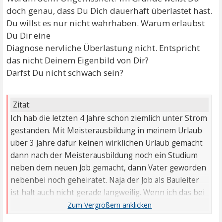
doch genau, dass Du Dich dauerhaft überlastet hast.
Du willst es nur nicht wahrhaben. Warum erlaubst
Du Dir eine
Diagnose nervliche Überlastung nicht. Entspricht
das nicht Deinem Eigenbild von Dir?
Darfst Du nicht schwach sein?
Zitat:
Ich hab die letzten 4 Jahre schon ziemlich unter Strom
gestanden. Mit Meisterausbildung in meinem Urlaub
über 3 Jahre dafür keinen wirklichen Urlaub gemacht
dann nach der Meisterausbildung noch ein Studium
neben dem neuen Job gemacht, dann Vater geworden
nebenbei noch geheiratet. Naja der Job als Bauleiter
ist halt auch nicht gerade langweilig. Wenn ich das bei
einem anderen lesen würde könnte ich es total
nachvollziehen das jemand erschöpft ist.