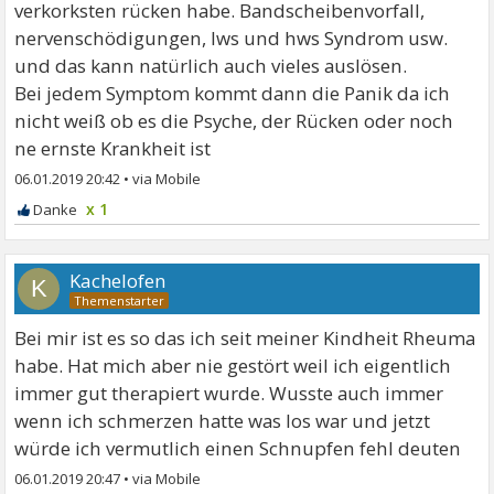
verkorksten rücken habe. Bandscheibenvorfall,
nervenschödigungen, lws und hws Syndrom usw.
und das kann natürlich auch vieles auslösen.
Bei jedem Symptom kommt dann die Panik da ich
nicht weiß ob es die Psyche, der Rücken oder noch
ne ernste Krankheit ist
06.01.2019 20:42
•
x 1
Kachelofen
K
Bei mir ist es so das ich seit meiner Kindheit Rheuma
habe. Hat mich aber nie gestört weil ich eigentlich
immer gut therapiert wurde. Wusste auch immer
wenn ich schmerzen hatte was los war und jetzt
würde ich vermutlich einen Schnupfen fehl deuten
06.01.2019 20:47
•