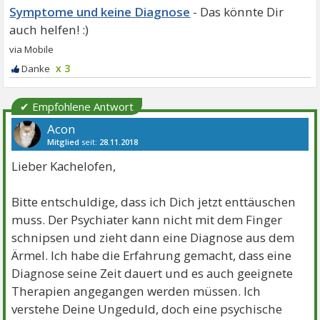
Symptome und keine Diagnose
x 3
✔ Empfohlene Antwort
Acon
Mitglied
seit:
28.11.2018
Beiträge:
772
Danke:
1186
Lieber Kachelofen,
Bitte entschuldige, dass ich Dich jetzt enttäuschen
muss. Der Psychiater kann nicht mit dem Finger
schnipsen und zieht dann eine Diagnose aus dem
Ärmel. Ich habe die Erfahrung gemacht, dass eine
Diagnose seine Zeit dauert und es auch geeignete
Therapien angegangen werden müssen. Ich
verstehe Deine Ungeduld, doch eine psychische