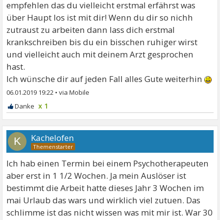
empfehlen das du vielleicht erstmal erfährst was
über Haupt los ist mit dir! Wenn du dir so nichh
zutraust zu arbeiten dann lass dich erstmal
krankschreiben bis du ein bisschen ruhiger wirst
und vielleicht auch mit deinem Arzt gesprochen
hast.
Ich wünsche dir auf jeden Fall alles Gute weiterhin
06.01.2019 19:22
•
x 1
Kachelofen
K
Ich hab einen Termin bei einem Psychotherapeuten
aber erst in 1 1/2 Wochen. Ja mein Auslöser ist
bestimmt die Arbeit hatte dieses Jahr 3 Wochen im
mai Urlaub das wars und wirklich viel zutuen. Das
schlimme ist das nicht wissen was mit mir ist. War 30