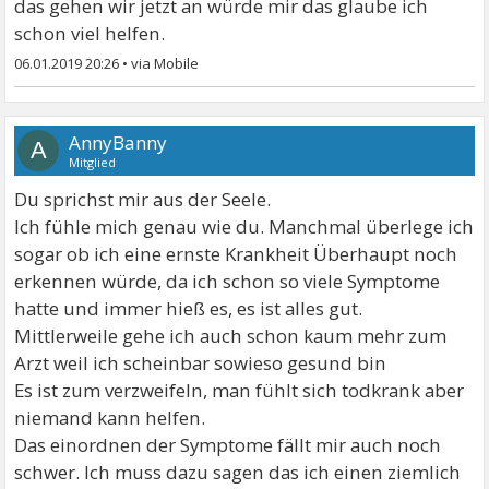
das gehen wir jetzt an würde mir das glaube ich
schon viel helfen.
06.01.2019 20:26
•
AnnyBanny
A
Mitglied
Du sprichst mir aus der Seele.
Ich fühle mich genau wie du. Manchmal überlege ich
sogar ob ich eine ernste Krankheit Überhaupt noch
erkennen würde, da ich schon so viele Symptome
hatte und immer hieß es, es ist alles gut.
Mittlerweile gehe ich auch schon kaum mehr zum
Arzt weil ich scheinbar sowieso gesund bin
Es ist zum verzweifeln, man fühlt sich todkrank aber
niemand kann helfen.
Das einordnen der Symptome fällt mir auch noch
schwer. Ich muss dazu sagen das ich einen ziemlich