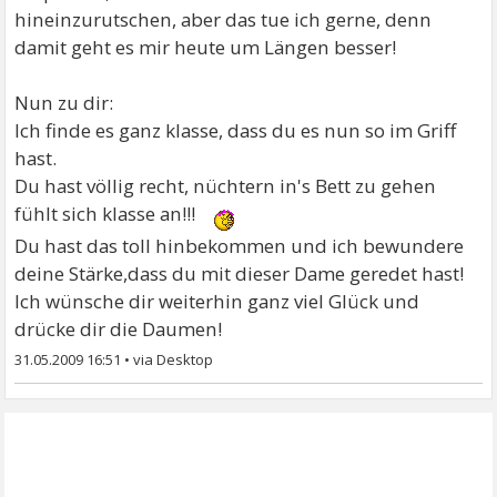
hineinzurutschen, aber das tue ich gerne, denn
damit geht es mir heute um Längen besser!
Nun zu dir:
Ich finde es ganz klasse, dass du es nun so im Griff
hast.
Du hast völlig recht, nüchtern in's Bett zu gehen
fühlt sich klasse an!!!
Du hast das toll hinbekommen und ich bewundere
deine Stärke,dass du mit dieser Dame geredet hast!
Ich wünsche dir weiterhin ganz viel Glück und
drücke dir die Daumen!
31.05.2009 16:51
•