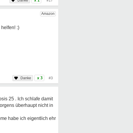
x 1
#17
x 3
#3
is 25 . Ich schlafe damit
orgens überhaupt nicht in
me habe ich eigentlich ehr