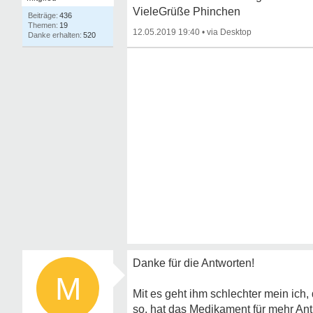
VieleGrüße Phinchen
436
19
12.05.2019 19:40
•
520
Danke für die Antworten!
M
Mit es geht ihm schlechter mein ich, 
so. hat das Medikament für mehr Ant