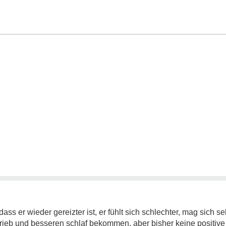
dass er wieder gereizter ist, er fühlt sich schlechter, mag sich 
rieb und besseren schlaf bekommen, aber bisher keine positiv