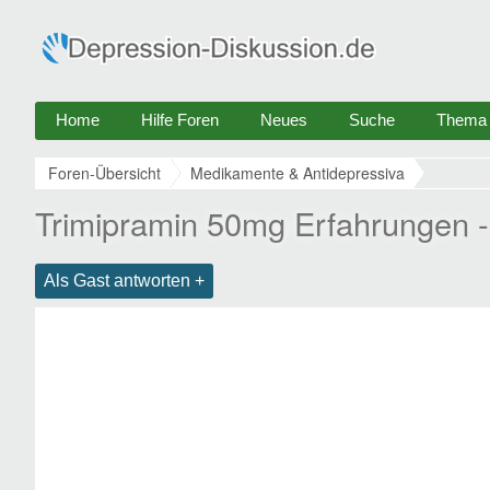
Home
Hilfe Foren
Neues
Suche
Thema e
Foren-Übersicht
Medikamente & Antidepressiva
Trimipramin 50mg Erfahrungen -
Als Gast antworten +