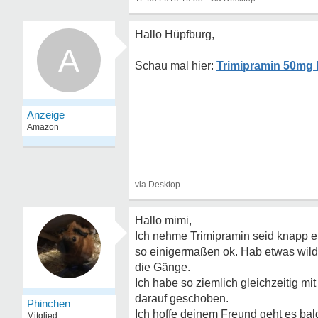
Hallo Hüpfburg,
A
Trimipramin 50mg E
Hallo mimi,
Ich nehme Trimipramin seid knapp ei
so einigermaßen ok. Hab etwas wild
die Gänge.
Ich habe so ziemlich gleichzeitig 
darauf geschoben.
Phinchen
Ich hoffe deinem Freund geht es bal
Mitglied