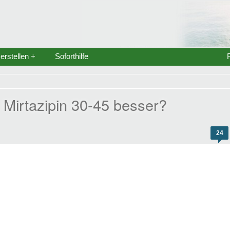
rstellen +
Soforthilfe
 Mirtazipin 30-45 besser?
24