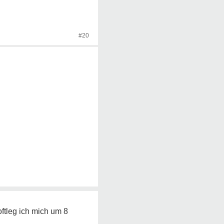
#20
ftleg ich mich um 8