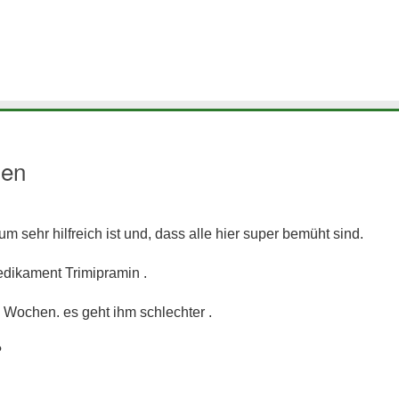
gen
um sehr hilfreich ist und, dass alle hier super bemüht sind.
edikament Trimipramin .
Wochen. es geht ihm schlechter .
?