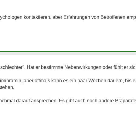
chologen kontaktieren, aber Erfahrungen von Betroffenen empf
 schlechter". Hat er bestimmte Nebenwirkungen oder fühlt er sic
Trimipramin, aber oftmals kann es ein paar Wochen dauern, bis 
stehen.
ochmal darauf ansprechen. Es gibt auch noch andere Präparate