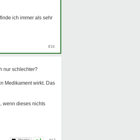
inde ich immer als sehr
#16
h nur schlechter?
ein Medikament wirkt. Das
, wenn dieses nichts