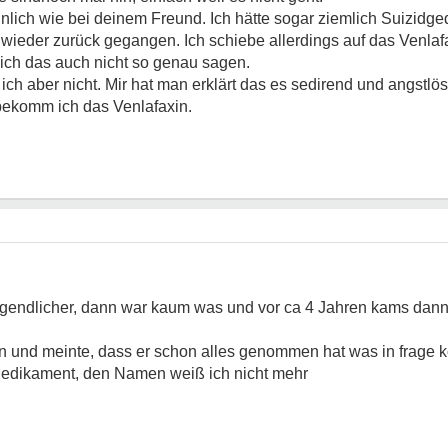
lich wie bei deinem Freund. Ich hätte sogar ziemlich Suizidge
ieder zurück gegangen. Ich schiebe allerdings auf das Venlafa
ich das auch nicht so genau sagen.
 ich aber nicht. Mir hat man erklärt das es sedirend und angstlös
bekomm ich das Venlafaxin.
ugendlicher, dann war kaum was und vor ca 4 Jahren kams dann
gen und meinte, dass er schon alles genommen hat was in frage
Medikament, den Namen weiß ich nicht mehr