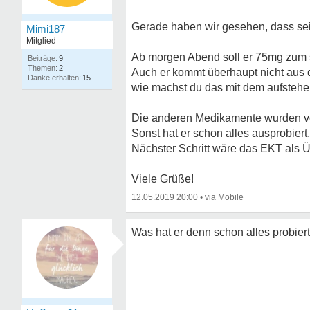
Gerade haben wir gesehen, dass sei
Mimi187
Mitglied
Ab morgen Abend soll er 75mg zum 
9
2
Auch er kommt überhaupt nicht aus de
15
wie machst du das mit dem aufstehe
Die anderen Medikamente wurden vor
Sonst hat er schon alles ausprobiert,
Nächster Schritt wäre das EKT als 
Viele Grüße!
12.05.2019 20:00
•
Was hat er denn schon alles probier