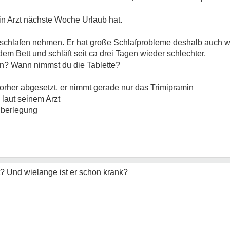
n Arzt nächste Woche Urlaub hat.
schlafen nehmen. Er hat große Schlafprobleme deshalb auch w
m Bett und schläft seit ca drei Tagen wieder schlechter.
n? Wann nimmst du die Tablette?
her abgesetzt, er nimmt gerade nur das Trimipramin
 laut seinem Arzt
Überlegung
t? Und wielange ist er schon krank?