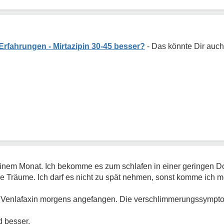
rfahrungen - Mirtazipin 30-45 besser?
nem Monat. Ich bekomme es zum schlafen in einer geringen Dos
e Träume. Ich darf es nicht zu spät nehmen, sonst komme ich m
mit Venlafaxin morgens angefangen. Die verschlimmerungssympto
d besser.