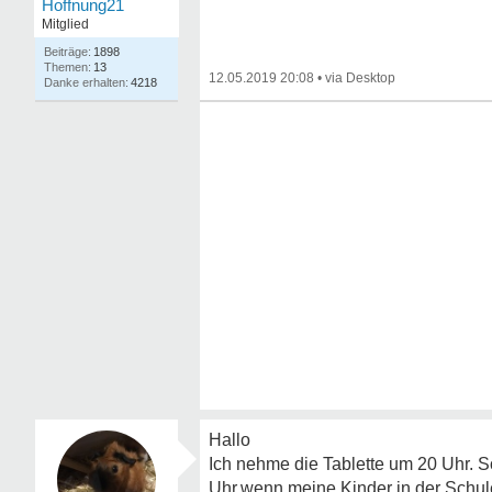
Hoffnung21
Mitglied
1898
13
12.05.2019 20:08
•
4218
Hallo
Ich nehme die Tablette um 20 Uhr. 
Uhr,wenn meine Kinder in der Schule