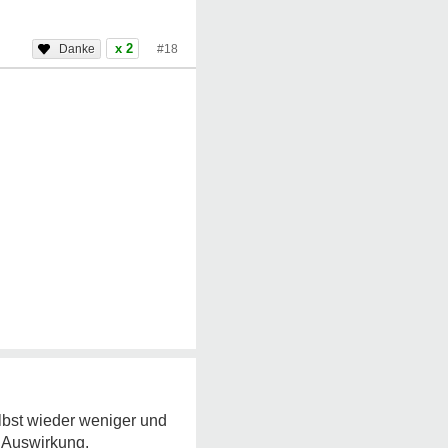
x 2
#18
selbst wieder weniger und
e Auswirkung.