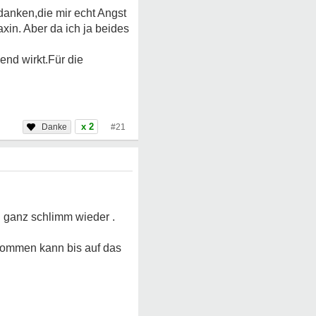
danken,die mir echt Angst
xin. Aber da ich ja beides
end wirkt.Für die
x 2
#21
 ganz schlimm wieder .
 kommen kann bis auf das