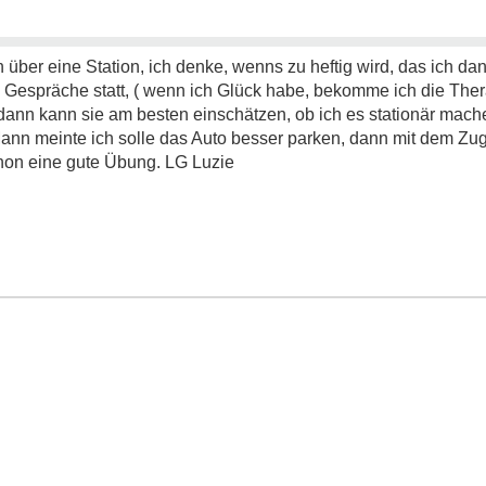
ch über eine Station, ich denke, wenns zu heftig wird, das ich d
4 Gespräche statt, ( wenn ich Glück habe, bekomme ich die Ther
 dann kann sie am besten einschätzen, ob ich es stationär mache.
nn meinte ich solle das Auto besser parken, dann mit dem Zug 
hon eine gute Übung. LG Luzie