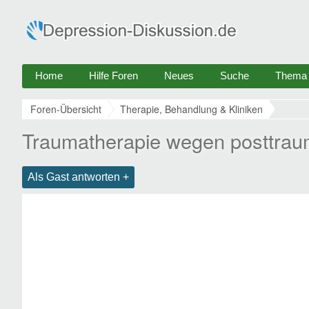
Home
Hilfe Foren
Neues
Suche
Thema e
Foren-Übersicht
Therapie, Behandlung & Kliniken
Traumatherapie wegen posttrau
Als Gast antworten +