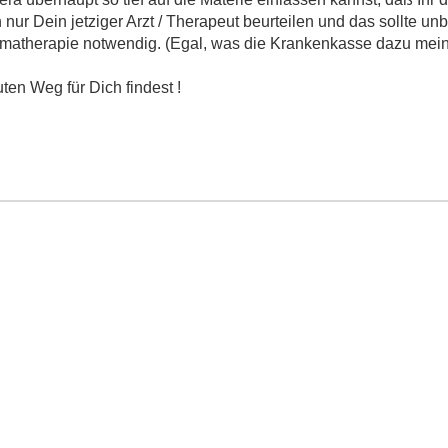
nur Dein jetziger Arzt / Therapeut beurteilen und das sollte un
raumatherapie notwendig. (Egal, was die Krankenkasse dazu mein
ten Weg für Dich findest !