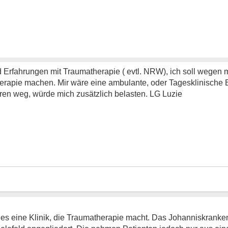
d Erfahrungen mit Traumatherapie ( evtl. NRW), ich soll wegen
rapie machen. Mir wäre eine ambulante, oder Tagesklinische B
en weg, würde mich zusätzlich belasten. LG Luzie
 es eine Klinik, die Traumatherapie macht. Das Johanniskrankenh