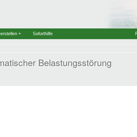
rstellen +
Soforthilfe
matischer Belastungsstörung