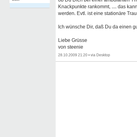
Knackpunkte rankommt, .... das kann 
werden. Evtl. ist eine stationäre T
Ich wünsche Dir, daß Du da einen gu
Liebe Grüsse
von steenie
28.10.2009 21:20
•