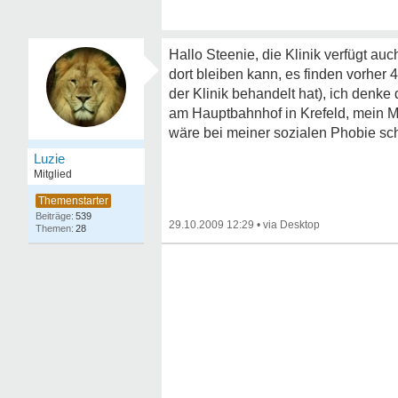
Hallo Steenie, die Klinik verfügt au
dort bleiben kann, es finden vorher 
der Klinik behandelt hat), ich denke
am Hauptbahnhof in Krefeld, mein Ma
wäre bei meiner sozialen Phobie sc
Luzie
Mitglied
539
29.10.2009 12:29
•
28