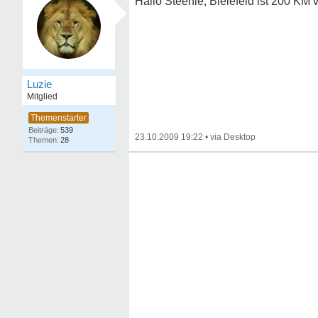
Hallo Steenie, Bielefeld ist 200 KM 
Luzie
Mitglied
539
23.10.2009 19:22
•
28