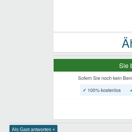
Sie 
Sofern Sie noch kein Ben
✓
100% kostenlos
Als Gast antworten +