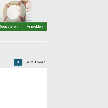
Registrieren
Anmelden
• Seite
1
von
1
6