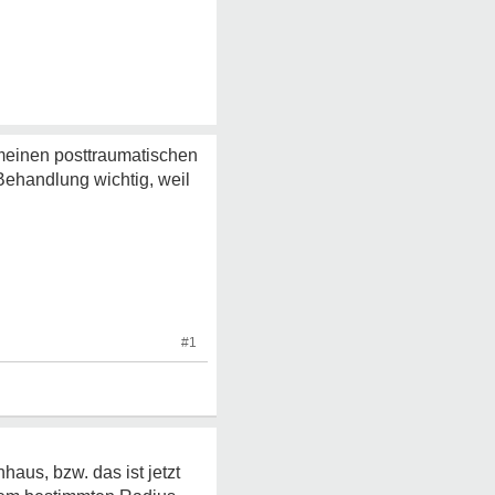
 meinen posttraumatischen
ehandlung wichtig, weil
#1
aus, bzw. das ist jetzt