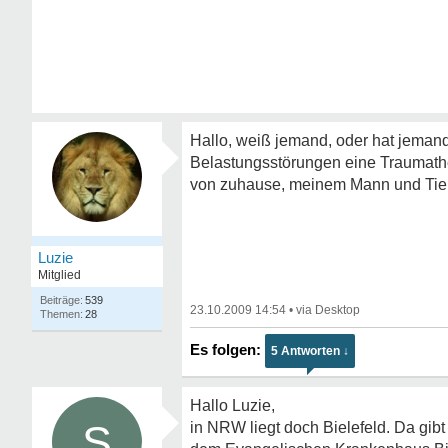
Hallo, weiß jemand, oder hat jeman
Belastungsstörungen eine Traumathe
von zuhause, meinem Mann und Tier
Luzie
Mitglied
539
23.10.2009 14:54
•
28
5 Antworten ↓
Hallo Luzie,
S
in NRW liegt doch Bielefeld. Da gibt