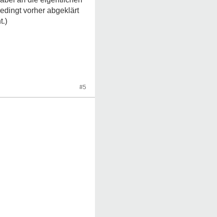
bedingt vorher abgeklärt
t.)
#5