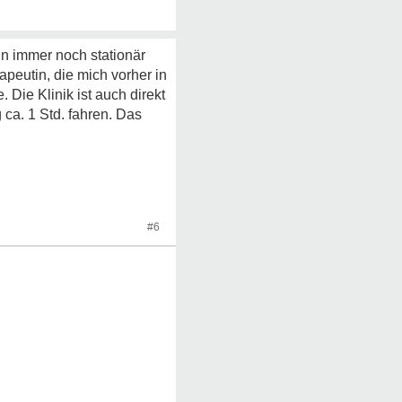
ann immer noch stationär
apeutin, die mich vorher in
 Die Klinik ist auch direkt
ca. 1 Std. fahren. Das
#6