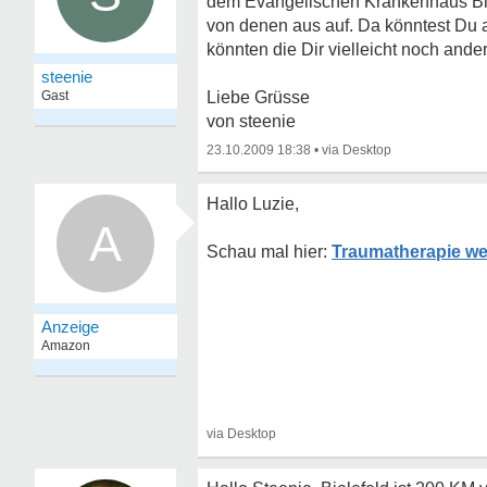
dem Evangelischen Krankenhaus Bie
von denen aus auf. Da könntest Du ab
könnten die Dir vielleicht noch and
steenie
Gast
Liebe Grüsse
von steenie
23.10.2009 18:38
•
Hallo Luzie,
A
Traumatherapie we