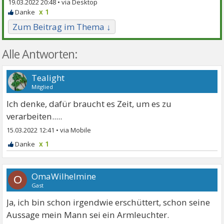
19.03.2022 20:48 •
x 1
Zum Beitrag im Thema ↓
Alle Antworten:
Tealight
Mitglied
Ich denke, dafür braucht es Zeit, um es zu
verarbeiten.....
15.03.2022 12:41
•
x 1
OmaWilhelmine
O
Gast
Ja, ich bin schon irgendwie erschüttert, schon seine
Aussage mein Mann sei ein Armleuchter.