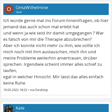
OmaWilhelmine
O
Gast
Ich würde gerne mal ins Forum hineinfragen, ob hier
jemand das auch schon mal erlebt hat
und wenn ja wie seid ihr damit umgegangen ? War
es falsch von mir die Therapie abzubrechen?
Aber ich konnte nicht mehr zu ihm, wie sollte ich
mich noch mit ihm austauschen, mich ihn und
meine Probleme weiterhin anvertrauen, drüber
sprechen. Irgendwie scheint immer alles schief zu
laufen,
egal in welcher Hinsicht. Mir lässt das alles einfach
keine Ruhe.
19.03.2022 18:32
•
Kate