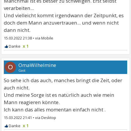
Manchmal ist es besser zu schweigen. Erst selbst
verarbeiten...
Und vielleicht kommt irgendwann der Zeitpunkt, es
doch dem Mann anzuvertrauen... und wenn nicht
dann nicht.
15.03.2022 21:38
•
x 1
OmaWilhelmine
O
Gast
So sehe ich das auch, manches bringt die Zeit, oder
auch nicht.
Und meine Sorge ist es natürlich auch wie mein
Mann reagieren könnte.
Ich kann das alles momentan einfach nicht .
15.03.2022 21:41
•
x 1