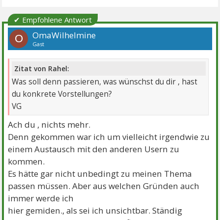
✔ Empfohlene Antwort
OmaWilhelmine
O
Gast
Zitat von Rahel:
Was soll denn passieren, was wünschst du dir , hast
du konkrete Vorstellungen?
VG
Ach du , nichts mehr.
Denn gekommen war ich um vielleicht irgendwie zu
einem Austausch mit den anderen Usern zu
kommen.
Es hätte gar nicht unbedingt zu meinen Thema
passen müssen. Aber aus welchen Gründen auch
immer werde ich
hier gemiden., als sei ich unsichtbar. Ständig