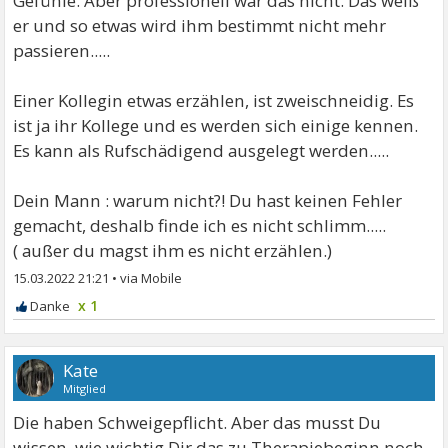
Gefühle. Aber professionell war das nicht. Das weiß
er und so etwas wird ihm bestimmt nicht mehr
passieren.....
Einer Kollegin etwas erzählen, ist zweischneidig. Es
ist ja ihr Kollege und es werden sich einige kennen.
Es kann als Rufschädigend ausgelegt werden.....
Dein Mann : warum nicht?! Du hast keinen Fehler
gemacht, deshalb finde ich es nicht schlimm.....
( außer du magst ihm es nicht erzählen.)
15.03.2022 21:21
•
x 1
Kate
Mitglied
Die haben Schweigepflicht. Aber das musst Du
wissen, wie wichtig Dir das zu Therapiebeginn noch