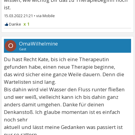
ist.
15.03.2022 21:21
•
x 1
OmaWilhelmine
O
Gast
Du hast Recht Kate, bis ich eine Therapeutin
gefunden habe, einen neue Therapie beginne,
das wird sicher eine ganze Weile dauern. Denn die
Wartelisten sind lang.
Bis dahin wird viel Wasser den Fluss runter fließen
und wer weiß, vielleicht kann ich bis dahin ganz
anders damit umgehen. Danke für deinen
Denkanstoß. Ich glaube momentan ist es einfach
noch sehr
aktuell und lässt meine Gedanken was passiert ist
nur so rattern.