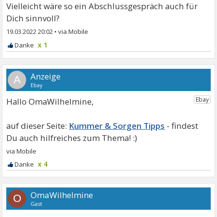
Vielleicht wäre so ein Abschlussgespräch auch für
Dich sinnvoll?
19.03.2022 20:02
•
x 1
A
Hallo OmaWilhelmine,
Kummer & Sorgen Tipps
x 4
OmaWilhelmine
O
Gast