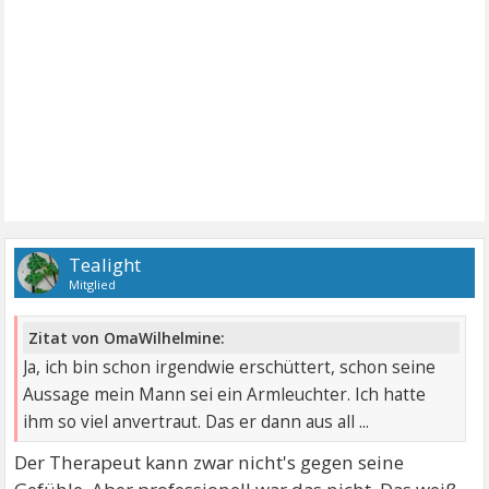
Tealight
Mitglied
Zitat von OmaWilhelmine:
Ja, ich bin schon irgendwie erschüttert, schon seine
Aussage mein Mann sei ein Armleuchter. Ich hatte
ihm so viel anvertraut. Das er dann aus all ...
Der Therapeut kann zwar nicht's gegen seine