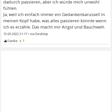
dadurch passieren, aber ich würde mich unwohl
fühlen.
Ja, weil ich einfach immer ein Gedankenkarussell in
meinen Kopf habe, was alles passieren könnte wenn
ich es erzähle. Das macht mir Angst und Bauchweh.
15.03.2022 21:17
•
x 1