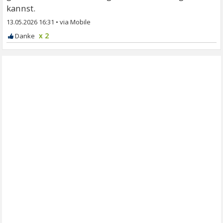
kannst.
13.05.2026 16:31
•
x 2