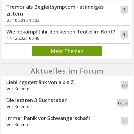
Tremor als Begleitsymptom - ständiges
7
zittern
25.10.2016 12:02
Wie bekämpft ihr den keinen Teufel im Kopf?
9
14.12.2021 03:48
Mehr Themen
Aktuelles im Forum
Lieblingsgetränk von a bis Z
278
Vor Kurzem
Die letzten 3 Buchstaben
12962
Vor Kurzem
Immer Panik vor Schwangerschaft
1
Vor Kurzem