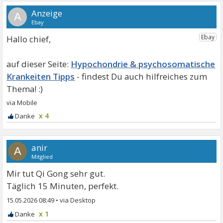
A
Hallo chief,
Hypochondrie & psychosomatische
Krankeiten Tipps
x 4
anir
A
Mitglied
Mir tut Qi Gong sehr gut.
Täglich 15 Minuten, perfekt.
15.05.2026 08:49
•
x 1