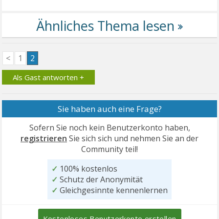
<
1
2
Als Gast antworten +
Sie haben auch eine Frage?
Sofern Sie noch kein Benutzerkonto haben,
registrieren
Sie sich sich und nehmen Sie an der
Community teil!
✓
100% kostenlos
✓
Schutz der Anonymität
✓
Gleichgesinnte kennenlernen
Kostenloses Benutzerkonto erstellen