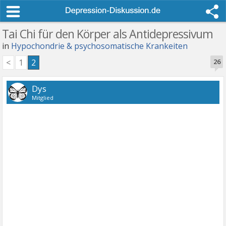
Tai Chi für den Körper als Antidepressivum
in
Hypochondrie & psychosomatische Krankeiten
<
1
2
26
Dys
Mitglied