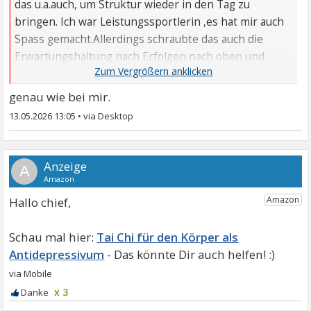
das u.a.auch, um Struktur wieder in den Tag zu
bringen. Ich war Leistungssportlerin ,es hat mir auch
Spass gemacht.Allerdings schraubte das auch die
Erwartungshaltung nach Erfolgen nach oben und
damit wurde es ...
genau wie bei mir.
13.05.2026 13:05
•
A
Hallo chief,
Tai Chi für den Körper als
Antidepressivum
x 3