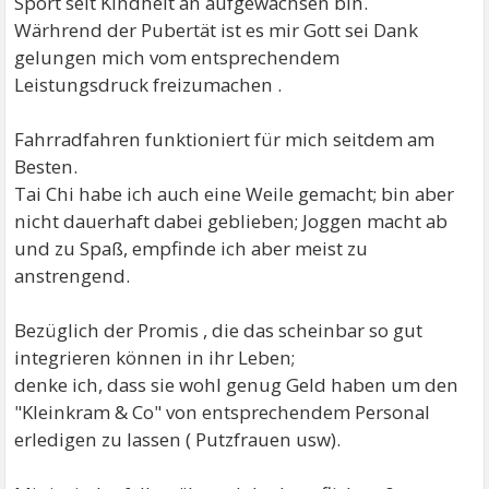
Sport seit Kindheit an aufgewachsen bin.
Wärhrend der Pubertät ist es mir Gott sei Dank
gelungen mich vom entsprechendem
Leistungsdruck freizumachen .
Fahrradfahren funktioniert für mich seitdem am
Besten.
Tai Chi habe ich auch eine Weile gemacht; bin aber
nicht dauerhaft dabei geblieben; Joggen macht ab
und zu Spaß, empfinde ich aber meist zu
anstrengend.
Bezüglich der Promis , die das scheinbar so gut
integrieren können in ihr Leben;
denke ich, dass sie wohl genug Geld haben um den
"Kleinkram & Co" von entsprechendem Personal
erledigen zu lassen ( Putzfrauen usw).