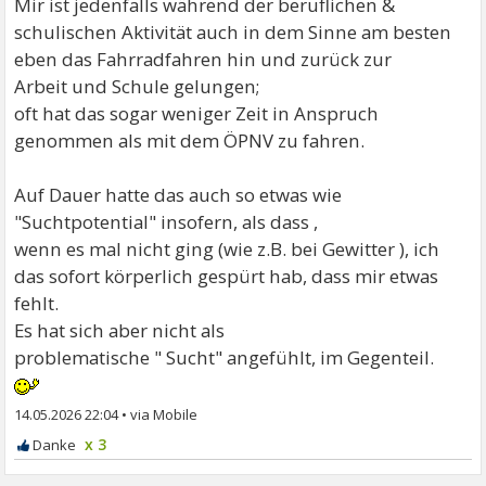
Mir ist jedenfalls während der beruflichen &
schulischen Aktivität auch in dem Sinne am besten
eben das Fahrradfahren hin und zurück zur
Arbeit und Schule gelungen;
oft hat das sogar weniger Zeit in Anspruch
genommen als mit dem ÖPNV zu fahren.
Auf Dauer hatte das auch so etwas wie
"Suchtpotential" insofern, als dass ,
wenn es mal nicht ging (wie z.B. bei Gewitter ), ich
das sofort körperlich gespürt hab, dass mir etwas
fehlt.
Es hat sich aber nicht als
problematische " Sucht" angefühlt, im Gegenteil.
14.05.2026 22:04
•
x 3