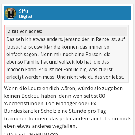
Sifu
Mitglied
Zitat von bones:
Das seh ich etwas anders. Jemand der in Rente ist, auf
Jobsuche ist usw klar die können das immer so
einfach sagen . Nenn mir noch eine Person, die
ebenso Familie hat und Vollzeit Job hat, die das
machen kann. Prio ist bei Familie eig, was zuerst
erledigt werden muss. Und nicht wie du das vor lebst.
Wenn die Leute ehrlich wären, würde sie zugeben
keinen Bock zu haben, denn wen selbst 80
Wochenstunden Top Manager oder Ex
Bundeskanzler Scholz eine Stunde pro Tag
trainieren können, das jeder andere auch. Dann muß
eben etwas anderes wegfallen.
13.05.2026 13:09
•