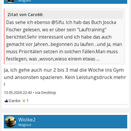
Mitglied
Zitat von Caro66:
Das sehe ich ebenso @Sifu. Ich hab das Buch Joscka
Fischer gelesen, wo er über sein "Lauftraining"
berichtet.Sehr interessant und ich habe das auch
gemacht vor Jahren...begonnen zu laufen ...und ja, man
muss Prioritäten setzen in solchen Fällen.Man muss
festlegen, was ,wovon,wieso einem etwas ...
Ja, ich gehe auch nur 2 bis 3 mal die Woche ins Gym
und ansonsten spazieren. Kein Leistungsdruck mehr
!
13.05.2026 22:43
•
x 1
Wolke2
Mitglied