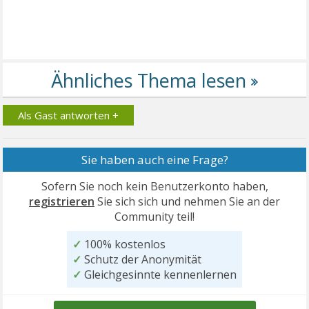
Als Gast antworten +
Sie haben auch eine Frage?
Sofern Sie noch kein Benutzerkonto haben,
registrieren
Sie sich sich und nehmen Sie an der
Community teil!
✓
100% kostenlos
✓
Schutz der Anonymität
✓
Gleichgesinnte kennenlernen