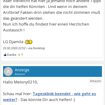
Aber Vielleicht hat hier ja jemand noch andere Tipps
die dir helfen Könnten . Und wenn in deinem
Arztbrief Fakten drin stehen die nicht stimmen muß
das geändert werden .
Nun ich hoffe du findest hier einen Herzlichen
Austausch !
LG Djamila
23.02.2020 22:52
•
x 1
A
Hallo Melony0210,
Tagesklinik beendet - wie geht es
weiter?