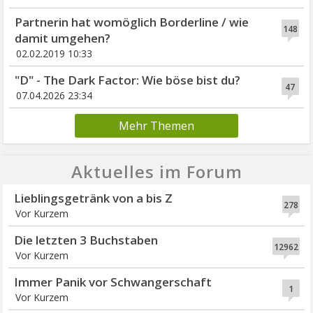
Partnerin hat womöglich Borderline / wie
148
damit umgehen?
02.02.2019 10:33
"D" - The Dark Factor: Wie böse bist du?
47
07.04.2026 23:34
Mehr Themen
Aktuelles im Forum
Lieblingsgetränk von a bis Z
278
Vor Kurzem
Die letzten 3 Buchstaben
12962
Vor Kurzem
Immer Panik vor Schwangerschaft
1
Vor Kurzem