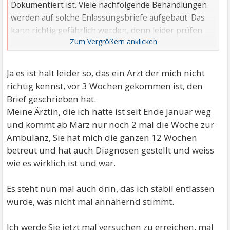
Dokumentiert ist. Viele nachfolgende Behandlungen
werden auf solche Enlassungsbriefe aufgebaut. Das
kann richtig gefährlich werden, denn leider prüfen
manche Ärzte/Therapeuten den Inhalt nicht, sondern
übernehmen diesen einfach.
Ja es ist halt leider so, das ein Arzt der mich nicht
richtig kennst, vor 3 Wochen gekommen ist, den
Brief geschrieben hat.
Meine Ärztin, die ich hatte ist seit Ende Januar weg
und kommt ab März nur noch 2 mal die Woche zur
Ambulanz, Sie hat mich die ganzen 12 Wochen
betreut und hat auch Diagnosen gestellt und weiss
wie es wirklich ist und war.
Es steht nun mal auch drin, das ich stabil entlassen
wurde, was nicht mal annähernd stimmt.
Ich werde Sie jetzt mal versuchen zu erreichen, mal