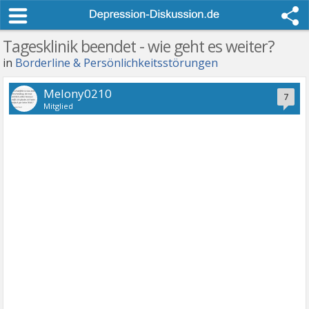
Tagesklinik beendet - wie geht es weiter?
in
Borderline & Persönlichkeitsstörungen
Melony0210
7
Mitglied