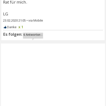
Rat für mich.
LG
23.02.2020 21:05
•
x 1
6 Antworten ↓