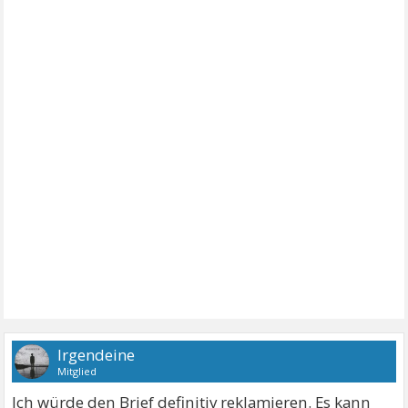
Irgendeine
Mitglied
Ich würde den Brief definitiv reklamieren. Es kann