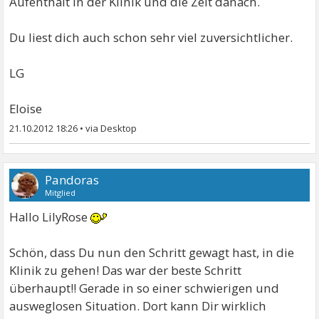
Aufenthalt in der Klinik und die Zeit danach.
Du liest dich auch schon sehr viel zuversichtlicher.
LG
Eloise
21.10.2012 18:26
•
Pandoras
Mitglied
Hallo LilyRose
Schön, dass Du nun den Schritt gewagt hast, in die
Klinik zu gehen! Das war der beste Schritt
überhaupt!! Gerade in so einer schwierigen und
ausweglosen Situation. Dort kann Dir wirklich