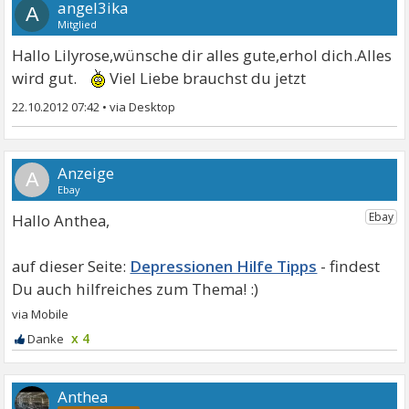
angel3ika
A
Mitglied
Hallo Lilyrose,wünsche dir alles gute,erhol dich.Alles
wird gut.
Viel Liebe brauchst du jetzt
22.10.2012 07:42
•
A
Hallo Anthea,
Depressionen Hilfe Tipps
x 4
Anthea