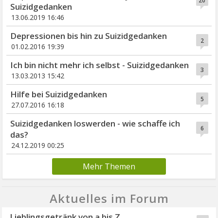
20
Suizidgedanken
13.06.2019 16:46
Depressionen bis hin zu Suizidgedanken
2
01.02.2016 19:39
Ich bin nicht mehr ich selbst - Suizidgedanken
3
13.03.2013 15:42
Hilfe bei Suizidgedanken
5
27.07.2016 16:18
Suizidgedanken loswerden - wie schaffe ich
6
das?
24.12.2019 00:25
Mehr Themen
Aktuelles im Forum
Lieblingsgetränk von a bis Z