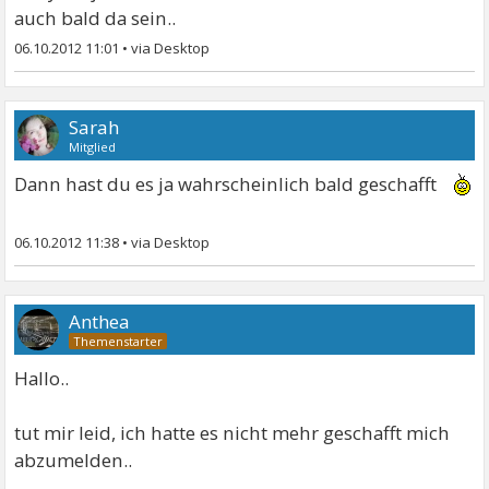
auch bald da sein..
06.10.2012 11:01
•
Sarah
Mitglied
Dann hast du es ja wahrscheinlich bald geschafft
06.10.2012 11:38
•
Anthea
Hallo..
tut mir leid, ich hatte es nicht mehr geschafft mich
abzumelden..