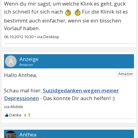
Wenn du mir sagst, um welche Klink es geht, guck
ich schnell für sich nach
Für die Klinik ist es
bestimmt auch einfacher, wenn sie ein bisschen
Vorlauf haben.
06.10.2012 10:30
•
A
Hallo Anthea,
Suizidgedanken wegen meiner
Depressionen
x 3
Anthea