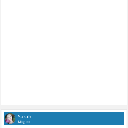
Sarah
Mitglied