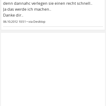
denn dannahc verlegen sie einen recht schnell..
Ja das werde ich machen..
Danke dir..
06.10.2012 10:51
•