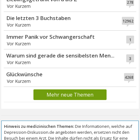
278
Vor Kurzem
Die letzten 3 Buchstaben
12962
Vor Kurzem
Immer Panik vor Schwangerschaft
1
Vor Kurzem
Warum sind gerade die sensibelsten Men...
3
Vor Kurzem
Glückwünsche
4268
Vor Kurzem
Mehr neue Themen