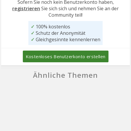
Sofern Sie noch kein Benutzerkonto haben,
registrieren
Sie sich sich und nehmen Sie an der
Community teil!
✓
100% kostenlos
✓
Schutz der Anonymität
✓
Gleichgesinnte kennenlernen
Kostenloses Benutzerkonto erstellen
Ähnliche Themen