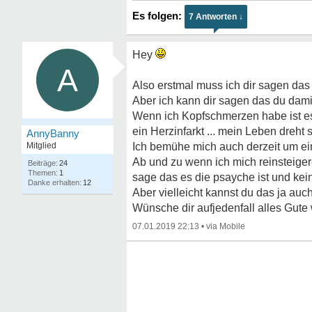
7 Antworten ↓
Hey
A
Also erstmal muss ich dir sagen das 
Aber ich kann dir sagen das du dami
Wenn ich Kopfschmerzen habe ist es
ein Herzinfarkt ... mein Leben dreht 
AnnyBanny
Mitglied
Ich bemühe mich auch derzeit um ein
Ab und zu wenn ich mich reinsteiger
24
1
sage das es die psayche ist und kein
12
Aber vielleicht kannst du das ja au
Wünsche dir aufjedenfall alles Gute
07.01.2019 22:13
•