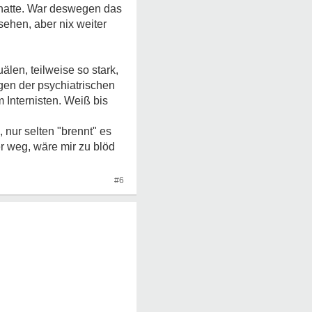
 hatte. War deswegen das
sehen, aber nix weiter
en, teilweise so stark,
gen der psychiatrischen
 Internisten. Weiß bis
 nur selten "brennt" es
r weg, wäre mir zu blöd
#6