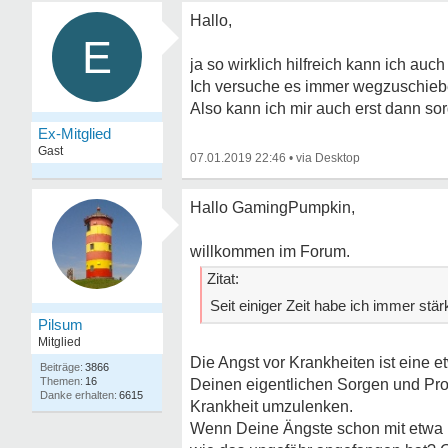
Hallo,
E
ja so wirklich hilfreich kann ich auch
Ich versuche es immer wegzuschiebe
Also kann ich mir auch erst dann s
Ex-Mitglied
Gast
07.01.2019 22:46
•
Hallo GamingPumpkin,
willkommen im Forum.
Zitat:
Seit einiger Zeit habe ich immer stä
Pilsum
Mitglied
Die Angst vor Krankheiten ist eine 
3866
16
Deinen eigentlichen Sorgen und Pro
6615
Krankheit umzulenken.
Wenn Deine Ängste schon mit etwa 