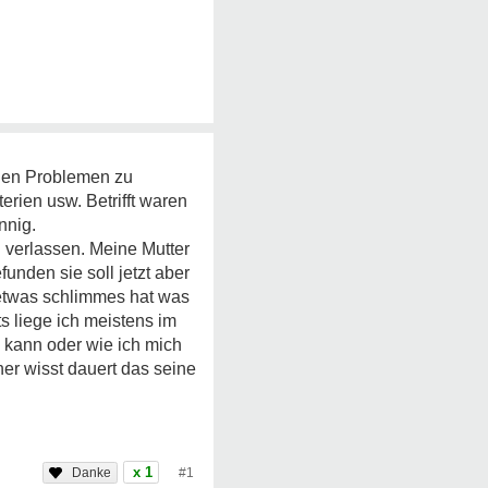
chen Problemen zu
rien usw. Betrifft waren
nnig.
 verlassen. Meine Mutter
unden sie soll jetzt aber
etwas schlimmes hat was
s liege ich meistens im
 kann oder wie ich mich
er wisst dauert das seine
x 1
#1