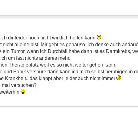
ich dir leider noch nicht wirklich helfen kann
t nicht alleine bist. Mir geht es genauso. Ich denke auch andau
 ein Tumor, wenn ich Durchfall habe dann ist es Darmkrebs, w
sich um fast nichts anderes mehr.
en Therapieplatz weil es so nicht weiter gehen kann.
e und Panik verspüre dann kann ich mich selbst beruhigen in d
e Krankheit.. das klappt aber leider auch nicht immer
ch mal versuchen?
 weiterhin