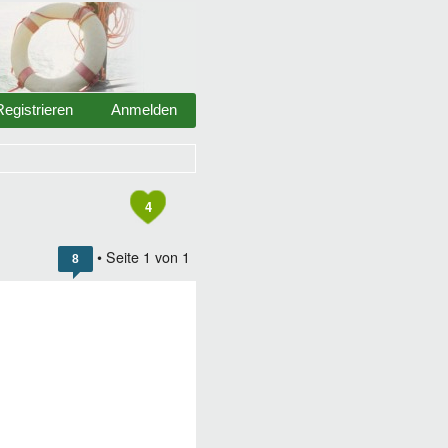
Registrieren
Anmelden
4
• Seite
1
von
1
8