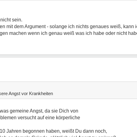
 nicht sein.
n mit dem Argument - solange ich nichts genaues weiß, kann ic
orgen machen wenn ich genau weiß was ich habe oder nicht hab
rkere Angst vor Krankheiten
etwas gemeine Angst, da sie Dich von
blemen versucht auf eine körperliche
10 Jahren begonnen haben, weißt Du dann noch,