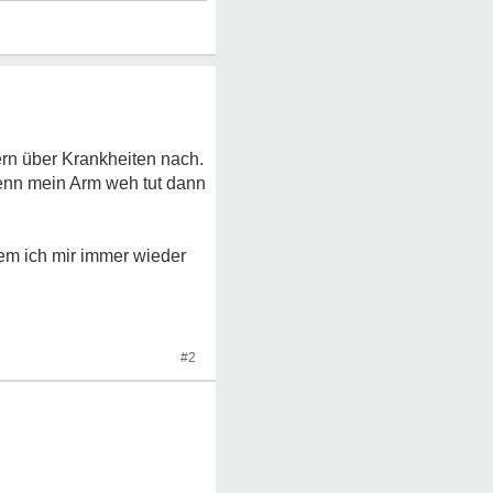
ern über Krankheiten nach.
enn mein Arm weh tut dann
em ich mir immer wieder
#2