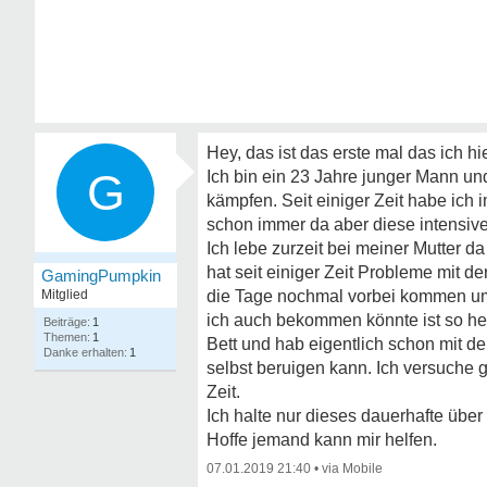
Hey, das ist das erste mal das ich hi
G
Ich bin ein 23 Jahre junger Mann u
kämpfen. Seit einiger Zeit habe ich
schon immer da aber diese intensiv
Ich lebe zurzeit bei meiner Mutter 
hat seit einiger Zeit Probleme mit d
GamingPumpkin
Mitglied
die Tage nochmal vorbei kommen um
ich auch bekommen könnte ist so hef
1
1
Bett und hab eigentlich schon mit d
1
selbst beruigen kann. Ich versuche 
Zeit.
Ich halte nur dieses dauerhafte übe
Hoffe jemand kann mir helfen.
07.01.2019 21:40
•