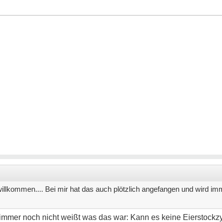
 willkommen.... Bei mir hat das auch plötzlich angefangen und wird imm
d immer noch nicht weißt was das war: Kann es keine Eierstock