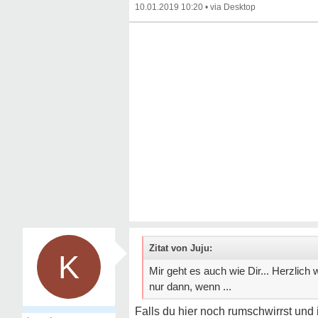
10.01.2019 10:20
•
Zitat von Juju:
K
Mir geht es auch wie Dir... Herzlich
nur dann, wenn ...
Falls du hier noch rumschwirrst un