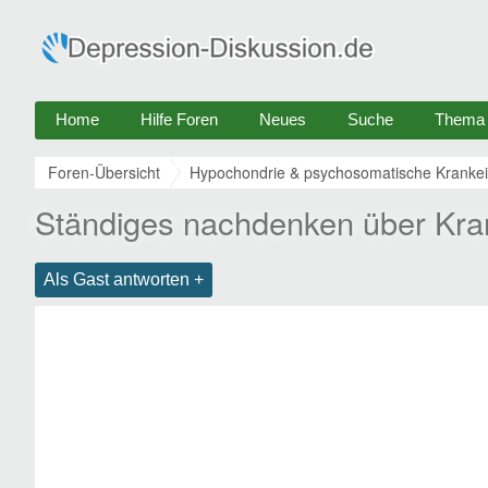
Home
Hilfe Foren
Neues
Suche
Thema e
Foren-Übersicht
Hypochondrie & psychosomatische Krankei
Ständiges nachdenken über Kra
Als Gast antworten +