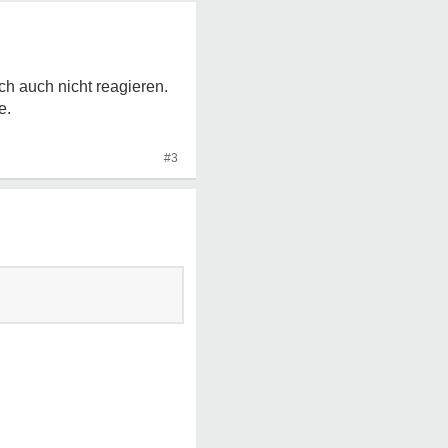
h auch nicht reagieren.
e.
#3