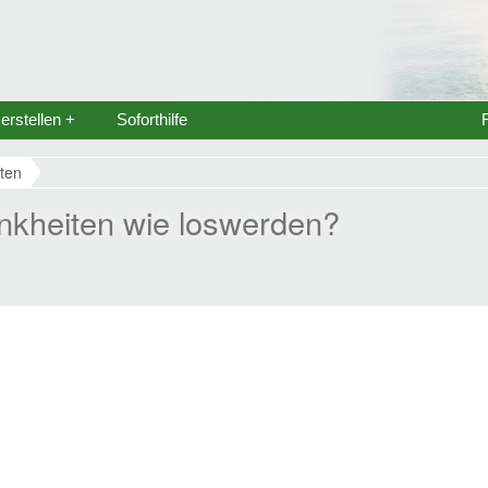
rstellen +
Soforthilfe
ten
nkheiten wie loswerden?