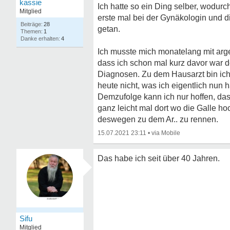
kassie
Ich hatte so ein Ding selber, wodu
Mitglied
erste mal bei der Gynäkologin und d
28
getan.
1
4
Ich musste mich monatelang mit arg
dass ich schon mal kurz davor war 
Diagnosen. Zu dem Hausarzt bin ich 
heute nicht, was ich eigentlich nun
Demzufolge kann ich nur hoffen, das
ganz leicht mal dort wo die Galle h
deswegen zu dem Ar.. zu rennen.
15.07.2021 23:11
•
Das habe ich seit über 40 Jahren.
Sifu
Mitglied