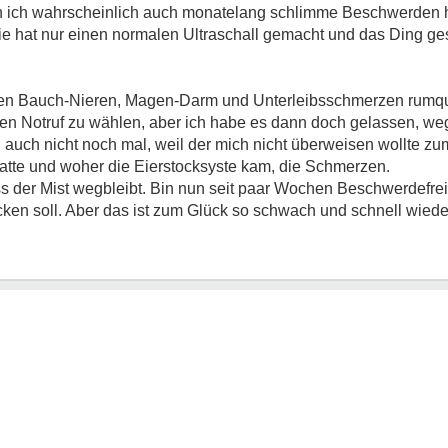
rch ich wahrscheinlich auch monatelang schlimme Beschwerden
ie hat nur einen normalen Ultraschall gemacht und das Ding ge
en Bauch-Nieren, Magen-Darm und Unterleibsschmerzen rumquäl
den Notruf zu wählen, aber ich habe es dann doch gelassen, we
auch nicht noch mal, weil der mich nicht überweisen wollte zum
 hatte und woher die Eierstocksyste kam, die Schmerzen.
s der Mist wegbleibt. Bin nun seit paar Wochen Beschwerdefrei,
ocken soll. Aber das ist zum Glück so schwach und schnell wiede