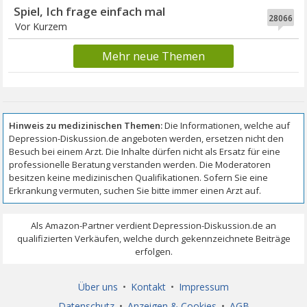
Spiel, Ich frage einfach mal
28066
Vor Kurzem
Mehr neue Themen
Über uns
•
Kontakt
•
Impressum
Datenschutz
•
Anzeigen & Cookies
•
AGB