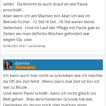
selten . Da kommt es auch drauf an wie Paule
einschläft .
Aber wenn ich am Machen bin Aber ich wie im
Betrieb früher . 12 Std !4 Std , 16 Std waren keine
Seltenheit . Und im Lauf der Pflege mit Paule gab es
Zeiten wo man definitiv Wochen gefordert war
wegen Op. usw.
02.06.2023 19:37
•
djamila
Ich kann auch hier nicht so schreiben wie ich möchte
da Oft die Zeit fehlt . Wenn dann mal Zeit ist bin ich
viel zu Müde .
Und wenn Paolo schläft , kann ich nicht gleich ins
Bett gehen . Was verschiedenen Gründe hat wie .
Gedanken du musst noch dies machen jenes