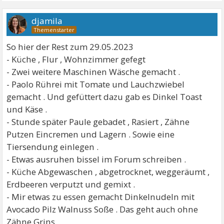
djamila
So hier der Rest zum 29.05.2023
- Küche , Flur , Wohnzimmer gefegt
- Zwei weitere Maschinen Wäsche gemacht .
- Paolo Rührei mit Tomate und Lauchzwiebel
gemacht . Und gefüttert dazu gab es Dinkel Toast
und Käse .
- Stunde später Paule gebadet , Rasiert , Zähne
Putzen Eincremen und Lagern . Sowie eine
Tiersendung einlegen .
- Etwas ausruhen bissel im Forum schreiben .
- Küche Abgewaschen , abgetrocknet, weggeräumt ,
Erdbeeren verputzt und gemixt .
- Mir etwas zu essen gemacht Dinkelnudeln mit
Avocado Pilz Walnuss Soße . Das geht auch ohne
Zähne Grins