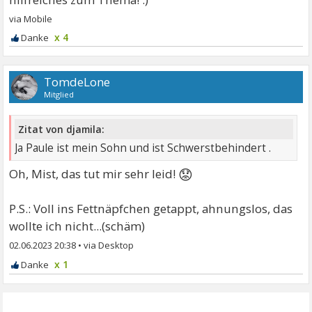
x 4
TomdeLone
Mitglied
Zitat von djamila:
Ja Paule ist mein Sohn und ist Schwerstbehindert .
😟
Oh, Mist, das tut mir sehr leid!
P.S.: Voll ins Fettnäpfchen getappt, ahnungslos, das
wollte ich nicht...(schäm)
02.06.2023 20:38
•
x 1