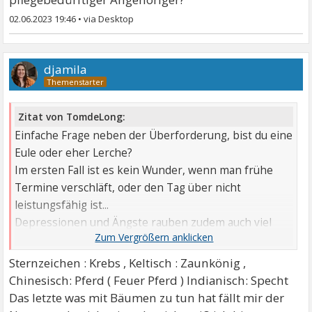
02.06.2023 19:46
•
djamila
Zitat von TomdeLong:
Einfache Frage neben der Überforderung, bist du eine
Eule oder eher Lerche?
Im ersten Fall ist es kein Wunder, wenn man frühe
Termine verschläft, oder den Tag über nicht
leistungsfähig ist...
Depressionen und Ängste rauben zudem auch viel
Kraft und tun ihr Übriges...
Sternzeichen : Krebs , Keltisch : Zaunkönig ,
Chinesisch: Pferd ( Feuer Pferd ) Indianisch: Specht
Das letzte was mit Bäumen zu tun hat fällt mir der