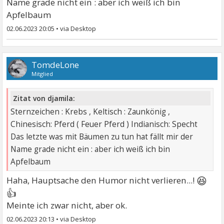
Name grade nicht ein : aber ich weiß ich bin
Apfelbaum
02.06.2023 20:05
•
TomdeLone
Mitglied
Zitat von djamila:
Sternzeichen : Krebs , Keltisch : Zaunkönig ,
Chinesisch: Pferd ( Feuer Pferd ) Indianisch: Specht
Das letzte was mit Bäumen zu tun hat fällt mir der
Name grade nicht ein : aber ich weiß ich bin
Apfelbaum
😆
Haha, Hauptsache den Humor nicht verlieren...!
👍
Meinte ich zwar nicht, aber ok.
02.06.2023 20:13
•