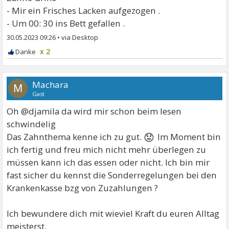
- Mir ein Frisches Lacken aufgezogen .
- Um 00: 30 ins Bett gefallen .
30.05.2023 09:26
•
x 2
Machara
M
Gast
Oh @djamila da wird mir schon beim lesen
schwindelig
😟
Das Zahnthema kenne ich zu gut.
Im Moment bin
ich fertig und freu mich nicht mehr überlegen zu
müssen kann ich das essen oder nicht. Ich bin mir
fast sicher du kennst die Sonderregelungen bei den
Krankenkasse bzg von Zuzahlungen ?
Ich bewundere dich mit wieviel Kraft du euren Alltag
meisterst.