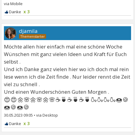
x 3
djamila
Möchte allen hier einfach mal eine schöne Woche
Wünschen mit ganz vielen Ideen und Kraft für Euch
selbst .
Und ich Danke ganz vielen hier wo ich doch mal rein
lese wenn ich die Zeit finde . Nur leider rennt die Zeit
viel zu schnell .
Und einen Wunderschönen Guten Morgen .
😍😍🌼🌸🌼🌸🌼🌸☕🍵☕🍵☕🍵🍶🍶🍶🍶🍩🍪
🍩🍪🍩🍪
30.05.2023 09:05
•
x 3