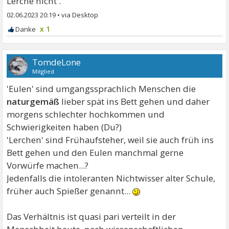
Lerche nicht .
02.06.2023 20:19
•
x 1
TomdeLone
Mitglied
'Eulen' sind umgangssprachlich Menschen die
naturgemäß
lieber spät ins Bett gehen und daher
morgens schlechter hochkommen und
Schwierigkeiten haben (Du?)
'Lerchen' sind Frühaufsteher, weil sie auch früh ins
Bett gehen und den Eulen manchmal gerne
Vorwürfe machen...?
Jedenfalls die intoleranten Nichtwisser alter Schule,
früher auch Spießer genannt...
Das Verhältnis ist quasi pari verteilt in der