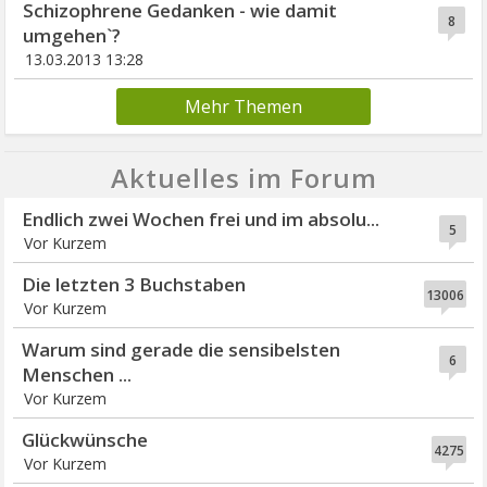
Schizophrene Gedanken - wie damit
8
umgehen`?
13.03.2013 13:28
Mehr Themen
Aktuelles im Forum
Endlich zwei Wochen frei und im absolu...
5
Vor Kurzem
Die letzten 3 Buchstaben
13006
Vor Kurzem
Warum sind gerade die sensibelsten
6
Menschen ...
Vor Kurzem
Glückwünsche
4275
Vor Kurzem