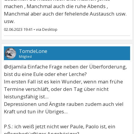
machen , Manchmal auch die ruhe Abends ,
Manchmal aber auch der fehelende Austausch usw.
usw.
02.06.2023 19:41
•
TomdeLone
Mitglied
@djamila Einfache Frage neben der Überforderung,
bist du eine Eule oder eher Lerche?
Im ersten Fall ist es kein Wunder, wenn man frühe
Termine verschläft, oder den Tag über nicht
leistungsfähig ist...
Depressionen und Ängste rauben zudem auch viel
Kraft und tun ihr Übriges...
P.S.: ich weiß jetzt nicht wer Paule, Paolo ist, ein
pflegebedürftiger Angehöriger?