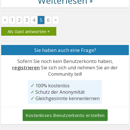
<
1
2
3
4
5
6
>
Als Gast antworten +
Sie haben auch eine Frage?
Sofern Sie noch kein Benutzerkonto haben,
registrieren
Sie sich sich und nehmen Sie an der
Community teil!
✓
100% kostenlos
✓
Schutz der Anonymität
✓
Gleichgesinnte kennenlernen
Kostenloses Benutzerkonto erstellen