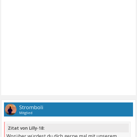
Stromboli
Mitglied
Zitat von Lilly-18:
Worüber würdest du dich gerne mal mit unserem