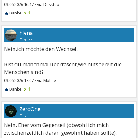
03.06.2026 16:47
•
x 1
hlena
Mitglied
Nein,ich möchte den Wechsel.
Bist du manchmal überrascht,wie hilfsbereit die
Menschen sind?
03.06.2026 17:07
•
x 1
ZeroOne
Mitglied
Nein. Eher vom Gegenteil (obwohl ich mich
zwischenzeitlich daran gewöhnt haben sollte).