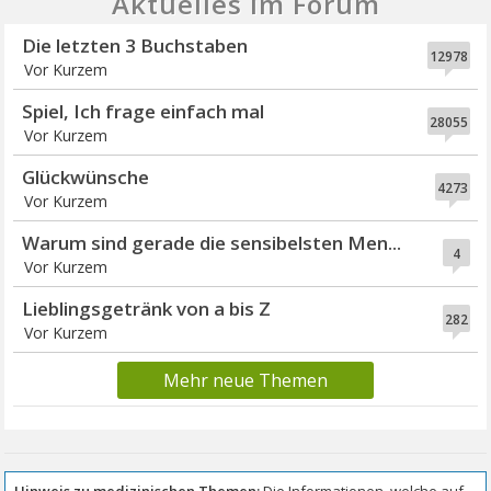
Aktuelles im Forum
Die letzten 3 Buchstaben
12978
Vor Kurzem
Spiel, Ich frage einfach mal
28055
Vor Kurzem
Glückwünsche
4273
Vor Kurzem
Warum sind gerade die sensibelsten Men...
4
Vor Kurzem
Lieblingsgetränk von a bis Z
282
Vor Kurzem
Mehr neue Themen