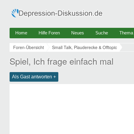
Home
Hilfe Foren
Neues
Suche
Thema e
Foren-Übersicht
Small Talk, Plauderecke & Offtopic
Spiel, Ich frage einfach mal
Als Gast antworten +