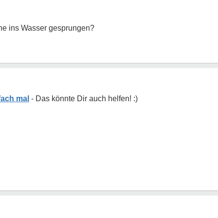
öhe ins Wasser gesprungen?
nfach mal