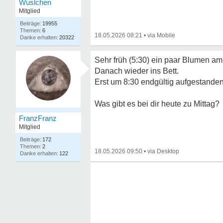
Wuslchen
Mitglied
19955
6
18.05.2026 08:21
•
20322
Sehr früh (5:30) ein paar Blumen am
Danach wieder ins Bett.
Erst um 8:30 endgültig aufgestanden
Was gibt es bei dir heute zu Mittag?
FranzFranz
Mitglied
172
2
18.05.2026 09:50
•
122