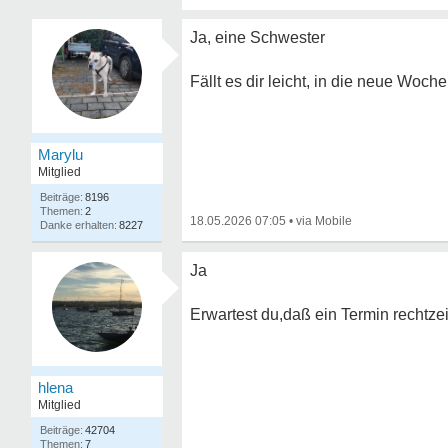
Ja, eine Schwester
Fällt es dir leicht, in die neue Wo
Marylu
Mitglied
8196
2
18.05.2026 07:05
•
8227
Ja
Erwartest du,daß ein Termin rechtzei
hlena
Mitglied
42704
7