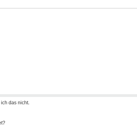
 ich das nicht.
et?