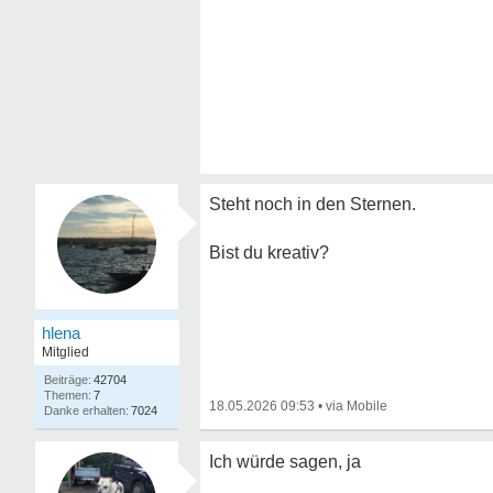
Steht noch in den Sternen.
Bist du kreativ?
hlena
Mitglied
42704
7
18.05.2026 09:53
•
7024
Ich würde sagen, ja