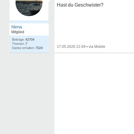
Hast du Geschwister?
hlena
Mitglied
42704
7
17.05.2026 22:49
•
7024