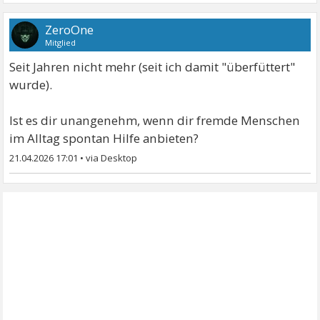
ZeroOne
Mitglied
Seit Jahren nicht mehr (seit ich damit "überfüttert"
wurde).
Ist es dir unangenehm, wenn dir fremde Menschen
im Alltag spontan Hilfe anbieten?
21.04.2026 17:01
•