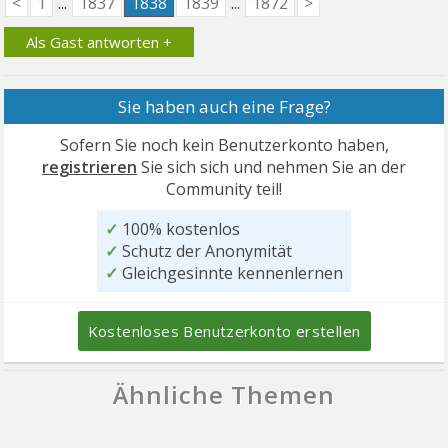
<
1
...
1837
1838
1839
...
1872
>
Als Gast antworten +
Sie haben auch eine Frage?
Sofern Sie noch kein Benutzerkonto haben,
registrieren
Sie sich sich und nehmen Sie an der
Community teil!
✓
100% kostenlos
✓
Schutz der Anonymität
✓
Gleichgesinnte kennenlernen
Kostenloses Benutzerkonto erstellen
Ähnliche Themen