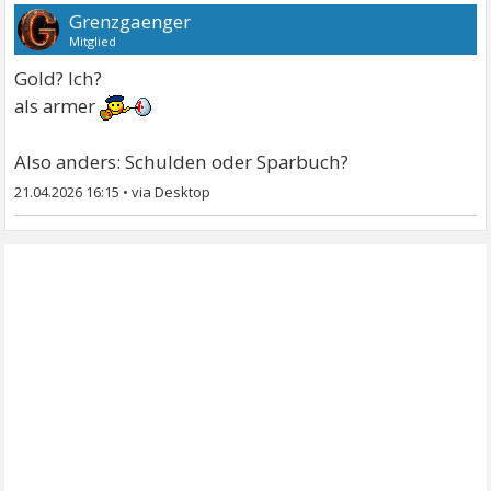
Grenzgaenger
Mitglied
Gold? Ich?
als armer
Also anders: Schulden oder Sparbuch?
21.04.2026 16:15
•