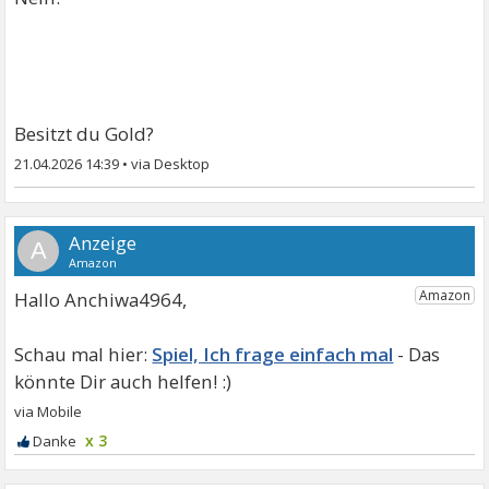
Besitzt du Gold?
21.04.2026 14:39
•
A
Hallo Anchiwa4964,
Spiel, Ich frage einfach mal
x 3