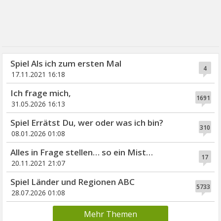
Spiel Als ich zum ersten Mal
4
17.11.2021 16:18
Ich frage mich,
1691
31.05.2026 16:13
Spiel Errätst Du, wer oder was ich bin?
310
08.01.2026 01:08
Alles in Frage stellen… so ein Mist…
17
20.11.2021 21:07
Spiel Länder und Regionen ABC
5733
28.07.2026 01:08
Mehr Themen