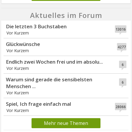
Aktuelles im Forum
Die letzten 3 Buchstaben
13016
Vor Kurzem
Glückwünsche
4277
Vor Kurzem
Endlich zwei Wochen frei und im absolu...
6
Vor Kurzem
Warum sind gerade die sensibelsten
6
Menschen ...
Vor Kurzem
Spiel, Ich frage einfach mal
28066
Vor Kurzem
Mehr neue Themen