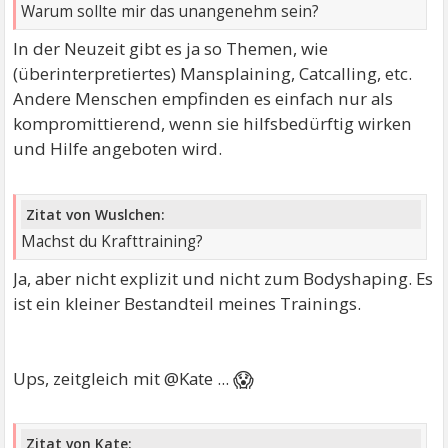
Warum sollte mir das unangenehm sein?
In der Neuzeit gibt es ja so Themen, wie
(überinterpretiertes) Mansplaining, Catcalling, etc.
Andere Menschen empfinden es einfach nur als
kompromittierend, wenn sie hilfsbedürftig wirken
und Hilfe angeboten wird.
Zitat von Wuslchen:
Machst du Krafttraining?
Ja, aber nicht explizit und nicht zum Bodyshaping. Es
ist ein kleiner Bestandteil meines Trainings.
😱
Ups, zeitgleich mit @Kate ...
Zitat von Kate: