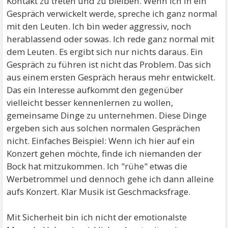
Kontakt zu treten und zu bleiben. Wenn ich in ein
Gespräch verwickelt werde, spreche ich ganz normal
mit den Leuten. Ich bin weder aggressiv, noch
herablassend oder sowas. Ich rede ganz normal mit
dem Leuten. Es ergibt sich nur nichts daraus. Ein
Gespräch zu führen ist nicht das Problem. Das sich
aus einem ersten Gespräch heraus mehr entwickelt.
Das ein Interesse aufkommt den gegenüber
vielleicht besser kennenlernen zu wollen,
gemeinsame Dinge zu unternehmen. Diese Dinge
ergeben sich aus solchen normalen Gesprächen
nicht. Einfaches Beispiel: Wenn ich hier auf ein
Konzert gehen möchte, finde ich niemanden der
Bock hat mitzukommen. Ich "rühe" etwas die
Werbetrommel und dennoch gehe ich dann alleine
aufs Konzert. Klar Musik ist Geschmacksfrage.
Mit Sicherheit bin ich nicht der emotionalste