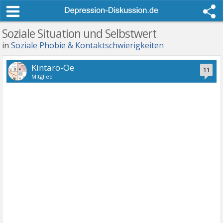
Soziale Situation und Selbstwert
in
Soziale Phobie & Kontaktschwierigkeiten
Kintaro-Oe
11
Mitglied