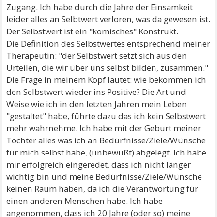
Zugang. Ich habe durch die Jahre der Einsamkeit
leider alles an Selbtwert verloren, was da gewesen ist.
Der Selbstwert ist ein "komisches" Konstrukt.
Die Definition des Selbstwertes entsprechend meiner
Therapeutin: "der Selbstwert setzt sich aus den
Urteilen, die wir über uns selbst bilden, zusammen."
Die Frage in meinem Kopf lautet: wie bekommen ich
den Selbstwert wieder ins Positive? Die Art und
Weise wie ich in den letzten Jahren mein Leben
"gestaltet" habe, führte dazu das ich kein Selbstwert
mehr wahrnehme. Ich habe mit der Geburt meiner
Tochter alles was ich an Bedürfnisse/Ziele/Wünsche
für mich selbst habe, (unbewußt) abgelegt. Ich habe
mir erfolgreich eingeredet, dass ich nicht länger
wichtig bin und meine Bedürfnisse/Ziele/Wünsche
keinen Raum haben, da ich die Verantwortung für
einen anderen Menschen habe. Ich habe
angenommen, dass ich 20 Jahre (oder so) meine