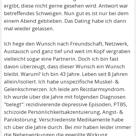
ergibt, diese nicht gerne gesehen wird. Antwort war
betreffendes Schweigen. Nun gut es ist nur bei dem
einem Abend geblieben. Das Dating habe ich dann
mal wieder gelassen.
Ich hege den Wunsch nach Freundschaft, Netzwerk,
Austausch und ganz tief und weit im Kopf vergraben
vielleicht sogar eine Partnerin. Doch ich bin fast
davon überzeugt, dass dieser Wunsch ein Wunsch
bleibt. Warum? Ich bin 43 Jahre. Leben seit 8 Jahren
allein/isoliert. Ich habe unspezifische Muskel- &
Gelenkschmerzen. Ich leide am Reizdarmsyndrom.
Ich wurde über die Jahre mit folgenden Diagnosen
"belegt": rezidivierende depressive Episoden, PTBS,
schizoide Persönlichkeitsakzentuierung, Angst- &
Panikstörung. Verschiedenste Medikamente habe
ich über die Jahre durch. Bei mir haben leider immer
die Nebenwirkungen die gewollte Wirkung