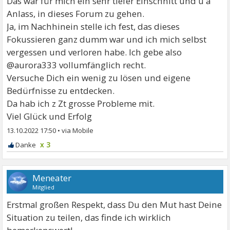
Das war für mich ein sehr tiefer Einschnitt und u a
Anlass, in dieses Forum zu gehen.
Ja, im Nachhinein stelle ich fest, das dieses
Fokussieren ganz dumm war und ich mich selbst
vergessen und verloren habe. Ich gebe also
@aurora333 vollumfänglich recht.
Versuche Dich ein wenig zu lösen und eigene
Bedürfnisse zu entdecken.
Da hab ich z Zt grosse Probleme mit.
Viel Glück und Erfolg
13.10.2022 17:50
•
x 3
Meneater
Mitglied
Erstmal großen Respekt, dass Du den Mut hast Deine
Situation zu teilen, das finde ich wirklich