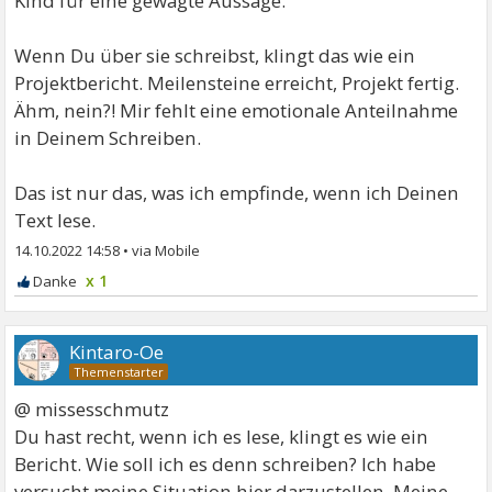
Kind für eine gewagte Aussage.
Wenn Du über sie schreibst, klingt das wie ein
Projektbericht. Meilensteine erreicht, Projekt fertig.
Ähm, nein?! Mir fehlt eine emotionale Anteilnahme
in Deinem Schreiben.
Das ist nur das, was ich empfinde, wenn ich Deinen
Text lese.
14.10.2022 14:58
•
x 1
Kintaro-Oe
@ missesschmutz
Du hast recht, wenn ich es lese, klingt es wie ein
Bericht. Wie soll ich es denn schreiben? Ich habe
versucht meine Situation hier darzustellen. Meine