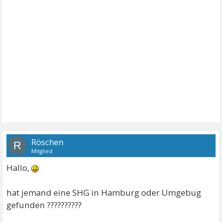
Röschen
R
Mitglied
Hallo,
hat jemand eine SHG in Hamburg oder Umgebug
gefunden ??????????