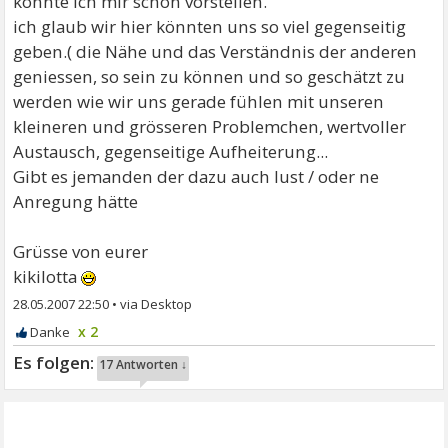
könnte ich mir schön vorstellen.
ich glaub wir hier könnten uns so viel gegenseitig
geben.( die Nähe und das Verständnis der anderen
geniessen, so sein zu können und so geschätzt zu
werden wie wir uns gerade fühlen mit unseren
kleineren und grösseren Problemchen, wertvoller
Austausch, gegenseitige Aufheiterung...
Gibt es jemanden der dazu auch lust / oder ne
Anregung hätte
Grüsse von eurer
kikilotta
28.05.2007 22:50
•
x 2
17 Antworten ↓