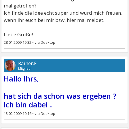
mal getroffen?
Ich finde die Idee echt super und würd mich freuen,
wenn ihr euch bei mir bzw. hier mal meldet.
Liebe Grüße!
28.01.2009 19:32
•
Rainer.F
Mitglied
Hallo Ihrs,
hat sich da schon was ergeben ?
Ich bin dabei .
13.02.2009 10:16
•