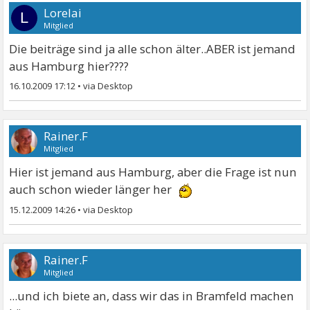
Lorelai
L
Mitglied
Die beiträge sind ja alle schon älter..ABER ist jemand
aus Hamburg hier????
16.10.2009 17:12
•
Rainer.F
Mitglied
Hier ist jemand aus Hamburg, aber die Frage ist nun
auch schon wieder länger her
15.12.2009 14:26
•
Rainer.F
Mitglied
...und ich biete an, dass wir das in Bramfeld machen