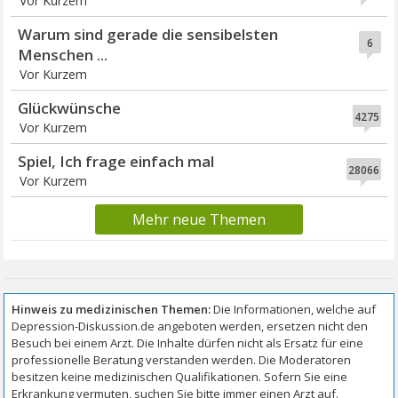
Vor Kurzem
Warum sind gerade die sensibelsten
6
Menschen ...
Vor Kurzem
Glückwünsche
4275
Vor Kurzem
Spiel, Ich frage einfach mal
28066
Vor Kurzem
Mehr neue Themen