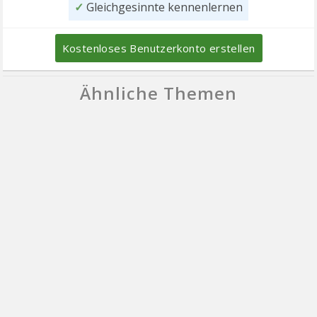
✓
Gleichgesinnte kennenlernen
Kostenloses Benutzerkonto erstellen
Ähnliche Themen