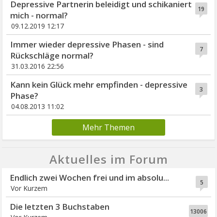
Depressive Partnerin beleidigt und schikaniert
19
mich - normal?
09.12.2019 12:17
Immer wieder depressive Phasen - sind
7
Rückschläge normal?
31.03.2016 22:56
Kann kein Glück mehr empfinden - depressive
3
Phase?
04.08.2013 11:02
Mehr Themen
Aktuelles im Forum
Endlich zwei Wochen frei und im absolu...
5
Vor Kurzem
Die letzten 3 Buchstaben
13006