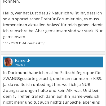
könnten.
Hallo, wer hat Lust dazu ? Natürlich wißt Ihr, dass ich
so ein sporadischer Drehtür-Forumler bin, es muss
immer einen aktuellen Anlass' für mich geben, damit
ich reinschreibe. Aber gemeinsam sind wir stark. Nur
gemeinsam.
16.12.2009 11:44
•
Rainer.F
Mitglied
In Dortmund habe ich mal 'ne Selbsthilfegruppe für
ZWANGSgestörte gesucht, und man nannte mir KISS.
Ja, da wollte ich unbedingt hin, weil ich ja NUR
Zwangsstörungen hatte und kein Alk. war. Und bei
dem 1. Treffen traf ich dann auf ihn_name-weiß ich
nicht mehr und tut auch nichts zur Sache, aber eins