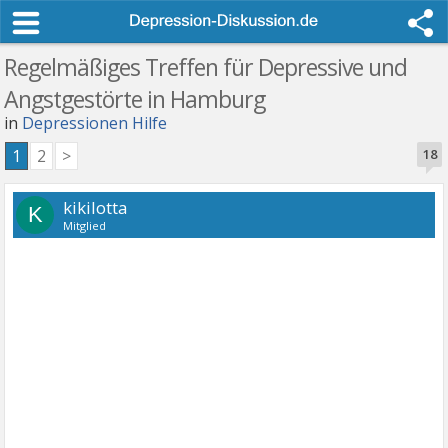
Regelmäßiges Treffen für Depressive und
Angstgestörte in Hamburg
in
Depressionen Hilfe
1
2
>
18
kikilotta
K
Mitglied