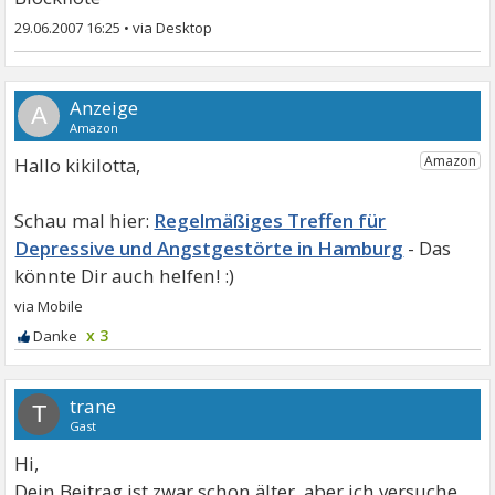
29.06.2007 16:25
•
A
Hallo kikilotta,
Regelmäßiges Treffen für
Depressive und Angstgestörte in Hamburg
x 3
trane
T
Gast
Hi,
Dein Beitrag ist zwar schon älter, aber ich versuche