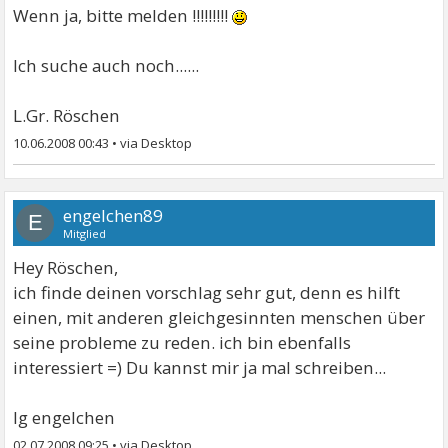
Wenn ja, bitte melden !!!!!!!!!
Ich suche auch noch......
L.Gr. Röschen
10.06.2008 00:43
•
engelchen89
E
Mitglied
Hey Röschen,
ich finde deinen vorschlag sehr gut, denn es hilft
einen, mit anderen gleichgesinnten menschen über
seine probleme zu reden. ich bin ebenfalls
interessiert =) Du kannst mir ja mal schreiben...
lg engelchen
02.07.2008 09:25
•