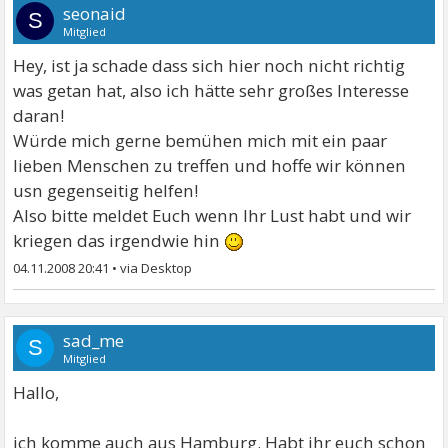
seonaid
S
Mitglied
Hey, ist ja schade dass sich hier noch nicht richtig
was getan hat, also ich hätte sehr großes Interesse
daran!
Würde mich gerne bemühen mich mit ein paar
lieben Menschen zu treffen und hoffe wir können
usn gegenseitig helfen!
Also bitte meldet Euch wenn Ihr Lust habt und wir
kriegen das irgendwie hin
04.11.2008 20:41
•
sad_me
S
Mitglied
Hallo,
ich komme auch aus Hamburg. Habt ihr euch schon