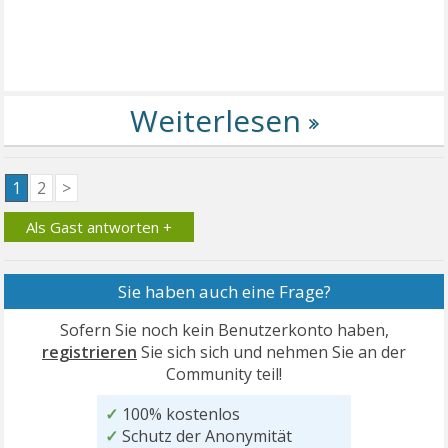
1
2
>
Als Gast antworten +
Sie haben auch eine Frage?
Sofern Sie noch kein Benutzerkonto haben,
registrieren
Sie sich sich und nehmen Sie an der
Community teil!
✓
100% kostenlos
✓
Schutz der Anonymität