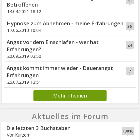
41
Betroffenen
14.04.2021 18:12
Hypnose zum Abnehmen - meine Erfahrungen
36
17.06.2013 10:04
Angst vor dem Einschlafen - wer hat
24
Erfahrungen?
20.09.2019 03:50
Angst kommt immer wieder - Dauerangst
7
Erfahrungen
26.07.2019 13:51
Mehr Themen
Aktuelles im Forum
Die letzten 3 Buchstaben
13016
Vor Kurzem