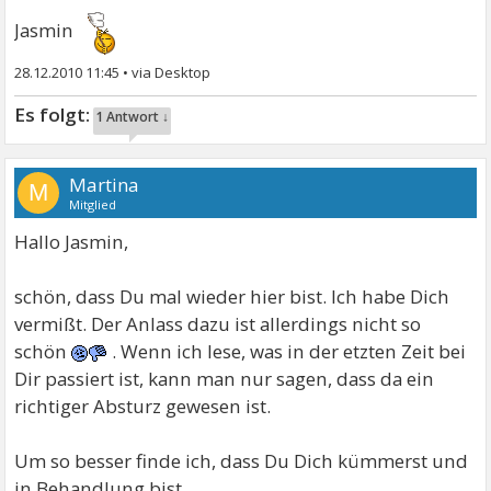
Jasmin
28.12.2010 11:45
•
1 Antwort ↓
Martina
M
Mitglied
Hallo Jasmin,
schön, dass Du mal wieder hier bist. Ich habe Dich
vermißt. Der Anlass dazu ist allerdings nicht so
schön
. Wenn ich lese, was in der etzten Zeit bei
Dir passiert ist, kann man nur sagen, dass da ein
richtiger Absturz gewesen ist.
Um so besser finde ich, dass Du Dich kümmerst und
in Behandlung bist.