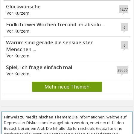
Glückwünsche
4277
Vor Kurzem
Endlich zwei Wochen frei und im absolu...
6
Vor Kurzem
Warum sind gerade die sensibelsten
6
Menschen ...
Vor Kurzem
Spiel, Ich frage einfach mal
28066
Vor Kurzem
Mehr neue Themen