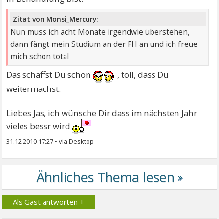
Zitat von Monsi_Mercury:
Nun muss ich acht Monate irgendwie überstehen,
dann fängt mein Studium an der FH an und ich freue
mich schon total
Das schaffst Du schon
, toll, dass Du
weitermachst.
Liebes Jas, ich wünsche Dir dass im nächsten Jahr
vieles bessr wird
31.12.2010 17:27
•
Als Gast antworten +