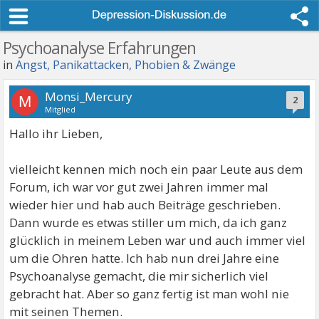
Psychoanalyse Erfahrungen
in
Angst, Panikattacken, Phobien & Zwänge
Monsi_Mercury
M
2
Mitglied
Hallo ihr Lieben,
vielleicht kennen mich noch ein paar Leute aus dem
Forum, ich war vor gut zwei Jahren immer mal
wieder hier und hab auch Beiträge geschrieben.
Dann wurde es etwas stiller um mich, da ich ganz
glücklich in meinem Leben war und auch immer viel
um die Ohren hatte. Ich hab nun drei Jahre eine
Psychoanalyse gemacht, die mir sicherlich viel
gebracht hat. Aber so ganz fertig ist man wohl nie
mit seinen Themen.