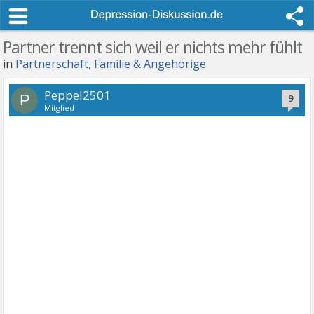
Partner trennt sich weil er nichts mehr fühlt
in
Partnerschaft, Familie & Angehörige
Peppel2501
P
9
Mitglied