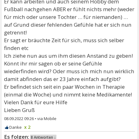
Er kann arbeiten und auch seinem Hobby dem
Fußball nachgehen ABER er fühlt nichts mehr (weder
für mich oder unsere Tochter … für niemanden) …
auf Grund dieser fehlenden Gefühle hat er sich nun
getrennt!
Er sagt er bräuchte Zeit für sich, muss sich selber
finden etc
Ich ziehe nun aus um ihm diesen Anstand zu geben!
Könnt ihr mir sagen ob er seine Gefühle
wiederfinden wird? Oder muss ich mich nun wirklich
damit abfinden das er 23 Jahre einfach aufgibt?
Er befindet sich seit ein paar Wochen in Therapie
(einmal die Woche) und nimmt keine Medikamente!
Vielen Dank für eure Hilfe
Lieben Gruß
08.09.2022 09:26
•
x 2
8 Antworten ↓