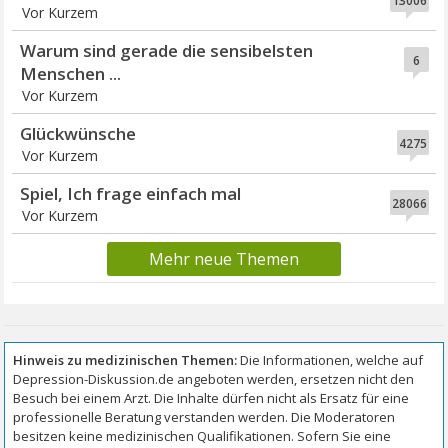
13006
Vor Kurzem
Warum sind gerade die sensibelsten
6
Menschen ...
Vor Kurzem
Glückwünsche
4275
Vor Kurzem
Spiel, Ich frage einfach mal
28066
Vor Kurzem
Mehr neue Themen