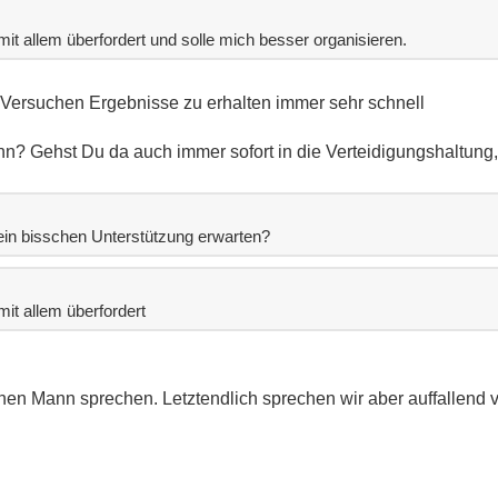
it allem überfordert und solle mich besser organisieren.
en Versuchen Ergebnisse zu erhalten immer sehr schnell
n? Gehst Du da auch immer sofort in die Verteidigungshaltung
 ein bisschen Unterstützung erwarten?
it allem überfordert
inen Mann sprechen. Letztendlich sprechen wir aber auffallend v