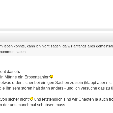
leben könnte, kann ich nicht sagen, da wir anfangs alles gemeins
ernommen haben.
eht das eh.
mein Männe ein Erbsenzähler
etwas ordentlicher bei einigen Sachen zu sein (klappt aber nic
e ihn sehr stören halt dann anders - und ich versuche das zu
on sicher nicht
und letztendlich sind wir Chaoten ja auch fr
nn der uns manchmal schubsen muss.