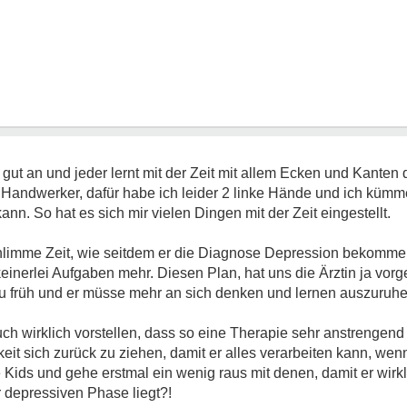
ut an und jeder lernt mit der Zeit mit allem Ecken und Kanten 
r Handwerker, dafür habe ich leider 2 linke Hände und ich küm
nn. So hat es sich mir vielen Dingen mit der Zeit eingestellt.
chlimme Zeit, wie seitdem er die Diagnose Depression bekommen
inerlei Aufgaben mehr. Diesen Plan, hat uns die Ärztin ja vorge
zu früh und er müsse mehr an sich denken und lernen auszuruhe
auch wirklich vorstellen, dass so eine Therapie sehr anstrengend 
keit sich zurück zu ziehen, damit er alles verarbeiten kann, we
 Kids und gehe erstmal ein wenig raus mit denen, damit er wirkl
er depressiven Phase liegt?!