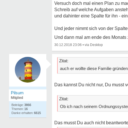
Versuch doch mal einen Plan zu ma
Schreib auf welche Aufgaben anste
und dahinter eine Spalte für ihn - ein
Und jeder nimmt sich von der Spalte
Und dann mal am ende des Monats z
30.12.2018 23:06
•
Zitat:
auch er wollte diese Familie gründe
Das kannst Du nicht nur, Du musst v
Pilsum
Mitglied
Zitat:
3866
Ob ich nach seinem Ordnungssystem 
16
6615
Das musst Du auch nicht beantworten.