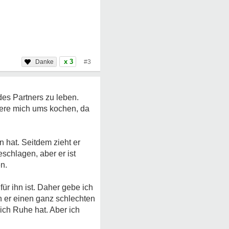
x 3
#3
des Partners zu leben.
mere mich ums kochen, da
 hat. Seitdem zieht er
schlagen, aber er ist
n.
für ihn ist. Daher gebe ich
nn er einen ganz schlechten
ich Ruhe hat. Aber ich