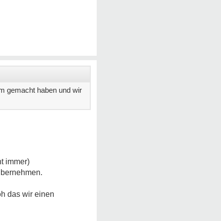
am gemacht haben und wir
ht immer)
 übernehmen.
oh das wir einen