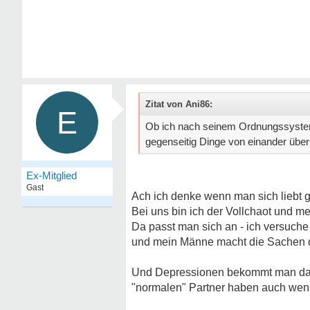
Zitat von Ani86:
E
Ob ich nach seinem Ordnungssystem 
gegenseitig Dinge von einander üb
Ex-Mitglied
Gast
Ach ich denke wenn man sich liebt g
Bei uns bin ich der Vollchaot und 
Da passt man sich an - ich versuche 
und mein Männe macht die Sachen di
Und Depressionen bekommt man dav
"normalen" Partner haben auch we