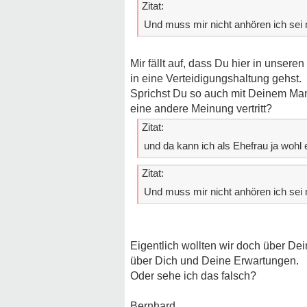
Zitat:
Und muss mir nicht anhören ich sei m
Mir fällt auf, dass Du hier in unser
in eine Verteidigungshaltung gehst.
Sprichst Du so auch mit Deinem Man
eine andere Meinung vertritt?
Zitat:
und da kann ich als Ehefrau ja wohl
Zitat:
Und muss mir nicht anhören ich sei m
Eigentlich wollten wir doch über De
über Dich und Deine Erwartungen.
Oder sehe ich das falsch?
Bernhard