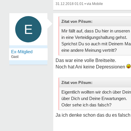
31.12.2018 01:01
•
Zitat von Pilsum:
E
Mir fällt auf, dass Du hier in unser
in eine Verteidigungshaltung gehst.
Sprichst Du so auch mit Deinem Man
eine andere Meinung vertritt?
Ex-Mitglied
Gast
Das war eine volle Breitseite.
Noch hat Ani keine Depressionen
Zitat von Pilsum:
Eigentlich wollten wir doch über Dei
über Dich und Deine Erwartungen.
Oder sehe ich das falsch?
Ja ich denke schon das du es falsch