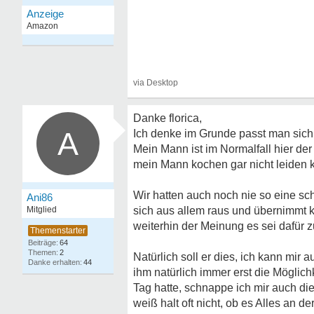
Danke florica,
A
Ich denke im Grunde passt man sich g
Mein Mann ist im Normalfall hier de
mein Mann kochen gar nicht leiden ka
Wir hatten auch noch nie so eine s
Ani86
Mitglied
sich aus allem raus und übernimmt ke
weiterhin der Meinung es sei dafür 
64
2
Natürlich soll er dies, ich kann mir 
44
ihm natürlich immer erst die Möglich
Tag hatte, schnappe ich mir auch die
weiß halt oft nicht, ob es Alles an d