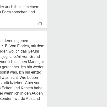
oder auch ihm in meinem
ch Form sprechen und
#78
und deren eigenen
 z. B. Von Florica, mit dem
zigen wo ich das Gefühl
t jegliche Art von Grund
 kenne ich meinen Mann gar
t gerechnet. Ich bin weder
sonst was. Ich bin einzig
d was nicht. Wie Leben
 zurückziehen. Aber von
ch Ecken und Kanten habe,
ber wenn ich in den Augen
 sondern würde Abstand