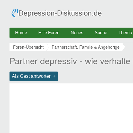
Home
Hilfe Foren
Neues
Suche
Thema e
Foren-Übersicht
Partnerschaft, Familie & Angehörige
Partner depressiv - wie verhalte
Als Gast antworten +