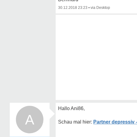
30.12.2018 23:23
•
Hallo Ani86,
A
Partner depressiv -