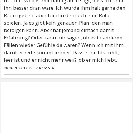
möchte. Weil er mir häufig auch sagt, dass ich ohne
ihn besser dran wäre. Ich würde ihm halt gerne den
Raum geben, aber für ihn dennoch eine Rolle
spielen. Ja es gibt kein genauen Plan, den man
befolgen kann. Aber hat jemand einfach damit
Erfahrung? Oder kann mir sagen, ob es in anderen
Fällen wieder Gefühle da waren? Wenn ich mit ihm
darüber rede kommt immer: Dass er nichts fühlt,
leer ist und er nicht mehr weiß, ob er mich liebt.
08.06.2023 13:25
•