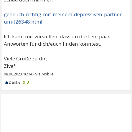
gehe-ich-richtig-mit-meinem-depressiven-partner-
um-t26348.html
Ich kann mir vorstellen, dass du dort ein paar
Antworten für dich/euch finden könntest.
Viele Grüße zu dir,
Ziva*
08.06.2023 16:14
•
x 3