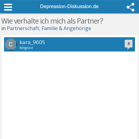
Wie verhalte ich mich als Partner?
in
Partnerschaft, Familie & Angehörige
kara_9605
8
Mitglied