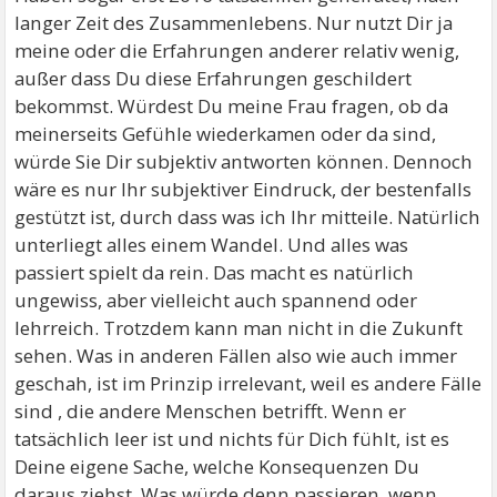
langer Zeit des Zusammenlebens. Nur nutzt Dir ja
meine oder die Erfahrungen anderer relativ wenig,
außer dass Du diese Erfahrungen geschildert
bekommst. Würdest Du meine Frau fragen, ob da
meinerseits Gefühle wiederkamen oder da sind,
würde Sie Dir subjektiv antworten können. Dennoch
wäre es nur Ihr subjektiver Eindruck, der bestenfalls
gestützt ist, durch dass was ich Ihr mitteile. Natürlich
unterliegt alles einem Wandel. Und alles was
passiert spielt da rein. Das macht es natürlich
ungewiss, aber vielleicht auch spannend oder
lehrreich. Trotzdem kann man nicht in die Zukunft
sehen. Was in anderen Fällen also wie auch immer
geschah, ist im Prinzip irrelevant, weil es andere Fälle
sind , die andere Menschen betrifft. Wenn er
tatsächlich leer ist und nichts für Dich fühlt, ist es
Deine eigene Sache, welche Konsequenzen Du
daraus ziehst. Was würde denn passieren, wenn