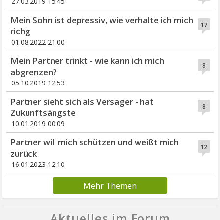
27.03.2019 15:45
Mein Sohn ist depressiv, wie verhalte ich mich
17
richg
01.08.2022 21:00
Mein Partner trinkt - wie kann ich mich
8
abgrenzen?
05.10.2019 12:53
Partner sieht sich als Versager - hat
8
Zukunftsängste
10.01.2019 00:09
Partner will mich schützen und weißt mich
12
zurück
16.01.2023 12:10
Mehr Themen
Aktuelles im Forum