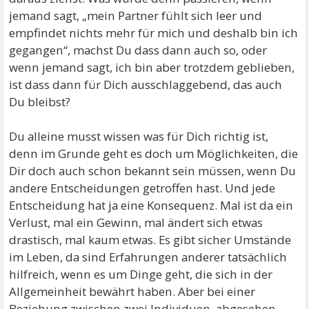
jemand sagt, „mein Partner fühlt sich leer und
empfindet nichts mehr für mich und deshalb bin ich
gegangen“, machst Du dass dann auch so, oder
wenn jemand sagt, ich bin aber trotzdem geblieben,
ist dass dann für Dich ausschlaggebend, das auch
Du bleibst?
Du alleine musst wissen was für Dich richtig ist,
denn im Grunde geht es doch um Möglichkeiten, die
Dir doch auch schon bekannt sein müssen, wenn Du
andere Entscheidungen getroffen hast. Und jede
Entscheidung hat ja eine Konsequenz. Mal ist da ein
Verlust, mal ein Gewinn, mal ändert sich etwas
drastisch, mal kaum etwas. Es gibt sicher Umstände
im Leben, da sind Erfahrungen anderer tatsächlich
hilfreich, wenn es um Dinge geht, die sich in der
Allgemeinheit bewährt haben. Aber bei einer
Beziehung zwischen zwei Individuen, abgesehen