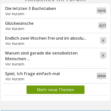
Die letzten 3 Buchstaben
13016
Vor Kurzem
Glückwünsche
4277
Vor Kurzem
Endlich zwei Wochen frei und im absolu...
6
Vor Kurzem
Warum sind gerade die sensibelsten
6
Menschen ...
Vor Kurzem
Spiel, Ich frage einfach mal
28066
Vor Kurzem
Mehr neue Themen