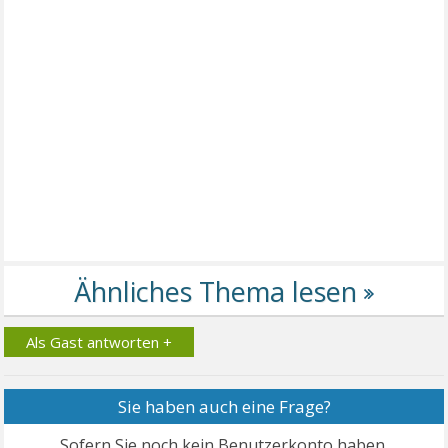
Als Gast antworten +
Sie haben auch eine Frage?
Sofern Sie noch kein Benutzerkonto haben,