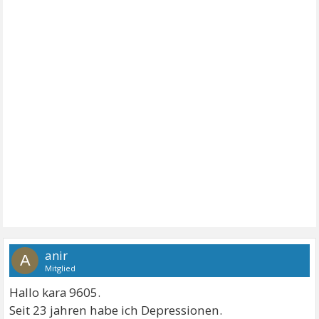
anir
A
Mitglied
Hallo kara 9605.
Seit 23 jahren habe ich Depressionen.