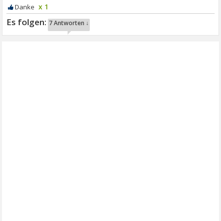
x 1
7 Antworten ↓