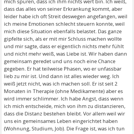
mich spüren, dass ich ihm nichts wert bin. Ich weiß,
dass das alles von seiner Erkrankung kommt, aber
leider habe ich oft Streit deswegen angefangen, weil
ich meine Emotionen schlecht steuern konnte, weil
mich diese Situation ebenfalls belastet. Das ganze
gipfelte sich, als er mit mir Schluss machen wollte
und mir sagte, dass er eigentlich nichts mehr fühlt
und nicht mehr weiß, was Liebe ist. Wir haben dann
gemeinsam geredet und uns noch eine Chance
gegeben. Er hat teilweise Phasen, wo er unfassbar
lieb zu mir ist. Und dann ist alles wieder weg. Ich
weiß jetzt nicht, was ich machen soll. Er ist seit 2
Monaten in Therapie (ohne Medikamente) aber es
wird immer schlimmer. Ich habe Angst, dass wenn
ich mich entscheide, mich von ihm zu distanzieren,
dass die Distanz bestehen bleibt. Vor allem weil wir
uns ein gemeinsames Leben eingerichtet haben
(Wohnung, Studium, Job). Die Frage ist, was ich tun