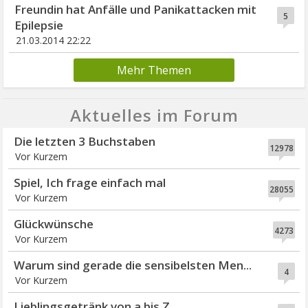
Freundin hat Anfälle und Panikattacken mit
5
Epilepsie
21.03.2014 22:22
Mehr Themen
Aktuelles im Forum
Die letzten 3 Buchstaben
12978
Vor Kurzem
Spiel, Ich frage einfach mal
28055
Vor Kurzem
Glückwünsche
4273
Vor Kurzem
Warum sind gerade die sensibelsten Men...
4
Vor Kurzem
Lieblingsgetränk von a bis Z