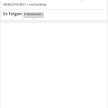
28.08.2016 00:21
•
3 Antworten ↓