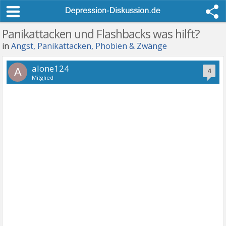
Panikattacken und Flashbacks was hilft?
in
Angst, Panikattacken, Phobien & Zwänge
alone124
A
4
Mitglied