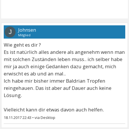
Johnsen
J
Mitglied
Wie geht es dir ?
Es ist natürlich alles andere als angenehm wenn man
mit solchen Zuständen leben muss.. ich selber habe
mir ja auch einige Gedanken dazu gemacht, mich
erwischt es ab und an mal..
Ich habe mir bisher immer Baldrian Tropfen
reingehauen. Das ist aber auf Dauer auch keine
Lösung.
Vielleicht kann dir etwas davon auch helfen.
18.11.2017 22:43
•