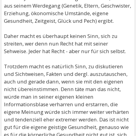
aus seinem Werdegang (Genetik, Eltern, Geschwister,
Erziehung, ökonomische Umstände, eigene
Gesundheit, Zeitgeist, Glück und Pech) ergibt.
Daher macht es überhaupt keinen Sinn, sich zu
streiten, wer denn nun Recht hat mit seiner
Sehweise. Jeder hat Recht - aber nur für sich selbst.
Trotzdem macht es natürlich Sinn, zu diskutieren
und Sichtweisen, Fakten und dergl. auszutauschen,
auch und gerade dann, wenn sie mit den eigenen
nicht übereinstimmen. Denn täte man das nicht,
würde man in seiner eigenen kleinen
Informationsblase verharren und erstarren, die
eigene Meinung würde sich immer weiter verhärten
und tendenziell eher extremer werden. Das ist nicht
gut für die eigene geistige Gesundheit, genauso wie
es für die körperliche Gesundheit nicht gut ist, sich