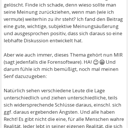
gelöscht. Finde ich schade, denn wieso sollte man
seine Meinung zurückziehen, wenn man (wie ich
vermute) weiterhin zu ihr steht? Ich fand den Beitrag
eine gute, wichtige, subjektive Meinungsäußerung
und ausgesprochen positiv, dass sich daraus so eine
lebhafte Diskussion entwickelt hat.
Aber wie auch immer, dieses Thema gehört nun MIR
😉😁
(sagt jedenfalls die Forensoftware). HA!
Und
darum fühle ich mich bemüßigt, noch mal meinen
Senf dazuzugeben:
Natürlich sehen verschiedene Leute die Lage
unterschiedlich und ziehen unterschiedliche, teils
sich widersprechende Schlüsse daraus, einschl. sich
ggf. daraus ergebenden Ängsten. Und alle haben
Recht! Es gibt nicht die eine, für alle Menschen wahre
Realität. Jeder lebt in seiner eigenen Realität, die sich