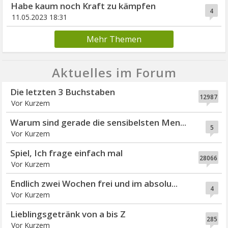
Habe kaum noch Kraft zu kämpfen
4
11.05.2023 18:31
Mehr Themen
Aktuelles im Forum
Die letzten 3 Buchstaben
12987
Vor Kurzem
Warum sind gerade die sensibelsten Men...
5
Vor Kurzem
Spiel, Ich frage einfach mal
28066
Vor Kurzem
Endlich zwei Wochen frei und im absolu...
4
Vor Kurzem
Lieblingsgetränk von a bis Z
285
Vor Kurzem