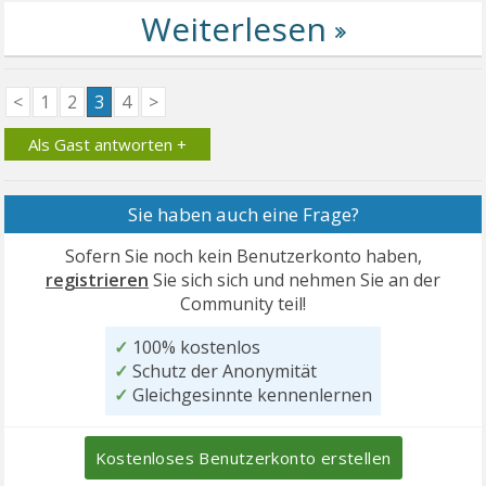
<
1
2
3
4
>
Als Gast antworten +
Sie haben auch eine Frage?
Sofern Sie noch kein Benutzerkonto haben,
registrieren
Sie sich sich und nehmen Sie an der
Community teil!
✓
100% kostenlos
✓
Schutz der Anonymität
✓
Gleichgesinnte kennenlernen
Kostenloses Benutzerkonto erstellen