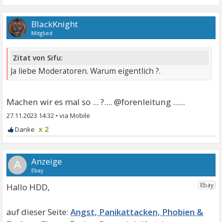
BlackKnight
Mitglied
Zitat von Sifu:
Ja liebe Moderatoren. Warum eigentlich ?.
Machen wir es mal so ... ?.... @forenleitung ......
27.11.2023 14:32
•
x 2
A
Hallo HDD,
Angst, Panikattacken, Phobien &