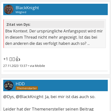
BlackKnight
Mitglied
Zitat von Dys:
Btw Kontext. Der ursprüngliche Anfangspost wird mir
in diesem Thread nicht mehr angezeigt. Ist das bei
den anderen die das verfolgt haben auch so? ...
🤷‍♂👍
+1
27.11.2023 13:37
•
HDD
@Dys, @BlackKnight: Ja, bei mir ist das auch so.
Leider hat der Themenersteller seinen Beitrag