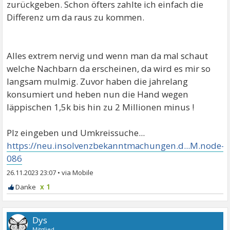
zurückgeben. Schon öfters zahlte ich einfach die
Differenz um da raus zu kommen.
Alles extrem nervig und wenn man da mal schaut
welche Nachbarn da erscheinen, da wird es mir so
langsam mulmig. Zuvor haben die jahrelang
konsumiert und heben nun die Hand wegen
läppischen 1,5k bis hin zu 2 Millionen minus !
Plz eingeben und Umkreissuche...
https://neu.insolvenzbekanntmachungen.d...M.node-
086
26.11.2023 23:07
•
x 1
Dys
Mitglied