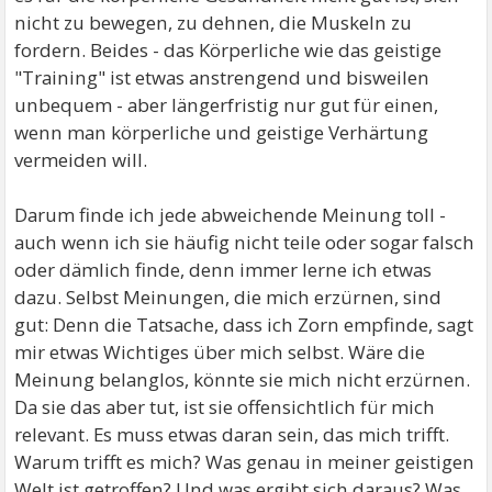
nicht zu bewegen, zu dehnen, die Muskeln zu
fordern. Beides - das Körperliche wie das geistige
"Training" ist etwas anstrengend und bisweilen
unbequem - aber längerfristig nur gut für einen,
wenn man körperliche und geistige Verhärtung
vermeiden will.
Darum finde ich jede abweichende Meinung toll -
auch wenn ich sie häufig nicht teile oder sogar falsch
oder dämlich finde, denn immer lerne ich etwas
dazu. Selbst Meinungen, die mich erzürnen, sind
gut: Denn die Tatsache, dass ich Zorn empfinde, sagt
mir etwas Wichtiges über mich selbst. Wäre die
Meinung belanglos, könnte sie mich nicht erzürnen.
Da sie das aber tut, ist sie offensichtlich für mich
relevant. Es muss etwas daran sein, das mich trifft.
Warum trifft es mich? Was genau in meiner geistigen
Welt ist getroffen? Und was ergibt sich daraus? Was