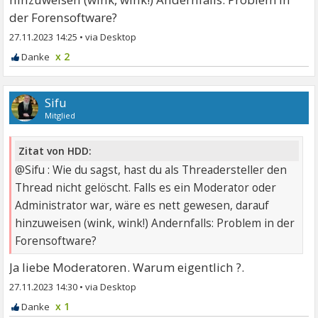
der Forensoftware?
27.11.2023 14:25
•
x 2
Sifu
Mitglied
Zitat von HDD:
@Sifu : Wie du sagst, hast du als Threadersteller den
Thread nicht gelöscht. Falls es ein Moderator oder
Administrator war, wäre es nett gewesen, darauf
hinzuweisen (wink, wink!) Andernfalls: Problem in der
Forensoftware?
Ja liebe Moderatoren. Warum eigentlich ?.
27.11.2023 14:30
•
x 1