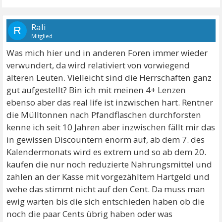
Rali
R
Mitglied
Was mich hier und in anderen Foren immer wieder
verwundert, da wird relativiert von vorwiegend
älteren Leuten. Vielleicht sind die Herrschaften ganz
gut aufgestellt? Bin ich mit meinen 4+ Lenzen
ebenso aber das real life ist inzwischen hart. Rentner
die Mülltonnen nach Pfandflaschen durchforsten
kenne ich seit 10 Jahren aber inzwischen fällt mir das
in gewissen Discountern enorm auf, ab dem 7. des
Kalendermonats wird es extrem und so ab dem 20.
kaufen die nur noch reduzierte Nahrungsmittel und
zahlen an der Kasse mit vorgezähltem Hartgeld und
wehe das stimmt nicht auf den Cent. Da muss man
ewig warten bis die sich entschieden haben ob die
noch die paar Cents übrig haben oder was