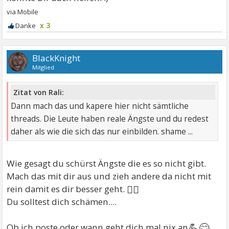
x 3
BlackKnight
Mitglied
Zitat von Rali:
Dann mach das und kapere hier nicht sämtliche
threads. Die Leute haben reale Ängste und du redest
daher als wie die sich das nur einbilden. shame ...
Wie gesagt du schürst Ängste die es so nicht gibt.
Mach das mit dir aus und zieh andere da nicht mit
🤷‍♂
rein damit es dir besser geht.
Du solltest dich schämen....
💪😊
Ob ich poste oder wann geht dich mal nix an