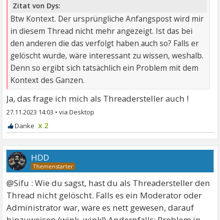
Zitat von Dys:
Btw Kontext. Der ursprüngliche Anfangspost wird mir
in diesem Thread nicht mehr angezeigt. Ist das bei
den anderen die das verfolgt haben auch so? Falls er
gelöscht wurde, wäre interessant zu wissen, weshalb.
Denn so ergibt sich tatsächlich ein Problem mit dem
Kontext des Ganzen.
Ja, das frage ich mich als Threadersteller auch !
27.11.2023 14:03
•
x 2
HDD
@Sifu : Wie du sagst, hast du als Threadersteller den
Thread nicht gelöscht. Falls es ein Moderator oder
Administrator war, wäre es nett gewesen, darauf
hinzuweisen (wink, wink!) Andernfalls: Problem in