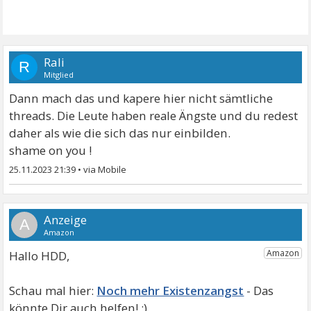
Rali
R
Mitglied
Dann mach das und kapere hier nicht sämtliche
threads. Die Leute haben reale Ängste und du redest
daher als wie die sich das nur einbilden.
shame on you !
25.11.2023 21:39
•
A
Hallo HDD,
Noch mehr Existenzangst