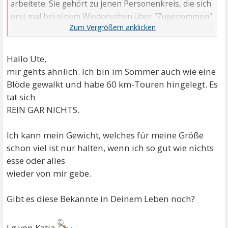
arbeitete. Sie gehört zu jenen Personenkreis, die sich
erst mal bei einem Wiedersehen über "Zugenommen"
oder "Abgenommen" äußern. Dann bekam ich zu
hören: "Du hast ja wieder zugenommen."
Hallo Ute,
mir gehts ähnlich. Ich bin im Sommer auch wie eine
Blöde gewalkt und habe 60 km-Touren hingelegt. Es
tat sich
REIN GAR NICHTS.
Ich kann mein Gewicht, welches für meine Größe
schon viel ist nur halten, wenn ich so gut wie nichts
esse oder alles
wieder von mir gebe.
Gibt es diese Bekannte in Deinem Leben noch?
Lg von Katja