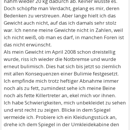
nahm wieder 20 kg dadurch ab. Keiner wusste es.
Doch schöpfte man Verdacht, gelang es mir, deren
Bedenken zu verstreuen. Aber lange hielt ich das
Gewicht auch nicht, auf das ich damals sehr stolz
war. Ich nenne meine Gewichte nicht in Zahlen, weil
ich nicht weiß, ob man es darf, in manchen Foren ist
das nicht erwünscht.
Als mein Gewicht im April 2008 schon dreistellig
wurde, riss ich wieder die Notbremse und wurde
erneut bulimisch. Dies hat sich bis jetzt so ziemlich
mit allen Konsequenzen einer Bulimie festgesetzt.
Ich empfinde mich trotz heftiger Abnahme immer
noch als zu fett, zumindest sehe ich meine Beine
noch als fette Killertreter an, ekel mich vor ihnen.
Ich habe Schwierigkeiten, mich unbekleidet zu sehen
und erst recht zu zeigen. Blicke in dem Spiegel
vermeide ich. Probiere ich ein Kleidungsstück an,
drehe ich dem Spiegel in der Umkleidekabine den