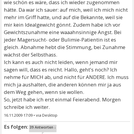
wie schön es wäre, dass ich wieder zugenommen
hätte. Da war ich sauer: auf mich, weil ich mich nicht
mehr im Griff hatte, und auf die Bekannte, weil sie
mir kein Idealgewicht gönnt. Zudem habe ich vor
Gewichtszunahme eine waaahnsinnige Angst. Bei
jeder Magersucht- oder Bulimie-Patientin ist es
gleich. Abnahme hebt die Stimmung, bei Zunahme
wächst der Selbsthass.
Ich kann es auch nicht leiden, wenn jemand mir
sagen will, dass es reicht. Hallo, geht's noch? Ich
nehme für MICH ab, und nicht für ANDERE. Ich muss
mich ja aushalten, die anderen können mir ja aus
dem Weg gehen, wenn sie wollen.
So, jetzt habe ich erst einmal Feierabend. Morgen
schreibe ich weiter.
16.11.2009 17:09
•
39 Antworten ↓