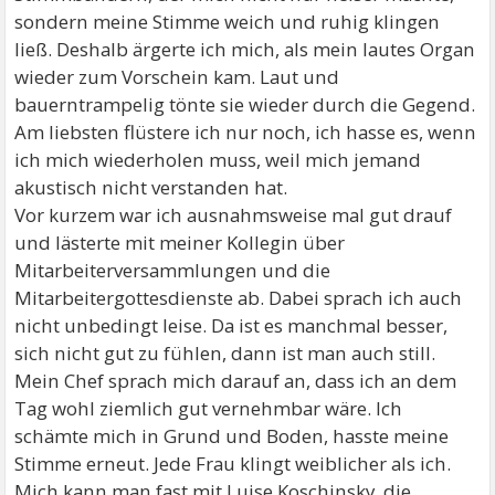
sondern meine Stimme weich und ruhig klingen
ließ. Deshalb ärgerte ich mich, als mein lautes Organ
wieder zum Vorschein kam. Laut und
bauerntrampelig tönte sie wieder durch die Gegend.
Am liebsten flüstere ich nur noch, ich hasse es, wenn
ich mich wiederholen muss, weil mich jemand
akustisch nicht verstanden hat.
Vor kurzem war ich ausnahmsweise mal gut drauf
und lästerte mit meiner Kollegin über
Mitarbeiterversammlungen und die
Mitarbeitergottesdienste ab. Dabei sprach ich auch
nicht unbedingt leise. Da ist es manchmal besser,
sich nicht gut zu fühlen, dann ist man auch still.
Mein Chef sprach mich darauf an, dass ich an dem
Tag wohl ziemlich gut vernehmbar wäre. Ich
schämte mich in Grund und Boden, hasste meine
Stimme erneut. Jede Frau klingt weiblicher als ich.
Mich kann man fast mit Luise Koschinsky, die