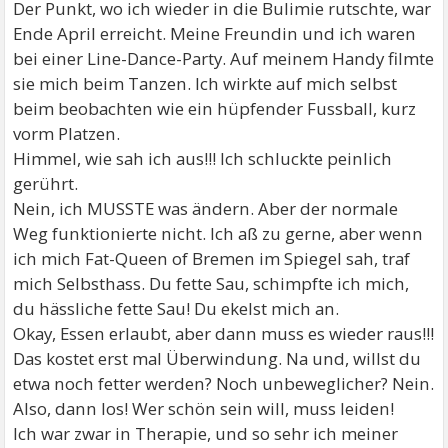
Der Punkt, wo ich wieder in die Bulimie rutschte, war
Ende April erreicht. Meine Freundin und ich waren
bei einer Line-Dance-Party. Auf meinem Handy filmte
sie mich beim Tanzen. Ich wirkte auf mich selbst
beim beobachten wie ein hüpfender Fussball, kurz
vorm Platzen.
Himmel, wie sah ich aus!!! Ich schluckte peinlich
gerührt.
Nein, ich MUSSTE was ändern. Aber der normale
Weg funktionierte nicht. Ich aß zu gerne, aber wenn
ich mich Fat-Queen of Bremen im Spiegel sah, traf
mich Selbsthass. Du fette Sau, schimpfte ich mich,
du hässliche fette Sau! Du ekelst mich an.
Okay, Essen erlaubt, aber dann muss es wieder raus!!!
Das kostet erst mal Überwindung. Na und, willst du
etwa noch fetter werden? Noch unbeweglicher? Nein.
Also, dann los! Wer schön sein will, muss leiden!
Ich war zwar in Therapie, und so sehr ich meiner