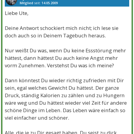
Mitglied
seit:
14.05.2009
Beiträge:
1045
Danke:
2
Themen:
17
Liebe Ute,
Deine Antwort schockiert mich nicht; ich lese sie
doch auch so in Deinem Tagebuch heraus.
Nur weißt Du was, wenn Du keine Essstörung mehr
hättest, dann hättest Du auch keine Angst mehr
vorm Zunehmen. Verstehst Du was ich meine?
Dann könntest Du wieder richtig zufrieden mit Dir
sein, egal welches Gewicht Du hättest. Der ganze
Druck, ständig Kalorien zu zählen und zu Hungern
wäre weg und Du hättest wieder viel Zeit für andere
schöne Dinge im Leben. Das Leben wäre einfach so
viel einfacher und schöner.
Alle, die je zu Dir gesagt haben, Du seist zu dick,