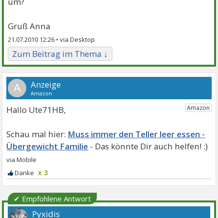
um?
Gruß Anna
21.07.2010 12:26 •
Zum Beitrag im Thema ↓
A
Hallo Ute71HB,
Muss immer den Teller leer essen -
Übergewicht Familie
x 3
✔ Empfohlene Antwort
Pyxidis