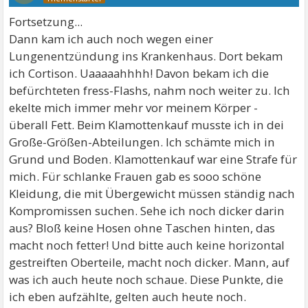
Fortsetzung...
Dann kam ich auch noch wegen einer
Lungenentzündung ins Krankenhaus. Dort bekam
ich Cortison. Uaaaaahhhh! Davon bekam ich die
befürchteten fress-Flashs, nahm noch weiter zu. Ich
ekelte mich immer mehr vor meinem Körper -
überall Fett. Beim Klamottenkauf musste ich in dei
Große-Größen-Abteilungen. Ich schämte mich in
Grund und Boden. Klamottenkauf war eine Strafe für
mich. Für schlanke Frauen gab es sooo schöne
Kleidung, die mit Übergewicht müssen ständig nach
Kompromissen suchen. Sehe ich noch dicker darin
aus? Bloß keine Hosen ohne Taschen hinten, das
macht noch fetter! Und bitte auch keine horizontal
gestreiften Oberteile, macht noch dicker. Mann, auf
was ich auch heute noch schaue. Diese Punkte, die
ich eben aufzählte, gelten auch heute noch.