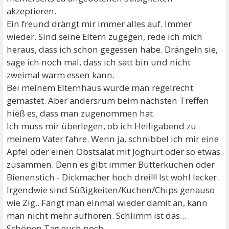
akzeptieren.
Ein freund drängt mir immer alles auf. Immer
wieder. Sind seine Eltern zugegen, rede ich mich
heraus, dass ich schon gegessen habe. Drängeln sie,
sage ich noch mal, dass ich satt bin und nicht
zweimal warm essen kann.
Bei meinem Elternhaus wurde man regelrecht
gemästet. Aber andersrum beim nächsten Treffen
hieß es, dass man zugenommen hat.
Ich muss mir überlegen, ob ich Heiligabend zu
meinem Vater fahre. Wenn ja, schnibbel ich mir eine
Apfel oder einen Obstsalat mit Joghurt oder so etwas
zusammen. Denn es gibt immer Butterkuchen oder
Bienenstich - Dickmacher hoch drei!!! Ist wohl lecker.
Irgendwie sind Süßigkeiten/Kuchen/Chips genauso
wie Zig.. Fängt man einmal wieder damit an, kann
man nicht mehr aufhören. Schlimm ist das...
Schönen Tag euch noch.