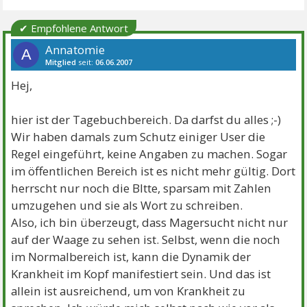
✔ Empfohlene Antwort
Annatomie
A
Mitglied
seit:
06.06.2007
Beiträge:
169
Danke:
1
Themen:
2
Hej,
hier ist der Tagebuchbereich. Da darfst du alles ;-)
Wir haben damals zum Schutz einiger User die
Regel eingeführt, keine Angaben zu machen. Sogar
im öffentlichen Bereich ist es nicht mehr gültig. Dort
herrscht nur noch die BItte, sparsam mit Zahlen
umzugehen und sie als Wort zu schreiben.
Also, ich bin überzeugt, dass Magersucht nicht nur
auf der Waage zu sehen ist. Selbst, wenn die noch
im Normalbereich ist, kann die Dynamik der
Krankheit im Kopf manifestiert sein. Und das ist
allein ist ausreichend, um von Krankheit zu