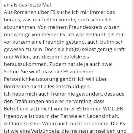
an als das letzte Mal.
Aus Romanen über ES suche ich mir immer das
heraus, was mir helfen könnte, noch schneller
abzunehmen. Von meinem Freundeskreis wissen
nur wenige von meiner ES. Ich war erstaunt, als mir
vor kurzem eine Freundin gestand, auch bulimisch
gewesen zu sein. Doch sie hat(te) selbst genug Kraft
und Willen, aus diesem Teufelskreis
herauszukommen. Zudem hat sie ja auch zwei
Söhne. Sie weiß, dass die ES zu meiner
Persönlichkeitsstörung gehört. Ich will über
Borderline nicht alles entschuldigen.
Ich habe mich auch früher nie gewundert, dass aus
den Erzählungen anderer hervorging, dass
Betroffene sich nicht von ihrer ES trennen WOLLEN.
Irgendwie ist das in der Tat wie ein Lebensinhalt,
schlank zu sein. Wenn auch nicht für andere. Die ES
ist wie eine Verbündete, die meinen armseligen und