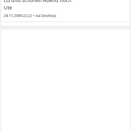
LG und schönen Abend noch.
Ute
24.11.2009 22:22
•