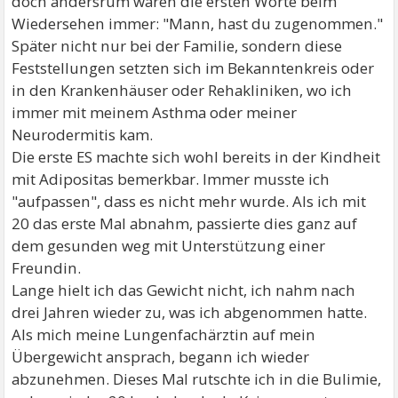
doch andersrum waren die ersten Worte beim
Wiedersehen immer: "Mann, hast du zugenommen."
Später nicht nur bei der Familie, sondern diese
Feststellungen setzten sich im Bekanntenkreis oder
in den Krankenhäuser oder Rehakliniken, wo ich
immer mit meinem Asthma oder meiner
Neurodermitis kam.
Die erste ES machte sich wohl bereits in der Kindheit
mit Adipositas bemerkbar. Immer musste ich
"aufpassen", dass es nicht mehr wurde. Als ich mit
20 das erste Mal abnahm, passierte dies ganz auf
dem gesunden weg mit Unterstützung einer
Freundin.
Lange hielt ich das Gewicht nicht, ich nahm nach
drei Jahren wieder zu, was ich abgenommen hatte.
Als mich meine Lungenfachärztin auf mein
Übergewicht ansprach, begann ich wieder
abzunehmen. Dieses Mal rutschte ich in die Bulimie,