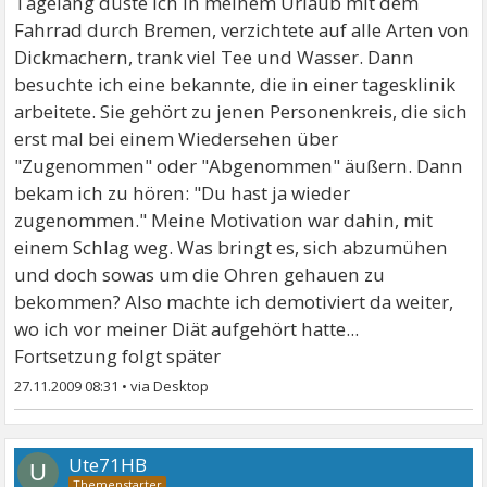
Tagelang düste ich in meinem Urlaub mit dem
Fahrrad durch Bremen, verzichtete auf alle Arten von
Dickmachern, trank viel Tee und Wasser. Dann
besuchte ich eine bekannte, die in einer tagesklinik
arbeitete. Sie gehört zu jenen Personenkreis, die sich
erst mal bei einem Wiedersehen über
"Zugenommen" oder "Abgenommen" äußern. Dann
bekam ich zu hören: "Du hast ja wieder
zugenommen." Meine Motivation war dahin, mit
einem Schlag weg. Was bringt es, sich abzumühen
und doch sowas um die Ohren gehauen zu
bekommen? Also machte ich demotiviert da weiter,
wo ich vor meiner Diät aufgehört hatte...
Fortsetzung folgt später
27.11.2009 08:31
•
Ute71HB
U