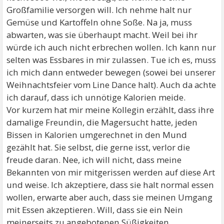
Großfamilie versorgen will. Ich nehme halt nur
Gemüse und Kartoffeln ohne Soße. Na ja, muss
abwarten, was sie überhaupt macht. Weil bei ihr
würde ich auch nicht erbrechen wollen. Ich kann nur
selten was Essbares in mir zulassen. Tue ich es, muss
ich mich dann entweder bewegen (sowei bei unserer
Weihnachtsfeier vom Line Dance halt). Auch da achte
ich darauf, dass ich unnötige Kalorien meide.
Vor kurzem hat mir meine Kollegin erzählt, dass ihre
damalige Freundin, die Magersucht hatte, jeden
Bissen in Kalorien umgerechnet in den Mund
gezählt hat. Sie selbst, die gerne isst, verlor die
freude daran. Nee, ich will nicht, dass meine
Bekannten von mir mitgerissen werden auf diese Art
und weise. Ich akzeptiere, dass sie halt normal essen
wollen, erwarte aber auch, dass sie meinen Umgang
mit Essen akzeptieren. Will, dass sie ein Nein
meinerseits zu angebotenen Süßigkeiten