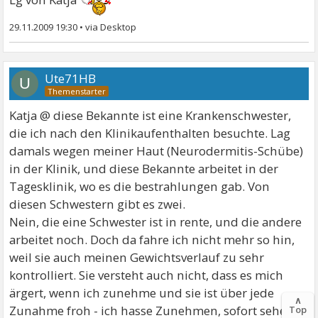
29.11.2009 19:30
•
Ute71HB
U
Katja @ diese Bekannte ist eine Krankenschwester,
die ich nach den Klinikaufenthalten besuchte. Lag
damals wegen meiner Haut (Neurodermitis-Schübe)
in der Klinik, und diese Bekannte arbeitet in der
Tagesklinik, wo es die bestrahlungen gab. Von
diesen Schwestern gibt es zwei.
Nein, die eine Schwester ist in rente, und die andere
arbeitet noch. Doch da fahre ich nicht mehr so hin,
weil sie auch meinen Gewichtsverlauf zu sehr
kontrolliert. Sie versteht auch nicht, dass es mich
ärgert, wenn ich zunehme und sie ist über jede
∧
Zunahme froh - ich hasse Zunehmen, sofort sehe ich
Top