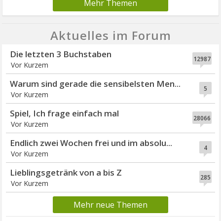
Mehr Themen
Aktuelles im Forum
Die letzten 3 Buchstaben
12987
Vor Kurzem
Warum sind gerade die sensibelsten Men...
5
Vor Kurzem
Spiel, Ich frage einfach mal
28066
Vor Kurzem
Endlich zwei Wochen frei und im absolu...
4
Vor Kurzem
Lieblingsgetränk von a bis Z
285
Vor Kurzem
Mehr neue Themen