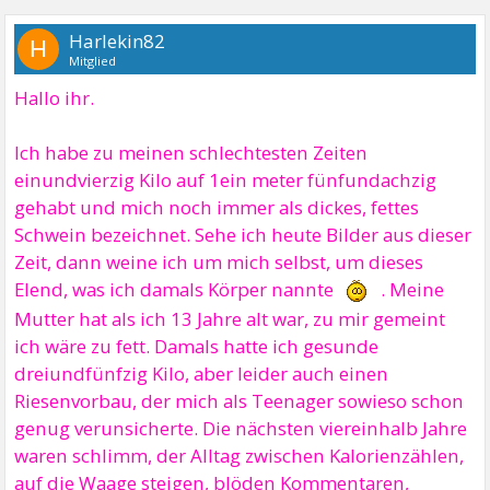
Harlekin82
H
Mitglied
Hallo ihr.
Ich habe zu meinen schlechtesten Zeiten
einundvierzig Kilo auf 1ein meter fünfundachzig
gehabt und mich noch immer als dickes, fettes
Schwein bezeichnet. Sehe ich heute Bilder aus dieser
Zeit, dann weine ich um mich selbst, um dieses
Elend, was ich damals Körper nannte
. Meine
Mutter hat als ich 13 Jahre alt war, zu mir gemeint
ich wäre zu fett. Damals hatte ich gesunde
dreiundfünfzig Kilo, aber leider auch einen
Riesenvorbau, der mich als Teenager sowieso schon
genug verunsicherte. Die nächsten viereinhalb Jahre
waren schlimm, der Alltag zwischen Kalorienzählen,
auf die Waage steigen, blöden Kommentaren,