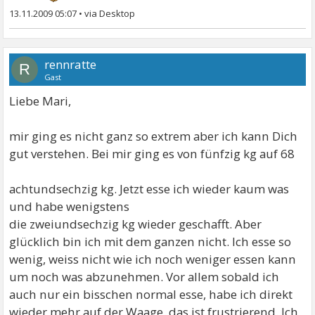
13.11.2009 05:07
•
rennratte
R
Gast
Liebe Mari,
mir ging es nicht ganz so extrem aber ich kann Dich
gut verstehen. Bei mir ging es von fünfzig kg auf 68
achtundsechzig kg. Jetzt esse ich wieder kaum was
und habe wenigstens
die zweiundsechzig kg wieder geschafft. Aber
glücklich bin ich mit dem ganzen nicht. Ich esse so
wenig, weiss nicht wie ich noch weniger essen kann
um noch was abzunehmen. Vor allem sobald ich
auch nur ein bisschen normal esse, habe ich direkt
wieder mehr auf der Waage, das ist frustrierend. Ich