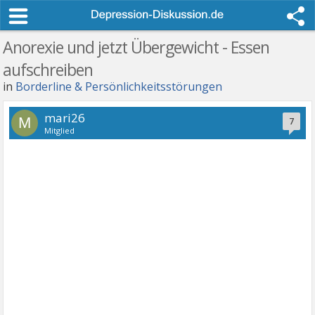
Anorexie und jetzt Übergewicht - Essen
aufschreiben
in
Borderline & Persönlichkeitsstörungen
mari26
M
7
Mitglied