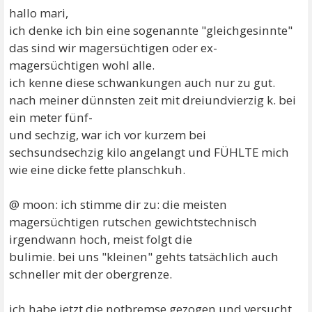
hallo mari,
ich denke ich bin eine sogenannte "gleichgesinnte"
das sind wir magersüchtigen oder ex-
magersüchtigen wohl alle.
ich kenne diese schwankungen auch nur zu gut.
nach meiner dünnsten zeit mit dreiundvierzig k. bei
ein meter fünf-
und sechzig, war ich vor kurzem bei
sechsundsechzig kilo angelangt und FÜHLTE mich
wie eine dicke fette planschkuh.
@ moon: ich stimme dir zu: die meisten
magersüchtigen rutschen gewichtstechnisch
irgendwann hoch, meist folgt die
bulimie. bei uns "kleinen" gehts tatsächlich auch
schneller mit der obergrenze.
ich habe jetzt die notbremse gezogen und versucht