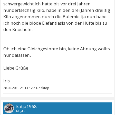
schwergewicht.Ich hatte bis vor drei Jahren
hundertsechzig Kilo, habe in den drei Jahren dreißig
Kilo abgenommen durch die Bulemie tja nun habe
ich noch die blöde Elefantiasis von der Hüfte bis zu
den Knöcheln.
Ob ich eine Gleichgesinnte bin, keine Ahnung wollts
nur dalassen.
Liebe Grüße
Iris
28.02.2010 21:13
•
katja1968
Mitglied