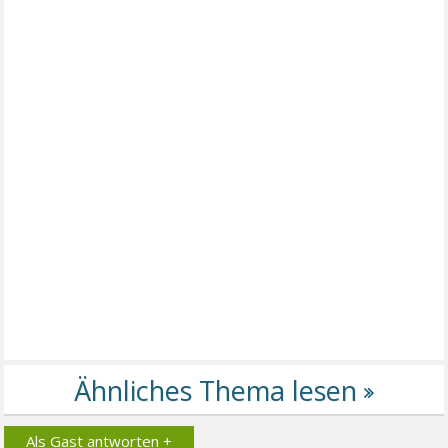
Als Gast antworten +