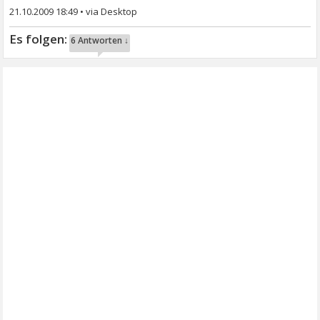
21.10.2009 18:49
•
6 Antworten ↓