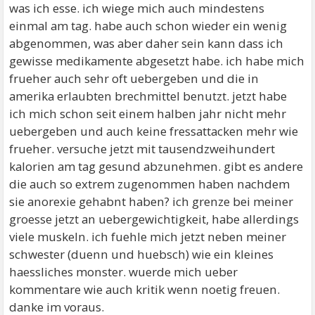
was ich esse. ich wiege mich auch mindestens
einmal am tag. habe auch schon wieder ein wenig
abgenommen, was aber daher sein kann dass ich
gewisse medikamente abgesetzt habe. ich habe mich
frueher auch sehr oft uebergeben und die in
amerika erlaubten brechmittel benutzt. jetzt habe
ich mich schon seit einem halben jahr nicht mehr
uebergeben und auch keine fressattacken mehr wie
frueher. versuche jetzt mit tausendzweihundert
kalorien am tag gesund abzunehmen. gibt es andere
die auch so extrem zugenommen haben nachdem
sie anorexie gehabnt haben? ich grenze bei meiner
groesse jetzt an uebergewichtigkeit, habe allerdings
viele muskeln. ich fuehle mich jetzt neben meiner
schwester (duenn und huebsch) wie ein kleines
haessliches monster. wuerde mich ueber
kommentare wie auch kritik wenn noetig freuen.
danke im voraus.