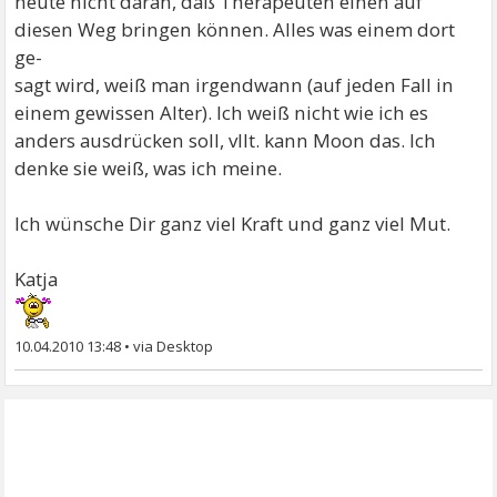
heute nicht daran, daß Therapeuten einen auf
diesen Weg bringen können. Alles was einem dort
ge-
sagt wird, weiß man irgendwann (auf jeden Fall in
einem gewissen Alter). Ich weiß nicht wie ich es
anders ausdrücken soll, vllt. kann Moon das. Ich
denke sie weiß, was ich meine.
Ich wünsche Dir ganz viel Kraft und ganz viel Mut.
Katja
10.04.2010 13:48
•