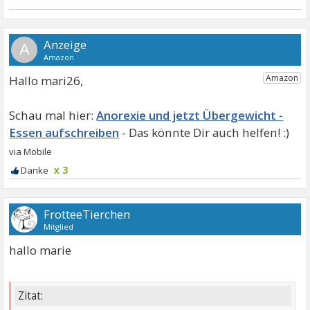
A
Hallo mari26,
Anorexie und jetzt Übergewicht -
Essen aufschreiben
x 3
FrotteeTierchen
Mitglied
hallo marie
Zitat: