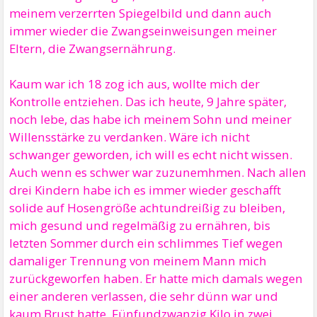
meinem verzerrten Spiegelbild und dann auch
immer wieder die Zwangseinweisungen meiner
Eltern, die Zwangsernährung.
Kaum war ich 18 zog ich aus, wollte mich der
Kontrolle entziehen. Das ich heute, 9 Jahre später,
noch lebe, das habe ich meinem Sohn und meiner
Willensstärke zu verdanken. Wäre ich nicht
schwanger geworden, ich will es echt nicht wissen.
Auch wenn es schwer war zuzunemhmen. Nach allen
drei Kindern habe ich es immer wieder geschafft
solide auf Hosengröße achtundreißig zu bleiben,
mich gesund und regelmäßig zu ernähren, bis
letzten Sommer durch ein schlimmes Tief wegen
damaliger Trennung von meinem Mann mich
zurückgeworfen haben. Er hatte mich damals wegen
einer anderen verlassen, die sehr dünn war und
kaum Brust hatte. Fünfundzwanzig Kilo in zwei