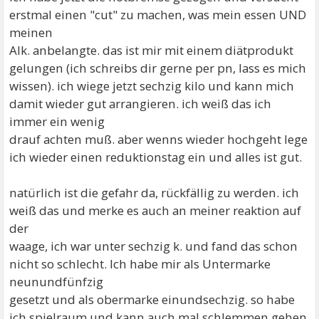
erstmal einen "cut" zu machen, was mein essen UND
meinen
Alk. anbelangte. das ist mir mit einem diätprodukt
gelungen (ich schreibs dir gerne per pn, lass es mich
wissen). ich wiege jetzt sechzig kilo und kann mich
damit wieder gut arrangieren. ich weiß das ich
immer ein wenig
drauf achten muß. aber wenns wieder hochgeht lege
ich wieder einen reduktionstag ein und alles ist gut.
natürlich ist die gefahr da, rückfällig zu werden. ich
weiß das und merke es auch an meiner reaktion auf
der
waage, ich war unter sechzig k. und fand das schon
nicht so schlecht. Ich habe mir als Untermarke
neunundfünfzig
gesetzt und als obermarke einundsechzig. so habe
ich spielraum und kann auch mal schlemmen gehen