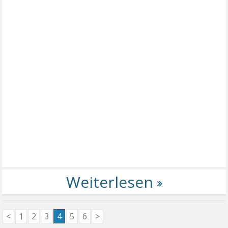
<
1
2
3
4
5
6
>