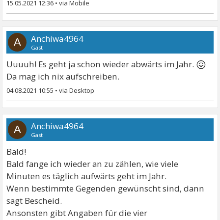
15.05.2021 12:36
•
Anchiwa4964
A
Gast
😖
Uuuuh! Es geht ja schon wieder abwärts im Jahr.
Da mag ich nix aufschreiben.
04.08.2021 10:55
•
Anchiwa4964
A
Gast
Bald!
Bald fange ich wieder an zu zählen, wie viele
Minuten es täglich aufwärts geht im Jahr.
Wenn bestimmte Gegenden gewünscht sind, dann
sagt Bescheid.
Ansonsten gibt Angaben für die vier