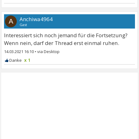
Anchiwa4964
A
Gast
Interessiert sich noch jemand für die Fortsetzung?
Wenn nein, darf der Thread erst einmal ruhen.
14.03.2021 16:10
•
x 1