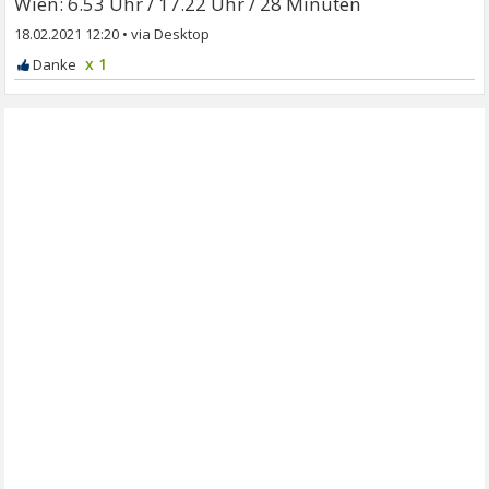
Wien: 6.53 Uhr / 17.22 Uhr / 28 Minuten
18.02.2021 12:20
•
x 1