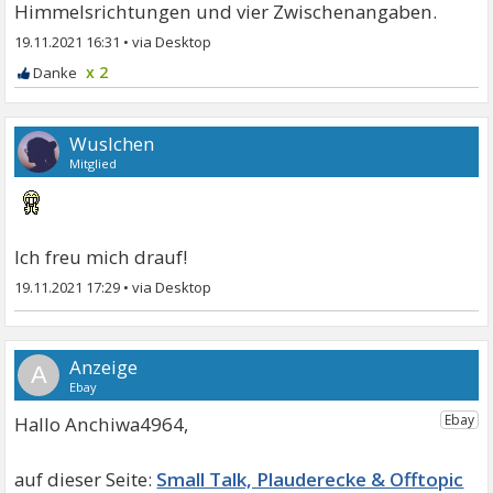
Himmelsrichtungen und vier Zwischenangaben.
19.11.2021 16:31
•
x 2
Wuslchen
Mitglied
Ich freu mich drauf!
19.11.2021 17:29
•
A
Hallo Anchiwa4964,
Small Talk, Plauderecke & Offtopic