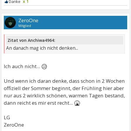
x 1
ZeroOne
Mitglied
Zitat von Anchiwa4964:
An danach mag ich nicht denken...
😥
Ich auch nicht...
Und wenn ich daran denke, dass schon in 2 Wochen
offiziell der Sommer beginnt, der Frühling hier aber
nur aus 2 wirklich schönen, warmen Tagen bestand,
🤮
dann reicht es mir erst recht...
LG
ZeroOne