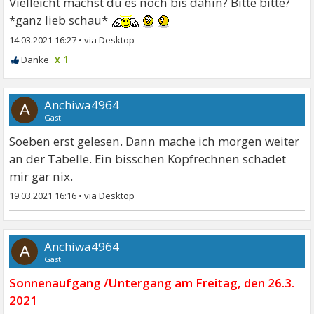
Vielleicht machst du es noch bis dahin? Bitte bitte?
*ganz lieb schau*
14.03.2021 16:27
•
x 1
Anchiwa4964
A
Gast
Soeben erst gelesen. Dann mache ich morgen weiter
an der Tabelle. Ein bisschen Kopfrechnen schadet
mir gar nix.
19.03.2021 16:16
•
Anchiwa4964
A
Gast
Sonnenaufgang /Untergang am Freitag, den 26.3.
2021