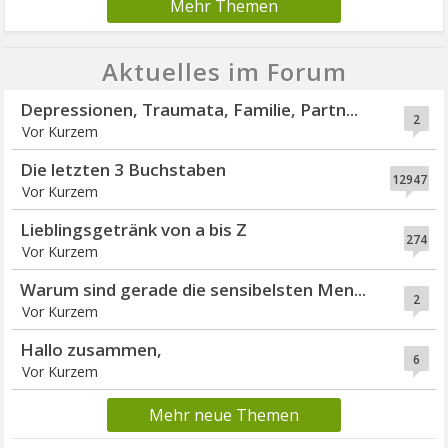
Mehr Themen
Aktuelles im Forum
Depressionen, Traumata, Familie, Partn...
2
Vor Kurzem
Die letzten 3 Buchstaben
12947
Vor Kurzem
Lieblingsgetränk von a bis Z
274
Vor Kurzem
Warum sind gerade die sensibelsten Men...
2
Vor Kurzem
Hallo zusammen,
6
Vor Kurzem
Mehr neue Themen