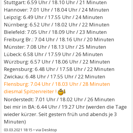
Stuttgart: 6.59 Uhr / 18.10 Uhr / 21 Minuten
Hannover: 7.01 Uhr / 18.04 Uhr / 24 Minuten
Leipzig: 6.49 Uhr / 17.55 Uhr / 24 Minuten
Nürnberg: 6.52 Uhr / 18.02 Uhr / 22 Minuten
Bielefeld: 7.05 Uhr / 18.09 Uhr / 23 Minuten
Freiburg Br.: 7.04 Uhr / 18.16 Uhr / 20 Minuten
Münster: 7.08 Uhr / 18.13 Uhr / 25 Minuten
Lübeck: 6.58 Uhr / 17.59 Uhr / 26 Minuten
Würzburg: 6.57 Uhr / 18.06 Uhr / 22 Minuten
Regensburg: 6.48 Uhr / 17.58 Uhr / 22 Minuten
Zwickau: 6.48 Uhr / 17.55 Uhr / 22 Minuten
Flensburg: 7.04 Uhr / 18.03 Uhr / 28 Minuten
diesmal Spitzenreiter !
Norderstedt: 7.01 Uhr / 18.02 Uhr / 26 Minuten
bei mir in BA: 6.44 Uhr / 19.27 Uhr (werden die Tage
wieder kürzer. Seit gestern früh und abends je 3
Minuten)
03.03.2021 18:15
•