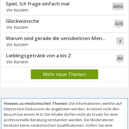
Spiel, Ich frage einfach mal
28055
Vor Kurzem
Glückwünsche
4273
Vor Kurzem
Warum sind gerade die sensibelsten Men...
4
Vor Kurzem
Lieblingsgetränk von a bis Z
282
Vor Kurzem
Mehr neue Themen