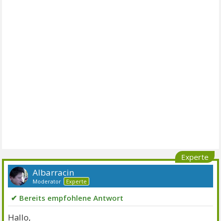
Experte
Albarracin
Moderator
Experte
✔ Bereits empfohlene Antwort
Hallo,