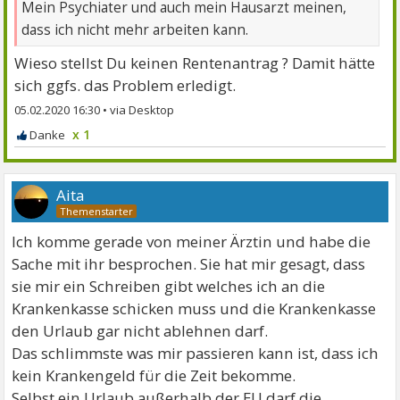
Mein Psychiater und auch mein Hausarzt meinen,
dass ich nicht mehr arbeiten kann.
Wieso stellst Du keinen Rentenantrag ? Damit hätte
sich ggfs. das Problem erledigt.
05.02.2020 16:30
•
x 1
Aita
Ich komme gerade von meiner Ärztin und habe die
Sache mit ihr besprochen. Sie hat mir gesagt, dass
sie mir ein Schreiben gibt welches ich an die
Krankenkasse schicken muss und die Krankenkasse
den Urlaub gar nicht ablehnen darf.
Das schlimmste was mir passieren kann ist, dass ich
kein Krankengeld für die Zeit bekomme.
Selbst ein Urlaub außerhalb der EU darf die