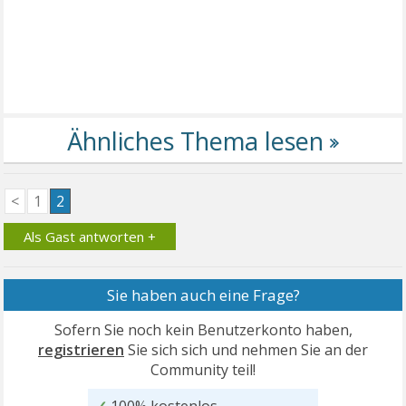
<
1
2
Als Gast antworten +
Sie haben auch eine Frage?
Sofern Sie noch kein Benutzerkonto haben,
registrieren
Sie sich sich und nehmen Sie an der
Community teil!