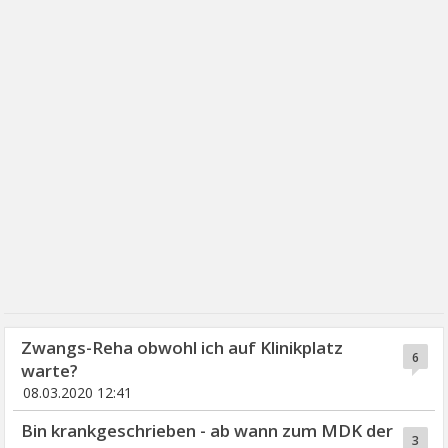
Zwangs-Reha obwohl ich auf Klinikplatz
6
warte?
08.03.2020 12:41
Bin krankgeschrieben - ab wann zum MDK der
3