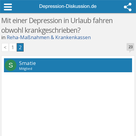
Mit einer Depression in Urlaub fahren
obwohl krankgeschrieben?
in
Reha-Maßnahmen & Krankenkassen
<
1
2
23
Smatie
S
Mitglied