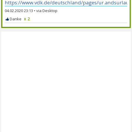
https://www.vdk.de/deutschland/pages/ur.andsurlau
04.02.2020 23:13
•
x 2