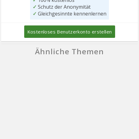
✓
100% kostenlos
✓
Schutz der Anonymität
✓
Gleichgesinnte kennenlernen
Kostenloses Benutzerkonto erstellen
Ähnliche Themen