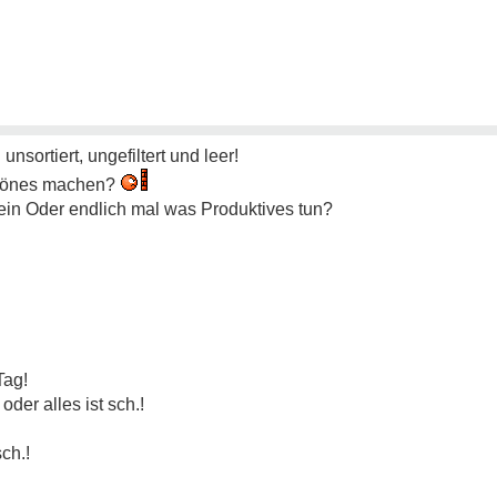
 unsortiert, ungefiltert und leer!
hönes machen?
ein Oder endlich mal was Produktives tun?
Tag!
oder alles ist sch.!
sch.!