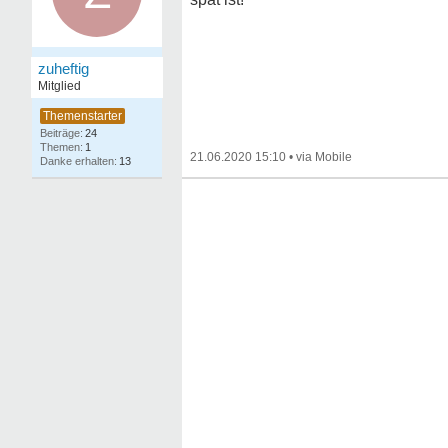
zuheftig
Mitglied
24
1
21.06.2020 15:10
•
13