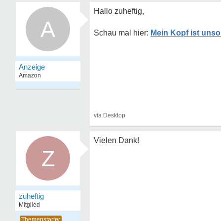
Hallo zuheftig,
A
Mein Kopf ist unsor
Vielen Dank!
Z
zuheftig
Mitglied