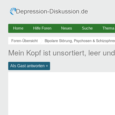
Home
Hilfe Foren
Neues
Suche
Thema e
Foren-Übersicht
Bipolare Störung, Psychosen & Schizophre
Mein Kopf ist unsortiert, leer und
Als Gast antworten +