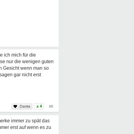
 ich mich für die
se nur die wenigen guten
in Gesicht wenn man so
agen gar nicht erst
x 4
#6
merke immer zu spät das
 immer erst auf wenn es zu