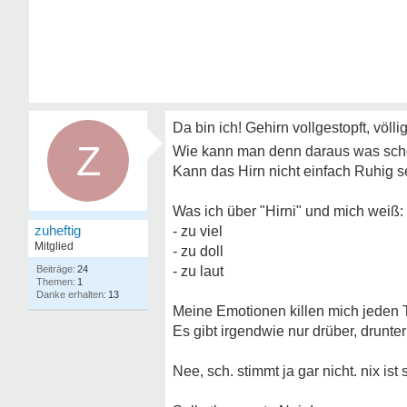
Da bin ich! Gehirn vollgestopft, völlig
Z
Wie kann man denn daraus was sc
Kann das Hirn nicht einfach Ruhig s
Was ich über "Hirni" und mich weiß:
zuheftig
- zu viel
Mitglied
- zu doll
24
- zu laut
1
13
Meine Emotionen killen mich jeden 
Es gibt irgendwie nur drüber, drunter 
Nee, sch. stimmt ja gar nicht. nix ist 