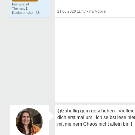
24
1
21.06.2020 11:47
•
13
@zuheftig gern geschehen . Vielleic
dich erst mal um ! Ich selbst lese h
mit meinem Chaos nicht allein bin !