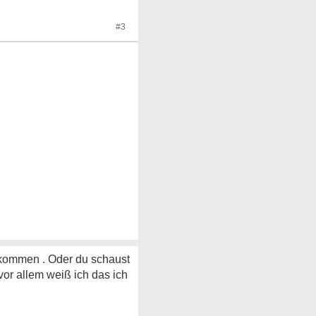
#3
u kommen . Oder du schaust
vor allem weiß ich das ich