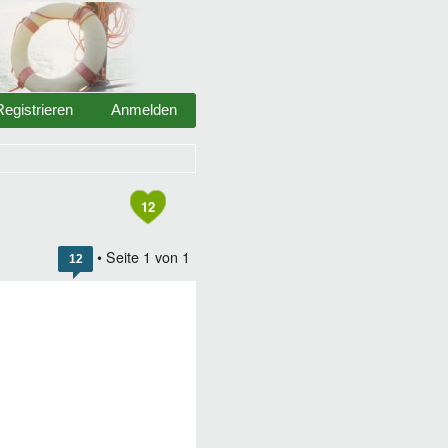
Registrieren
Anmelden
12
• Seite
1
von
1
12