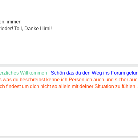
en: immer!
eder! Toll, Danke Hirni!
erzliches Willkommen !
Schön das du den Weg ins Forum gefun
s was du beschreibst kenne ich Persönlich auch und sicher auch
 findest um dich nicht so allein mit deiner Situation zu fühlen .