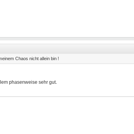
meinem Chaos nicht allein bin !
llem phasenweise sehr gut.