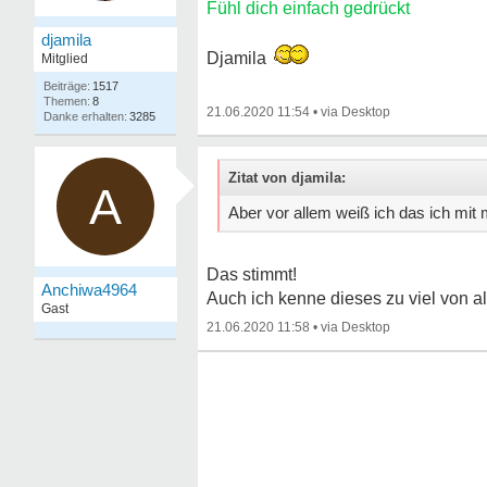
Fühl dich einfach gedrückt
djamila
Djamila
Mitglied
1517
8
21.06.2020 11:54
•
3285
Zitat von djamila:
A
Aber vor allem weiß ich das ich mit 
Das stimmt!
Anchiwa4964
Auch ich kenne dieses zu viel von a
Gast
21.06.2020 11:58
•