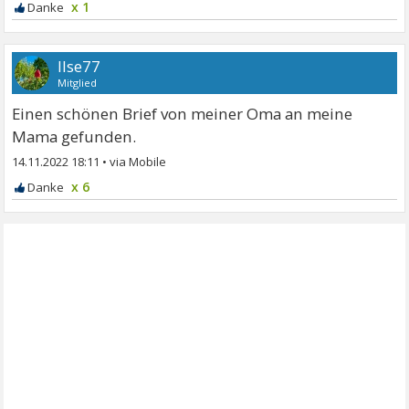
x 1
Ilse77
Mitglied
Einen schönen Brief von meiner Oma an meine
Mama gefunden.
14.11.2022 18:11
•
x 6