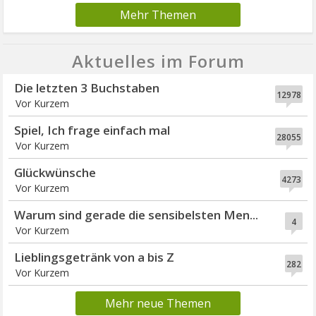
Mehr Themen
Aktuelles im Forum
Die letzten 3 Buchstaben
12978
Vor Kurzem
Spiel, Ich frage einfach mal
28055
Vor Kurzem
Glückwünsche
4273
Vor Kurzem
Warum sind gerade die sensibelsten Men...
4
Vor Kurzem
Lieblingsgetränk von a bis Z
282
Vor Kurzem
Mehr neue Themen