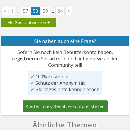
<
1
...
57
58
59
...
64
>
Als Gast antworten +
Sie haben auch eine Frage?
Sofern Sie noch kein Benutzerkonto haben,
registrieren
Sie sich sich und nehmen Sie an der
Community teil!
✓
100% kostenlos
✓
Schutz der Anonymität
✓
Gleichgesinnte kennenlernen
Kostenloses Benutzerkonto erstellen
Ähnliche Themen