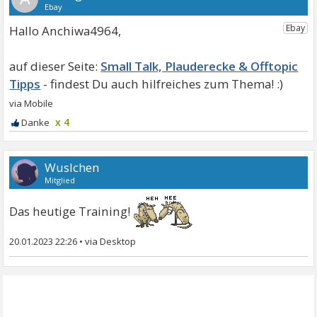
Hallo Anchiwa4964,
Small Talk, Plauderecke & Offtopic
Tipps
x 4
Wuslchen
Mitglied
Das heutige Training!
20.01.2023 22:26
•