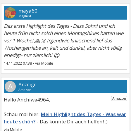
maya60
Mitglied
Das erste Highlight des Tages - Dass Sohni und ich
heute früh nicht solch einen Montagsblues hatten wie
🙏🔆
vor 1 Woche!
Irgendwie knirschend lief das
Wochengetriebe an, kalt und dunkel, aber nicht völlig
😉
erledigt- nur ziemlich!
14.11.2022 07:38
•
A
Hallo Anchiwa4964,
Mein Highlight des Tages - Was war
heute schön?