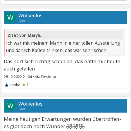
Wolkenlos
W
Gast
Zitat von Marylu:
Ich war mit meinem Mann in einer tollen Ausstellung
und danach Kaffee trinken, das war sehr schön
Das hört sich richtig schön an, das hätte mir heute
auch gefallen.
28.12.2022 21:04
•
x 1
Wolkenlos
W
Gast
Meine heutigen Erwartungen wurden übertroffen-
🤣🤣🤣
es gibt doch noch Wunder