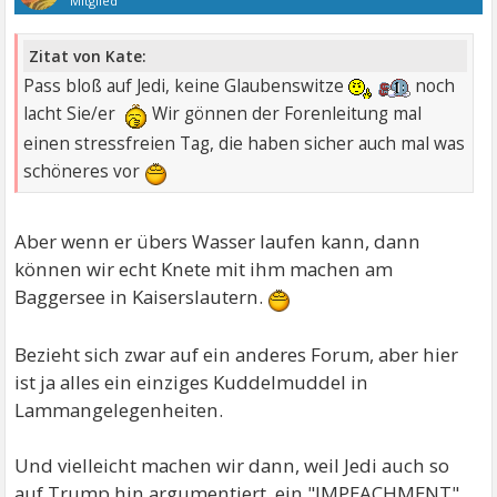
Mitglied
Zitat von Kate:
Pass bloß auf Jedi, keine Glaubenswitze
noch
lacht Sie/er
Wir gönnen der Forenleitung mal
einen stressfreien Tag, die haben sicher auch mal was
schöneres vor
Aber wenn er übers Wasser laufen kann, dann
können wir echt Knete mit ihm machen am
Baggersee in Kaiserslautern.
Bezieht sich zwar auf ein anderes Forum, aber hier
ist ja alles ein einziges Kuddelmuddel in
Lammangelegenheiten.
Und vielleicht machen wir dann, weil Jedi auch so
auf Trump hin argumentiert, ein "IMPEACHMENT"