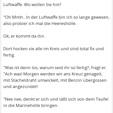
Luftwaffe. Wo wollen Sie hin?
"Oh Mmh.. In der Luftwaffe bin ich so lange gewesen,
also probier ich mal die Heereshölle.
Ok, er kommt da ihn.
Dort hocken sie alle im Kreis und sind total fix und
fertig.
"Was ist denn los, warum seid ihr so fertig?, fragt er.
"Ach was! Morgen werden wir ans Kreuz genagelt,
mit Stacheldraht umwickelt, mit Benzin übergossen
und angezündet!
"Nee nee, denkt er sich und läßt sich von dem Teufel
in die Marinehölle bringen.