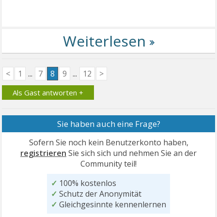
<
1
...
7
8
9
...
12
>
Als Gast antworten +
Sie haben auch eine Frage?
Sofern Sie noch kein Benutzerkonto haben,
registrieren
Sie sich sich und nehmen Sie an der
Community teil!
✓
100% kostenlos
✓
Schutz der Anonymität
✓
Gleichgesinnte kennenlernen