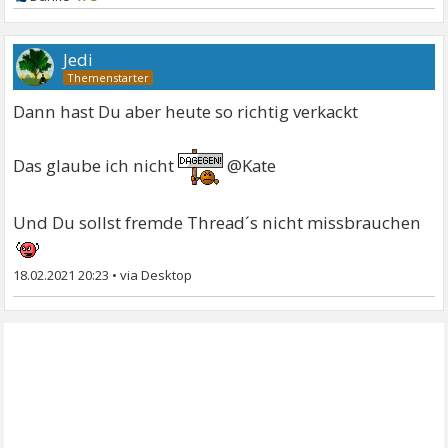
Jedi
Dann hast Du aber heute so richtig verkackt
Das glaube ich nicht
@Kate
Und Du sollst fremde Thread´s nicht missbrauchen
18.02.2021 20:23
•