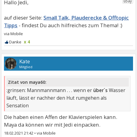
Hallo Jedi,
Small Talk, Plauderecke & Offtopic
Tipps
x 4
Kate
Mitglied
Zitat von maya60:
:grinsen: Mannmannmann . . . wenn er
über´s
Wasser
läuft, lässt er nachher den Hut rumgehen als
Sensation
Die haben einen Affen der Klavierspielen kann.
Maya da können wir mit Jedi einpacken.
18.02.2021 21:42
•