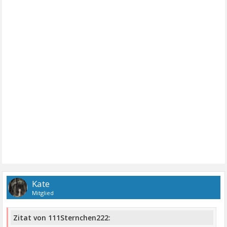
Kate
Mitglied
Zitat von 111Sternchen222: