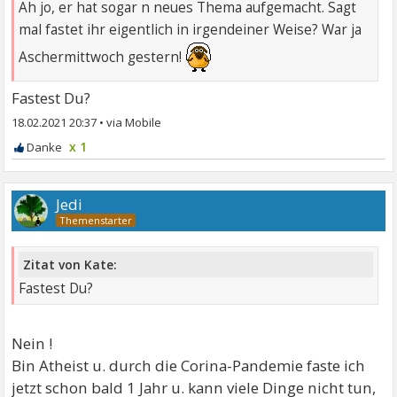
Ah jo, er hat sogar n neues Thema aufgemacht. Sagt
mal fastet ihr eigentlich in irgendeiner Weise? War ja
Aschermittwoch gestern!
Fastest Du?
18.02.2021 20:37
•
x 1
Jedi
Zitat von Kate:
Fastest Du?
Nein !
Bin Atheist u. durch die Corina-Pandemie faste ich
jetzt schon bald 1 Jahr u. kann viele Dinge nicht tun,