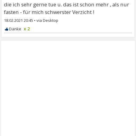
die ich sehr gerne tue u. das ist schon mehr , als nur
fasten - für mich schwerster Verzicht !
18.02.2021 20:45
•
x 2