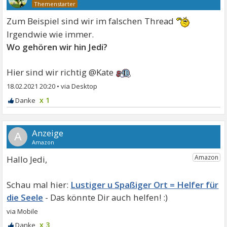
Zum Beispiel sind wir im falschen Thread
Irgendwie wie immer.
Wo gehören wir hin Jedi?
Hier sind wir richtig @Kate
18.02.2021 20:20
•
x 1
A
Hallo Jedi,
Lustiger u Spaßiger Ort = Helfer für
die Seele
x 3