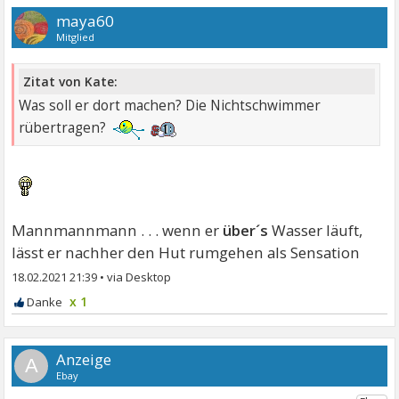
maya60
Mitglied
Zitat von Kate:
Was soll er dort machen? Die Nichtschwimmer
rübertragen?
Mannmannmann . . . wenn er
über´s
Wasser läuft,
lässt er nachher den Hut rumgehen als Sensation
18.02.2021 21:39
•
x 1
A