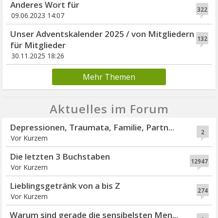
Anderes Wort für
322
09.06.2023 14:07
Unser Adventskalender 2025 / von Mitgliedern
132
für Mitglieder
30.11.2025 18:26
Mehr Themen
Aktuelles im Forum
Depressionen, Traumata, Familie, Partn...
2
Vor Kurzem
Die letzten 3 Buchstaben
12947
Vor Kurzem
Lieblingsgetränk von a bis Z
274
Vor Kurzem
Warum sind gerade die sensibelsten Men...