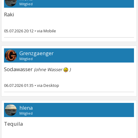
Mitglied
Raki
05.07.2026 20:12
•
Grenzgaenger
Mitglied
Sodawasser
(ohne Wasser
)
06.07.2026 01:35
•
hlena
Mitglied
Tequila