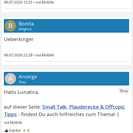
06.07.2026 13:25
•
Bonita
B
Mitglied
Ueberkinger
06.07.2026 22:28
•
A
Hallo Lunatica,
Small Talk, Plauderecke & Offtopic
Tipps
x 4