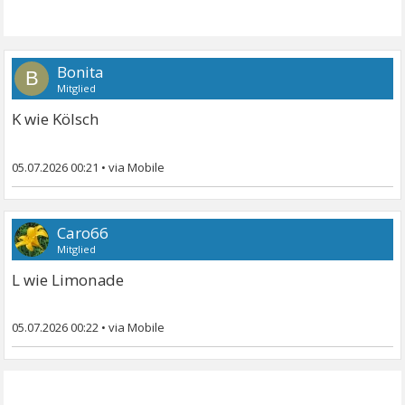
Bonita
B
Mitglied
K wie Kölsch
05.07.2026 00:21
•
Caro66
Mitglied
L wie Limonade
05.07.2026 00:22
•