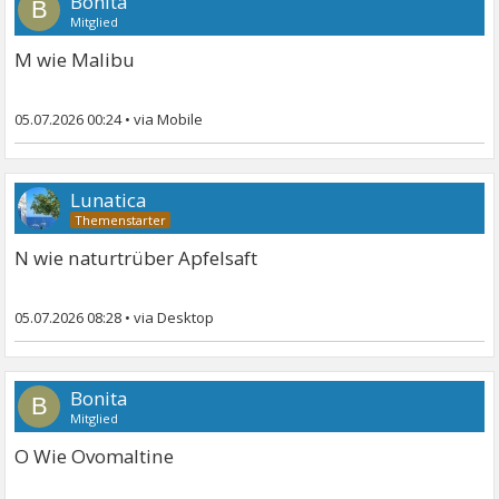
Bonita
B
Mitglied
M wie Malibu
05.07.2026 00:24
•
Lunatica
N wie naturtrüber Apfelsaft
05.07.2026 08:28
•
Bonita
B
Mitglied
O Wie Ovomaltine