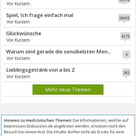
Vor Kurzem
Spiel, Ich frage einfach mal
28055
Vor Kurzem
Glückwünsche
4273
Vor Kurzem
Warum sind gerade die sensibelsten Men...
4
Vor Kurzem
Lieblingsgetränk von a bis Z
282
Vor Kurzem
Mehr neue Themen