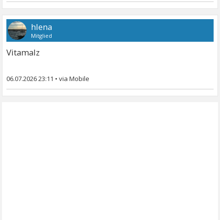
hlena
Mitglied
Vitamalz
06.07.2026 23:11
•