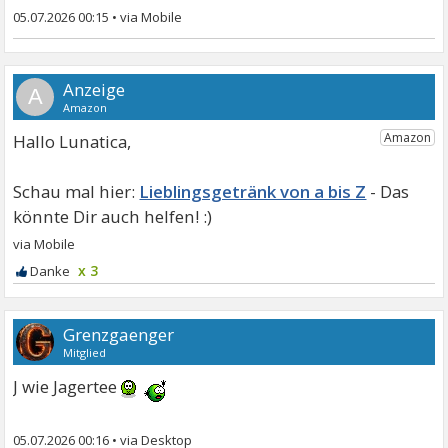
05.07.2026 00:15
•
A
Hallo Lunatica,
Lieblingsgetränk von a bis Z
x 3
Grenzgaenger
Mitglied
J wie Jagertee
05.07.2026 00:16
•