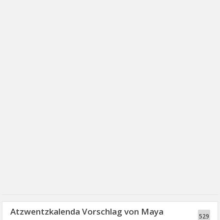
Atzwentzkalenda Vorschlag von Maya
529