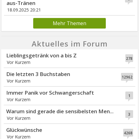
aus-Tränen
18.09.2025 20:21
Mehr Themen
Aktuelles im Forum
Lieblingsgetränk von a bis Z
278
Vor Kurzem
Die letzten 3 Buchstaben
12962
Vor Kurzem
Immer Panik vor Schwangerschaft
1
Vor Kurzem
Warum sind gerade die sensibelsten Men...
3
Vor Kurzem
Glückwünsche
4268
Vor Kurzem