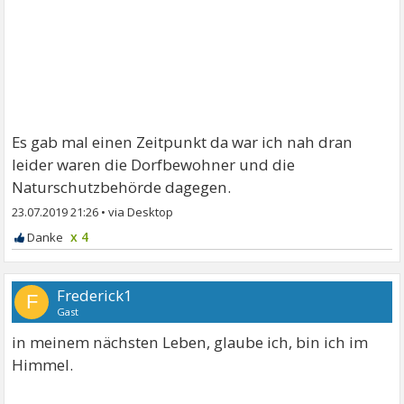
Es gab mal einen Zeitpunkt da war ich nah dran
leider waren die Dorfbewohner und die
Naturschutzbehörde dagegen.
23.07.2019 21:26
•
x 4
Frederick1
F
Gast
in meinem nächsten Leben, glaube ich, bin ich im
Himmel.