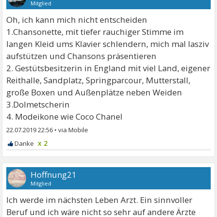
Mitglied
Oh, ich kann mich nicht entscheiden
1.Chansonette, mit tiefer rauchiger Stimme im
langen Kleid ums Klavier schlendern, mich mal lasziv
aufstützen und Chansons präsentieren
2. Gestütsbesitzerin in England mit viel Land, eigener
Reithalle, Sandplatz, Springparcour, Mutterstall,
große Boxen und Außenplätze neben Weiden
3.Dolmetscherin
4. Modeikone wie Coco Chanel
22.07.2019 22:56
•
x 2
Hoffnung21
Mitglied
Ich werde im nächsten Leben Arzt. Ein sinnvoller
Beruf und ich wäre nicht so sehr auf andere Ärzte