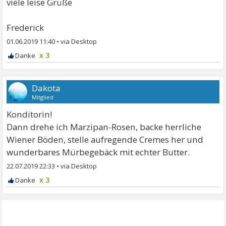
viele leise Grüße
Frederick
01.06.2019 11:40
•
x 3
Dakota
Mitglied
Konditorin!
Dann drehe ich Marzipan-Rosen, backe herrliche
Wiener Böden, stelle aufregende Cremes her und
wunderbares Mürbegebäck mit echter Butter.
22.07.2019 22:33
•
x 3