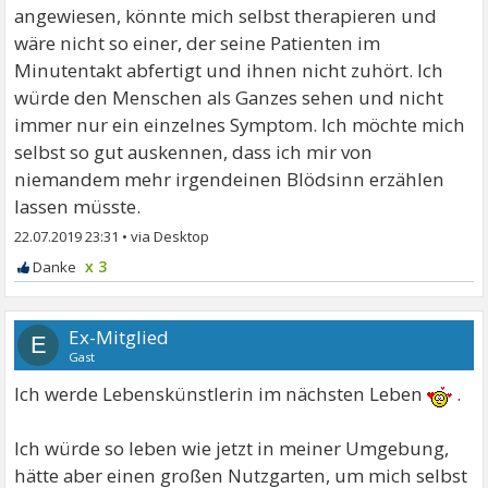
angewiesen, könnte mich selbst therapieren und
wäre nicht so einer, der seine Patienten im
Minutentakt abfertigt und ihnen nicht zuhört. Ich
würde den Menschen als Ganzes sehen und nicht
immer nur ein einzelnes Symptom. Ich möchte mich
selbst so gut auskennen, dass ich mir von
niemandem mehr irgendeinen Blödsinn erzählen
lassen müsste.
22.07.2019 23:31
•
x 3
Ex-Mitglied
E
Gast
Ich werde Lebenskünstlerin im nächsten Leben
.
Ich würde so leben wie jetzt in meiner Umgebung,
hätte aber einen großen Nutzgarten, um mich selbst