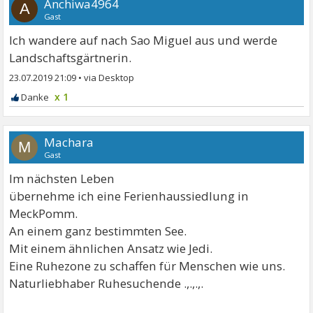
Anchiwa4964
A
Gast
Ich wandere auf nach Sao Miguel aus und werde
Landschaftsgärtnerin.
23.07.2019 21:09
•
x 1
Machara
M
Gast
Im nächsten Leben
übernehme ich eine Ferienhaussiedlung in
MeckPomm.
An einem ganz bestimmten See.
Mit einem ähnlichen Ansatz wie Jedi.
Eine Ruhezone zu schaffen für Menschen wie uns.
Naturliebhaber Ruhesuchende .,.,.,.