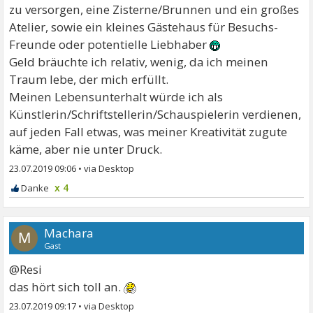
zu versorgen, eine Zisterne/Brunnen und ein großes
Atelier, sowie ein kleines Gästehaus für Besuchs-
Freunde oder potentielle Liebhaber
Geld bräuchte ich relativ, wenig, da ich meinen
Traum lebe, der mich erfüllt.
Meinen Lebensunterhalt würde ich als
Künstlerin/Schriftstellerin/Schauspielerin verdienen,
auf jeden Fall etwas, was meiner Kreativität zugute
käme, aber nie unter Druck.
23.07.2019 09:06
•
x 4
Machara
M
Gast
@Resi
das hört sich toll an.
23.07.2019 09:17
•