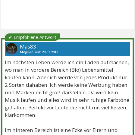
✔ Empfohlene Antwort
Mas83
Mitglied
seit:
29.03.2019
Beiträge:
362
Danke:
565
Themen:
20
Im nächsten Leben werde ich ein Laden aufmachen,
wo man in vordere Bereich (Bio) Lebensmittel
kaufen kann. Aber ich werde von jedes Produkt nur
2 Sorten dahaben. Ich werde keine Werbung haben
und Marken nicht groß darstellen. Da wird kein
Musik laufen und alles wird in sehr ruhige Farbtöne
gehalten. Perfekt vor Leute die nicht mit viel Reizen
klarkommen.
Im hinteren Bereich ist eine Ecke vor Eltern und