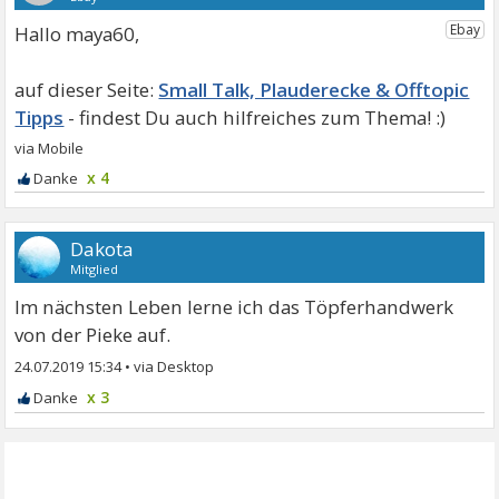
Hallo maya60,
Small Talk, Plauderecke & Offtopic
Tipps
x 4
Dakota
Mitglied
Im nächsten Leben lerne ich das Töpferhandwerk
von der Pieke auf.
24.07.2019 15:34
•
x 3