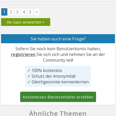
1
2
3
4
5
>
Als Gast antworten +
Sie haben auch eine Frage?
Sofern Sie noch kein Benutzerkonto haben,
registrieren
Sie sich sich und nehmen Sie an der
Community teil!
✓
100% kostenlos
✓
Schutz der Anonymität
✓
Gleichgesinnte kennenlernen
Kostenloses Benutzerkonto erstellen
Ähnliche Themen