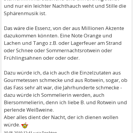
und nur ein leichter Nachthauch weht und Stille die
Sphärenmusik ist.
Das wäre die Essenz, von der aus Millionen Akzente
dazukommen könnten. Eine Note Orange und
Lachen und Tango z.B. oder Lagerfeuer am Strand
oder Schnee oder Sommernachtsrotwein oder
Frühlingsahnen oder oder oder.
Dazu würde ich, da ich auch die Einzelzutaten aus
Gourmetessen schmecke und aus Rotwein, sogar, ob
das Fass sehr alt war, die Jahrhunderte schmecke -
dazu würde ich Sommelierin werden, auch
Biersommelierin, denn ich liebe B. und Rotwein und
perlende Weißweine.
Aber alles dient der Nacht, der ich dienen wollen
würde.
30.05.2019 12:41
•