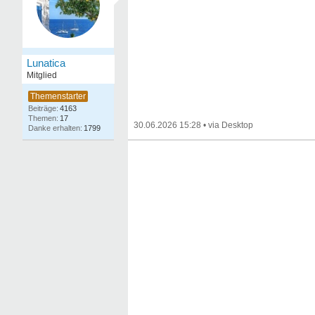
Lunatica
Mitglied
4163
17
30.06.2026 15:28
•
1799