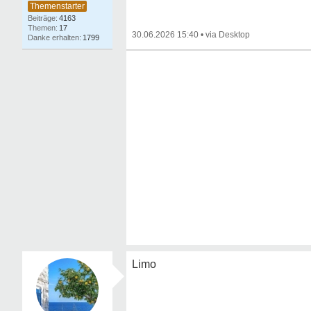
4163
17
30.06.2026 15:40
•
1799
Limo