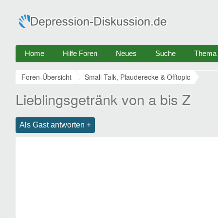
Home
Hilfe Foren
Neues
Suche
Thema e
Foren-Übersicht
Small Talk, Plauderecke & Offtopic
Lieblingsgetränk von a bis Z
Als Gast antworten +