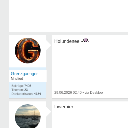
Holundertee
Grenzgaenger
Mitglied
7405
23
29.06.2026 02:40
•
4184
Inwerbier