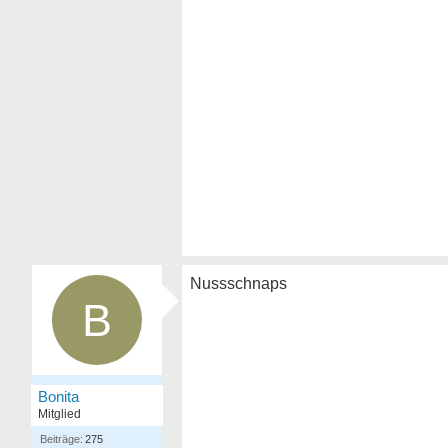
Nussschnaps
B
Bonita
Mitglied
275