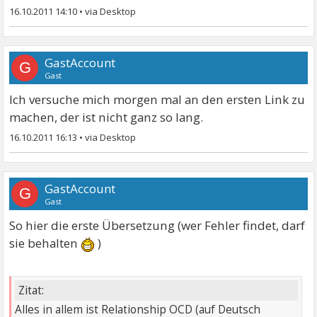
16.10.2011 14:10
•
GastAccount
G
Gast
Ich versuche mich morgen mal an den ersten Link zu
machen, der ist nicht ganz so lang.
16.10.2011 16:13
•
GastAccount
G
Gast
So hier die erste Übersetzung (wer Fehler findet, darf
sie behalten
)
Zitat:
Alles in allem ist Relationship OCD (auf Deutsch