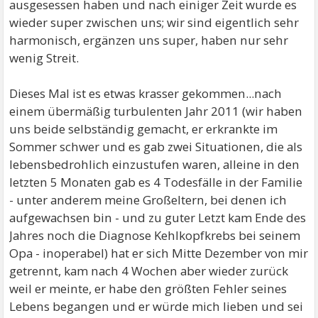
ausgesessen haben und nach einiger Zeit wurde es
wieder super zwischen uns; wir sind eigentlich sehr
harmonisch, ergänzen uns super, haben nur sehr
wenig Streit.
Dieses Mal ist es etwas krasser gekommen...nach
einem übermäßig turbulenten Jahr 2011 (wir haben
uns beide selbständig gemacht, er erkrankte im
Sommer schwer und es gab zwei Situationen, die als
lebensbedrohlich einzustufen waren, alleine in den
letzten 5 Monaten gab es 4 Todesfälle in der Familie
- unter anderem meine Großeltern, bei denen ich
aufgewachsen bin - und zu guter Letzt kam Ende des
Jahres noch die Diagnose Kehlkopfkrebs bei seinem
Opa - inoperabel) hat er sich Mitte Dezember von mir
getrennt, kam nach 4 Wochen aber wieder zurück
weil er meinte, er habe den größten Fehler seines
Lebens begangen und er würde mich lieben und sei