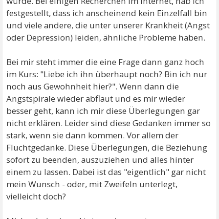
würde. Bei einigen Recherchen im Internet, hab ich
festgestellt, dass ich anscheinend kein Einzelfall bin
und viele andere, die unter unserer Krankheit (Angst
oder Depression) leiden, ähnliche Probleme haben.
Bei mir steht immer die eine Frage dann ganz hoch
im Kurs: "Liebe ich ihn überhaupt noch? Bin ich nur
noch aus Gewohnheit hier?". Wenn dann die
Angstspirale wieder abflaut und es mir wieder
besser geht, kann ich mir diese Überlegungen gar
nicht erklären. Leider sind diese Gedanken immer so
stark, wenn sie dann kommen. Vor allem der
Fluchtgedanke. Diese Überlegungen, die Beziehung
sofort zu beenden, auszuziehen und alles hinter
einem zu lassen. Dabei ist das "eigentlich" gar nicht
mein Wunsch - oder, mit Zweifeln unterlegt,
vielleicht doch?