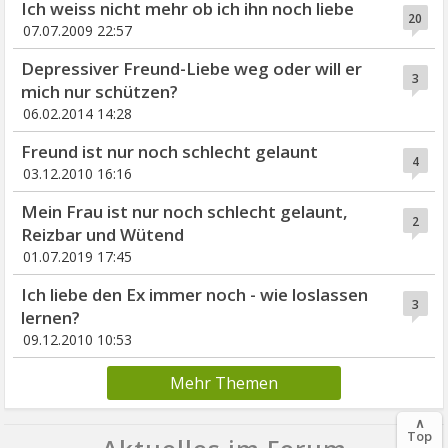
Ich weiss nicht mehr ob ich ihn noch liebe
20
07.07.2009 22:57
Depressiver Freund-Liebe weg oder will er
3
mich nur schützen?
06.02.2014 14:28
Freund ist nur noch schlecht gelaunt
4
03.12.2010 16:16
Mein Frau ist nur noch schlecht gelaunt,
2
Reizbar und Wütend
01.07.2019 17:45
Ich liebe den Ex immer noch - wie loslassen
3
lernen?
09.12.2010 10:53
Mehr Themen
∧
Top