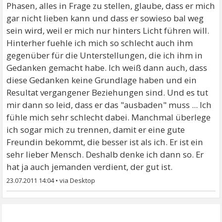
Phasen, alles in Frage zu stellen, glaube, dass er mich
gar nicht lieben kann und dass er sowieso bal weg
sein wird, weil er mich nur hinters Licht führen will.
Hinterher fuehle ich mich so schlecht auch ihm
gegenüber für die Unterstellungen, die ich ihm in
Gedanken gemacht habe. Ich weiß dann auch, dass
diese Gedanken keine Grundlage haben und ein
Resultat vergangener Beziehungen sind. Und es tut
mir dann so leid, dass er das "ausbaden" muss ... Ich
fühle mich sehr schlecht dabei. Manchmal überlege
ich sogar mich zu trennen, damit er eine gute
Freundin bekommt, die besser ist als ich. Er ist ein
sehr lieber Mensch. Deshalb denke ich dann so. Er
hat ja auch jemanden verdient, der gut ist.
23.07.2011 14:04
•