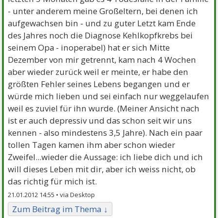
- unter anderem meine Großeltern, bei denen ich
aufgewachsen bin - und zu guter Letzt kam Ende
des Jahres noch die Diagnose Kehlkopfkrebs bei
seinem Opa - inoperabel) hat er sich Mitte
Dezember von mir getrennt, kam nach 4 Wochen
aber wieder zurück weil er meinte, er habe den
größten Fehler seines Lebens begangen und er
würde mich lieben und sei einfach nur weggelaufen
weil es zuviel für ihn wurde. (Meiner Ansicht nach
ist er auch depressiv und das schon seit wir uns
kennen - also mindestens 3,5 Jahre). Nach ein paar
tollen Tagen kamen ihm aber schon wieder
Zweifel...wieder die Aussage: ich liebe dich und ich
will dieses Leben mit dir, aber ich weiss nicht, ob
das richtig für mich ist.
21.01.2012 14:55 •
Zum Beitrag im Thema ↓