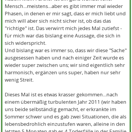
Mensch...meistens...aber es gibt immer mal wieder
Phasen, in denen er mir sagt, dass er mich liebt und
mich will aber sich nicht sicher ist, ob das das
"richtige" ist. Das verwirrt mich jedes Mal zutiefst -
für mich war das bislang eine Aussage, die sich in
sich widerspricht.
Und bislang war es immer so, dass wir diese "Sache"
ausgesessen haben und nach einiger Zeit wurde es
wieder super zwischen uns; wir sind eigentlich sehr
harmonisch, ergänzen uns super, haben nur sehr
wenig Streit.
Dieses Mal ist es etwas krasser gekommen...nach
einem übermäßig turbulenten Jahr 2011 (wir haben
uns beide selbständig gemacht, er erkrankte im
Sommer schwer und es gab zwei Situationen, die als
lebensbedrohlich einzustufen waren, alleine in den
letzten 5 Monaten gab es 4 Todesfälle in der Familie