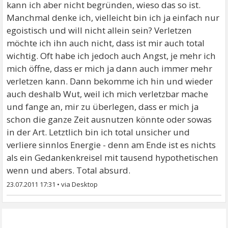
kann ich aber nicht begründen, wieso das so ist.
Manchmal denke ich, vielleicht bin ich ja einfach nur
egoistisch und will nicht allein sein? Verletzen
möchte ich ihn auch nicht, dass ist mir auch total
wichtig. Oft habe ich jedoch auch Angst, je mehr ich
mich öffne, dass er mich ja dann auch immer mehr
verletzen kann. Dann bekomme ich hin und wieder
auch deshalb Wut, weil ich mich verletzbar mache
und fange an, mir zu überlegen, dass er mich ja
schon die ganze Zeit ausnutzen könnte oder sowas
in der Art. Letztlich bin ich total unsicher und
verliere sinnlos Energie - denn am Ende ist es nichts
als ein Gedankenkreisel mit tausend hypothetischen
wenn und abers. Total absurd.
23.07.2011 17:31
•