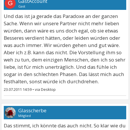
GastAccount
G
Gast
Und das ist ja gerade das Paradoxe an der ganzen
Sache. Wenn wir unsere Partner nicht mehr lieben
würden, dann wäre es uns doch egal, ob sie etwas
Besseres verdient hätten, oder leiden würden oder
was auch immer. Wir würden gehen und gut wäre.
Aber ich z.B. kann das nicht. Die Vorstellung ihm so
weh zu tun, dem einzigen Menschen, den ich so sehr
liebe, ist für mich unerträglich. Und das fühle ich
sogar in den schlechten Phasen. Das lässt mich auch
festhalten, sonst würde ich durchdrehen.
23.07.2011 14:59
•
Glasscherbe
Mitglied
Das stimmt, ich könnte das auch nicht. So klar wie du