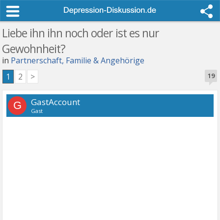
Liebe ihn ihn noch oder ist es nur
Gewohnheit?
in
Partnerschaft, Familie & Angehörige
1
2
>
19
GastAccount
G
Gast