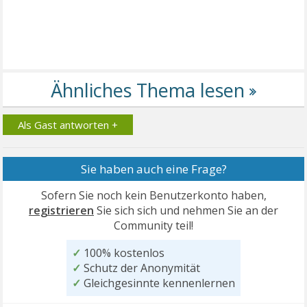
Als Gast antworten +
Sie haben auch eine Frage?
Sofern Sie noch kein Benutzerkonto haben,
registrieren
Sie sich sich und nehmen Sie an der
Community teil!
✓
100% kostenlos
✓
Schutz der Anonymität
✓
Gleichgesinnte kennenlernen