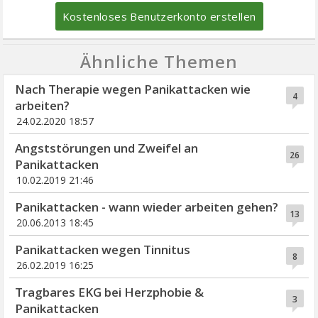
Kostenloses Benutzerkonto erstellen
Ähnliche Themen
Nach Therapie wegen Panikattacken wie
4
arbeiten?
24.02.2020 18:57
Angststörungen und Zweifel an
26
Panikattacken
10.02.2019 21:46
Panikattacken - wann wieder arbeiten gehen?
13
20.06.2013 18:45
Panikattacken wegen Tinnitus
8
26.02.2019 16:25
Tragbares EKG bei Herzphobie &
3
Panikattacken