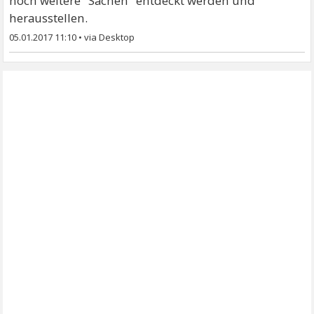
noch weitere "Sachen" entdeckt werden und
herausstellen.
05.01.2017 11:10
•