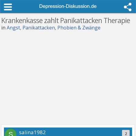
Krankenkasse zahlt Panikattacken Therapie
in
Angst, Panikattacken, Phobien & Zwänge
salina1982
S
2