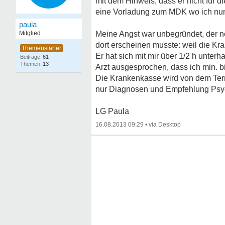
mit dem Hinweis, dass er nicht für 
eine Vorladung zum MDK wo ich nun
paula
Mitglied
Meine Angst war unbegründet, der net
dort erscheinen musste: weil die K
Er hat sich mit mir über 1/2 h unte
61
13
Arzt ausgesprochen, dass ich min. b
Die Krankenkasse wird von dem Term
nur Diagnosen und Empfehlung Psych
LG Paula
16.08.2013 09:29
•