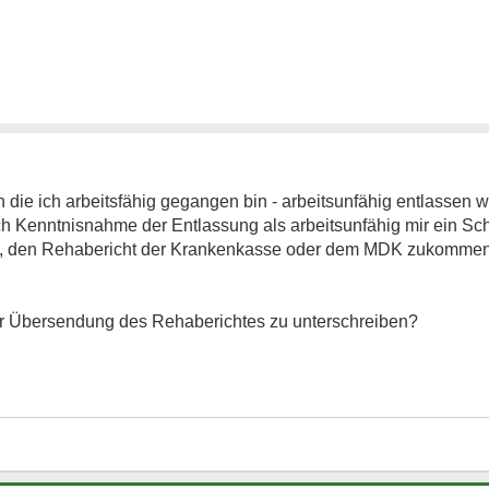
 die ich arbeitsfähig gegangen bin - arbeitsunfähig entlassen 
ch Kenntnisnahme der Entlassung als arbeitsunfähig mir ein Sc
dert, den Rehabericht der Krankenkasse oder dem MDK zukomme
 der Übersendung des Rehaberichtes zu unterschreiben?