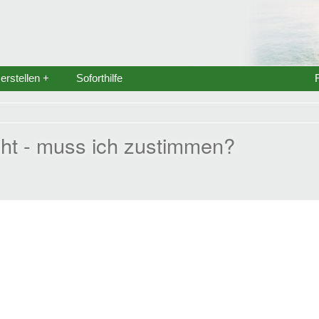
rstellen +
Soforthilfe
ht - muss ich zustimmen?