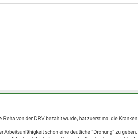
 Reha von der DRV bezahlt wurde, hat zuerst mal die Kranke
der Arbeitsunfähigkeit schon eine deutliche "Drohung" zu gebe