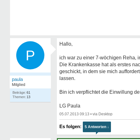
Hallo,
P
ich war zu einer 7-wöchigen Reha, in
Die Krankenkasse hat als erstes na
geschickt, in dem sie mich auffor
lassen.
paula
Mitglied
Bin ich verpflichtet die Einwillung
61
13
LG Paula
05.07.2013 09:13
•
5 Antworten ↓