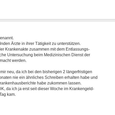
enannt.
en Ärzte in ihrer Tätigkeit zu unterstützen.
 der Krankenakte zusammen mit dem Entlassungs-
rliche Untersuchung beim Medizinischen Dienst der
emacht werden.
ir neu, da ich bei den bisherigen 2 längerfristigen
naten nie ein ähnliches Schreiben erhalten habe und
Krankenhausberichte habe zukommen lassen.
DK, da ich ja erst seit dieser Woche im Krankengeld-
 Tag kam.