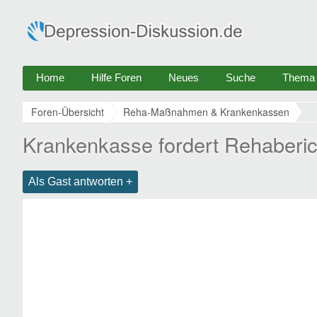
Home
Hilfe Foren
Neues
Suche
Thema e
Foren-Übersicht
Reha-Maßnahmen & Krankenkassen
Krankenkasse fordert Rehaberic
Als Gast antworten +