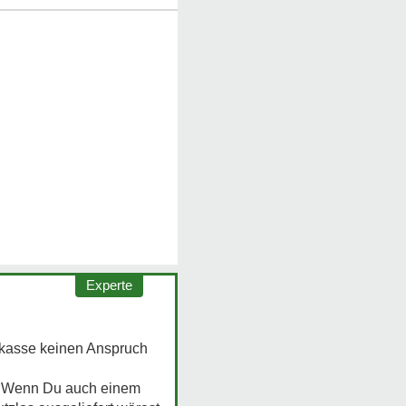
Experte
nkasse keinen Anspruch
n. Wenn Du auch einem