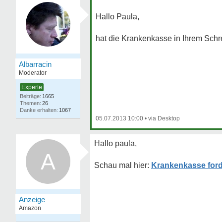
Hallo Paula,
hat die Krankenkasse in Ihrem Sch
Albarracin
Moderator
Experte
1665
26
1067
05.07.2013 10:00
•
Hallo paula,
A
Krankenkasse ford