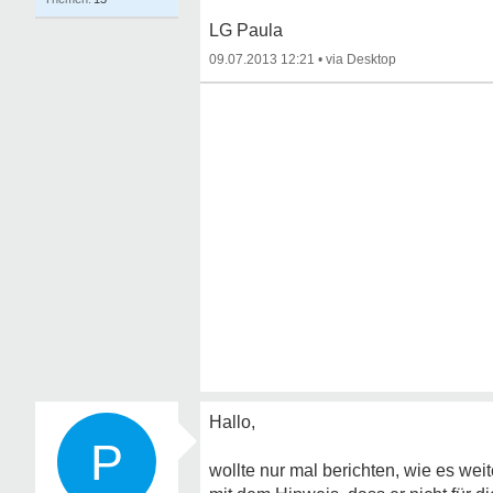
LG Paula
09.07.2013 12:21
•
Hallo,
P
wollte nur mal berichten, wie es we