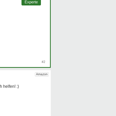
Experte
#2