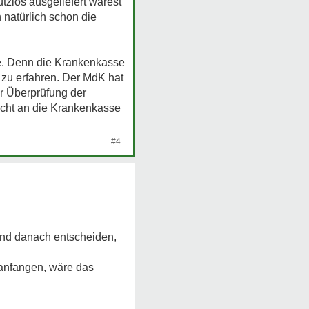
tzlos ausgeliefert wärest
h natürlich schon die
e. Denn die Krankenkasse
s zu erfahren. Der MdK hat
er Überprüfung der
nicht an die Krankenkasse
#4
und danach entscheiden,
 anfangen, wäre das