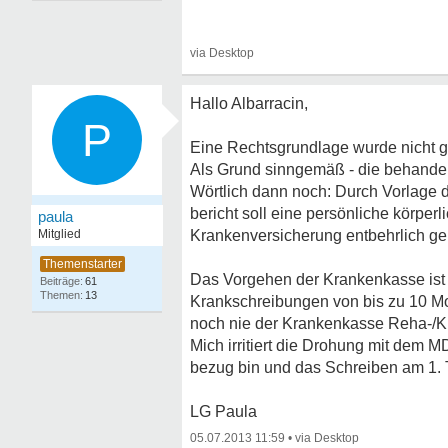
Hallo Albarracin,
P
Eine Rechtsgrundlage wurde nicht g
Als Grund sinngemäß - die behandelnd
Wörtlich dann noch: Durch Vorlage
bericht soll eine persönliche körpe
paula
Mitglied
Krankenversicherung entbehrlich g
Das Vorgehen der Krankenkasse ist m
61
13
Krankschreibungen von bis zu 10 Mo
noch nie der Krankenkasse Reha-/
Mich irritiert die Drohung mit dem M
bezug bin und das Schreiben am 1.
LG Paula
05.07.2013 11:59
•