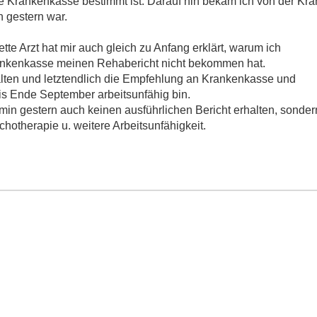
die Krankenkasse bestimmt ist. Darauf hin bekam ich von der K
 gestern war.
te Arzt hat mir auch gleich zu Anfang erklärt, warum ich
rankenkasse meinen Rehabericht nicht bekommen hat.
rhalten und letztendlich die Empfehlung an Krankenkasse und
is Ende September arbeitsunfähig bin.
in gestern auch keinen ausführlichen Bericht erhalten, sonder
otherapie u. weitere Arbeitsunfähigkeit.