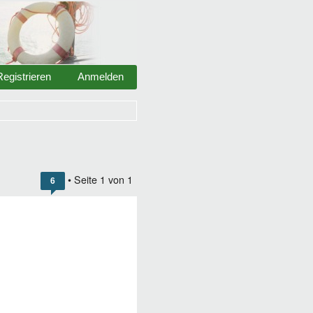
Registrieren
Anmelden
• Seite
1
von
1
6