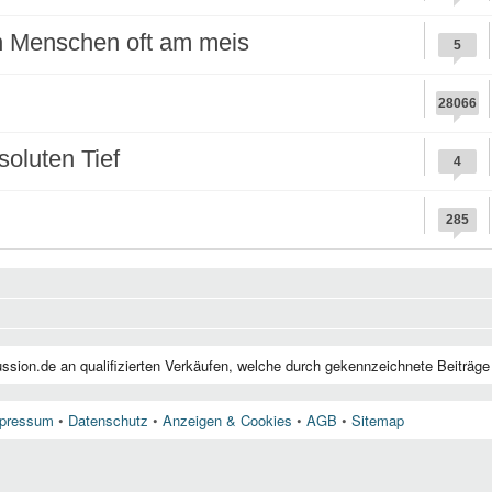
n Menschen oft am meis
5
28066
oluten Tief
4
285
pressum
•
Datenschutz
•
Anzeigen & Cookies
•
AGB
•
Sitemap