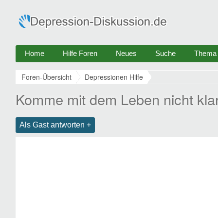
Home
Hilfe Foren
Neues
Suche
Thema e
Foren-Übersicht
Depressionen Hilfe
Komme mit dem Leben nicht kla
Als Gast antworten +