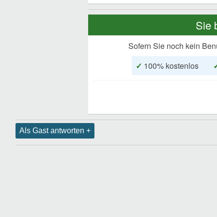
Sie 
Sofern Sie noch kein Ben
✓
100% kostenlos
Als Gast antworten +