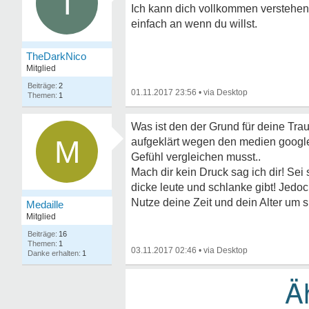
T
Ich kann dich vollkommen verstehen,
einfach an wenn du willst.
TheDarkNico
Mitglied
2
01.11.2017 23:56
•
1
Was ist den der Grund für deine Trau
M
aufgeklärt wegen den medien google 
Gefühl vergleichen musst..
Mach dir kein Druck sag ich dir! Se
dicke leute und schlanke gibt! Jedoch 
Nutze deine Zeit und dein Alter um s
Medaille
Mitglied
16
1
03.11.2017 02:46
•
1