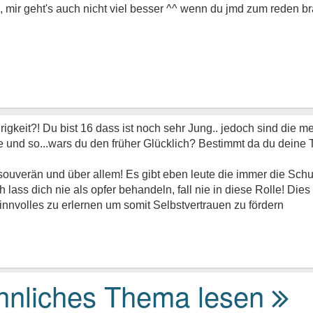
 mir geht's auch nicht viel besser ^^ wenn du jmd zum reden br
rigkeit?! Du bist 16 dass ist noch sehr Jung.. jedoch sind die m
und so...wars du den früher Glücklich? Bestimmt da du deine Tr
i souverän und über allem! Es gibt eben leute die immer die S
lass dich nie als opfer behandeln, fall nie in diese Rolle! Dies n
innvolles zu erlernen um somit Selbstvertrauen zu fördern