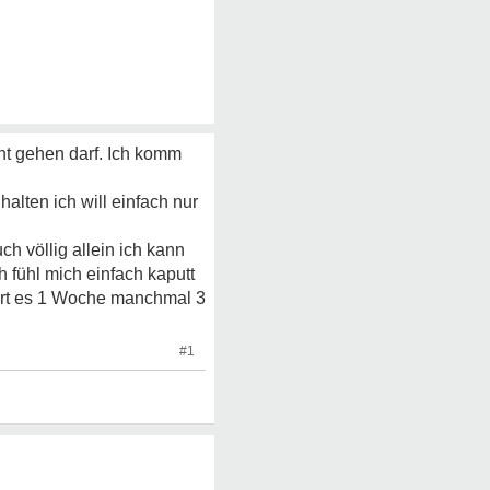
cht gehen darf. Ich komm
alten ich will einfach nur
h völlig allein ich kann
 fühl mich einfach kaputt
uert es 1 Woche manchmal 3
#1