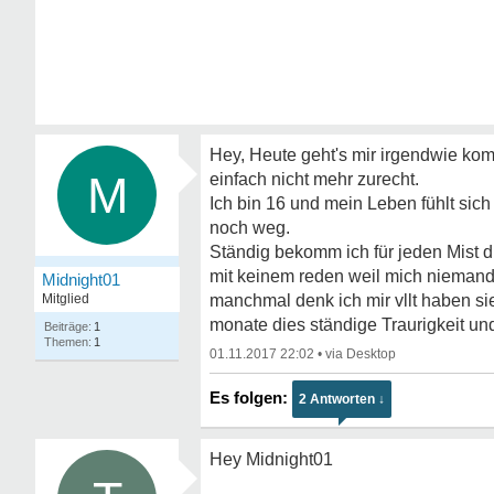
Hey, Heute geht's mir irgendwie komi
M
einfach nicht mehr zurecht.
Ich bin 16 und mein Leben fühlt sich
noch weg.
Ständig bekomm ich für jeden Mist di
mit keinem reden weil mich niemand 
Midnight01
Mitglied
manchmal denk ich mir vllt haben si
monate dies ständige Traurigkeit und
1
1
01.11.2017 22:02
•
2 Antworten ↓
Hey Midnight01