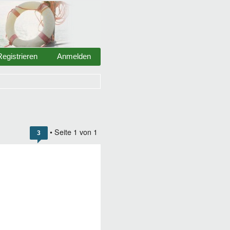
Registrieren
Anmelden
• Seite
1
von
1
3