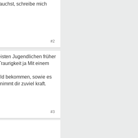
auchst, schreibe mich
#2
eisten Jugendlichen früher
aurigkeit ja Mit einem
chuld bekommen, sowie es
immt dir zuviel kraft.
#3