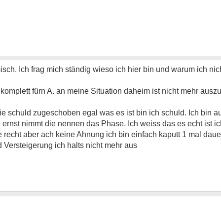
sch. Ich frag mich ständig wieso ich hier bin und warum ich ni
 komplett fürn A. an meine Situation daheim ist nicht mehr auszuh
e schuld zugeschoben egal was es ist bin ich schuld. Ich bin auc
ernst nimmt die nennen das Phase. Ich weiss das es echt ist ich
e recht aber ach keine Ahnung ich bin einfach kaputt 1 mal da
 Versteigerung ich halts nicht mehr aus