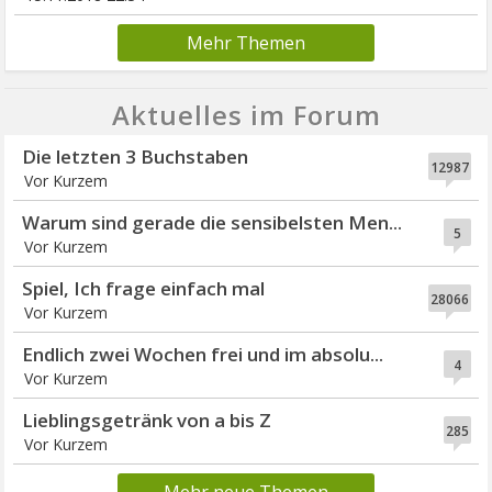
Mehr Themen
Aktuelles im Forum
Die letzten 3 Buchstaben
12987
Vor Kurzem
Warum sind gerade die sensibelsten Men...
5
Vor Kurzem
Spiel, Ich frage einfach mal
28066
Vor Kurzem
Endlich zwei Wochen frei und im absolu...
4
Vor Kurzem
Lieblingsgetränk von a bis Z
285
Vor Kurzem