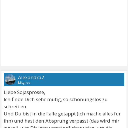
Alexandra2
Mitglied
Liebe Sojasprosse,
Ich finde Dich sehr mutig, so schonungslos zu
schreiben.
Und Du bist in die Falle getappt (ich mache alles für
ihn) und hast den Absprung verpasst (das wird mir
zuviel), was Dir jetzt verständlicherweise 'um die