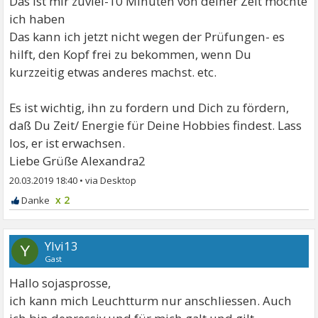
Das ist mir zuviel-10 Minuten von deiner Zeit möchte
ich haben
Das kann ich jetzt nicht wegen der Prüfungen- es
hilft, den Kopf frei zu bekommen, wenn Du
kurzzeitig etwas anderes machst. etc.
Es ist wichtig, ihn zu fordern und Dich zu fördern,
daß Du Zeit/ Energie für Deine Hobbies findest. Lass
los, er ist erwachsen.
Liebe Grüße Alexandra2
20.03.2019 18:40
•
x 2
Ylvi13
Y
Gast
Hallo sojasprosse,
ich kann mich Leuchtturm nur anschliessen. Auch