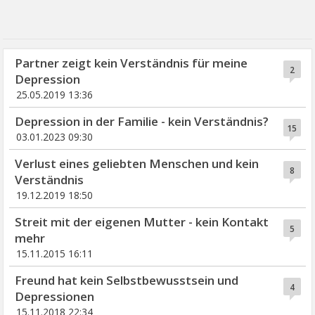
Partner zeigt kein Verständnis für meine
2
Depression
25.05.2019 13:36
Depression in der Familie - kein Verständnis?
15
03.01.2023 09:30
Verlust eines geliebten Menschen und kein
8
Verständnis
19.12.2019 18:50
Streit mit der eigenen Mutter - kein Kontakt
5
mehr
15.11.2015 16:11
Freund hat kein Selbstbewusstsein und
4
Depressionen
15.11.2018 22:34