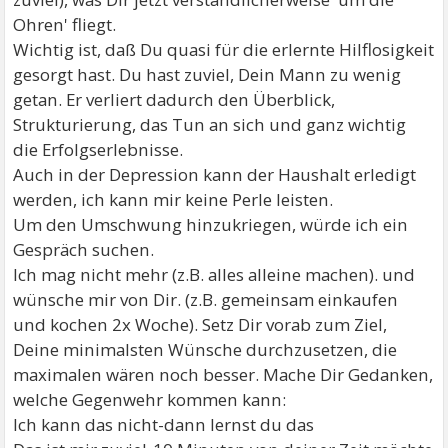
Ohren' fliegt.
Wichtig ist, daß Du quasi für die erlernte Hilflosigkeit
gesorgt hast. Du hast zuviel, Dein Mann zu wenig
getan. Er verliert dadurch den Überblick,
Strukturierung, das Tun an sich und ganz wichtig
die Erfolgserlebnisse.
Auch in der Depression kann der Haushalt erledigt
werden, ich kann mir keine Perle leisten.
Um den Umschwung hinzukriegen, würde ich ein
Gespräch suchen.
Ich mag nicht mehr (z.B. alles alleine machen). und
wünsche mir von Dir. (z.B. gemeinsam einkaufen
und kochen 2x Woche). Setz Dir vorab zum Ziel,
Deine minimalsten Wünsche durchzusetzen, die
maximalen wären noch besser. Mache Dir Gedanken,
welche Gegenwehr kommen kann:
Ich kann das nicht-dann lernst du das