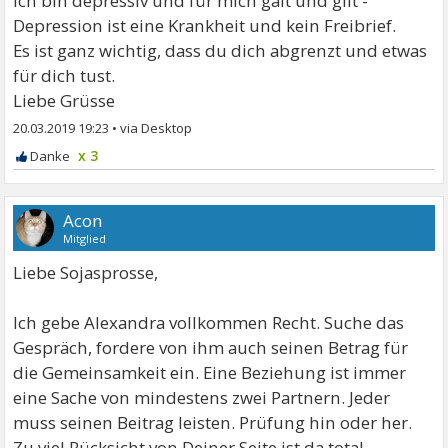
ich bin depressiv und für mich galt und gilt -
Depression ist eine Krankheit und kein Freibrief.
Es ist ganz wichtig, dass du dich abgrenzt und etwas
für dich tust.
Liebe Grüsse
20.03.2019 19:23
•
x 3
Acon
Mitglied
Liebe Sojasprosse,
Ich gebe Alexandra vollkommen Recht. Suche das
Gespräch, fordere von ihm auch seinen Betrag für
die Gemeinsamkeit ein. Eine Beziehung ist immer
eine Sache von mindestens zwei Partnern. Jeder
muss seinen Beitrag leisten. Prüfung hin oder her.
Zu viel Rücksicht von Deiner Seite ist da total