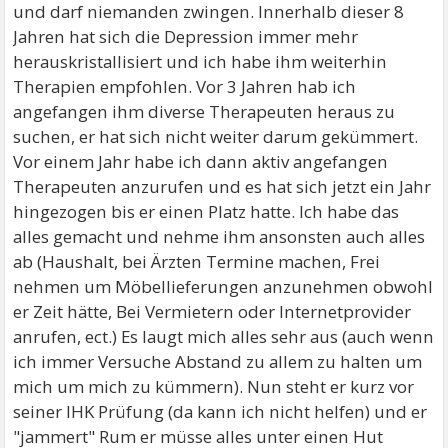
und darf niemanden zwingen. Innerhalb dieser 8
Jahren hat sich die Depression immer mehr
herauskristallisiert und ich habe ihm weiterhin
Therapien empfohlen. Vor 3 Jahren hab ich
angefangen ihm diverse Therapeuten heraus zu
suchen, er hat sich nicht weiter darum gekümmert.
Vor einem Jahr habe ich dann aktiv angefangen
Therapeuten anzurufen und es hat sich jetzt ein Jahr
hingezogen bis er einen Platz hatte. Ich habe das
alles gemacht und nehme ihm ansonsten auch alles
ab (Haushalt, bei Ärzten Termine machen, Frei
nehmen um Möbellieferungen anzunehmen obwohl
er Zeit hätte, Bei Vermietern oder Internetprovider
anrufen, ect.) Es laugt mich alles sehr aus (auch wenn
ich immer Versuche Abstand zu allem zu halten um
mich um mich zu kümmern). Nun steht er kurz vor
seiner IHK Prüfung (da kann ich nicht helfen) und er
"jammert" Rum er müsse alles unter einen Hut