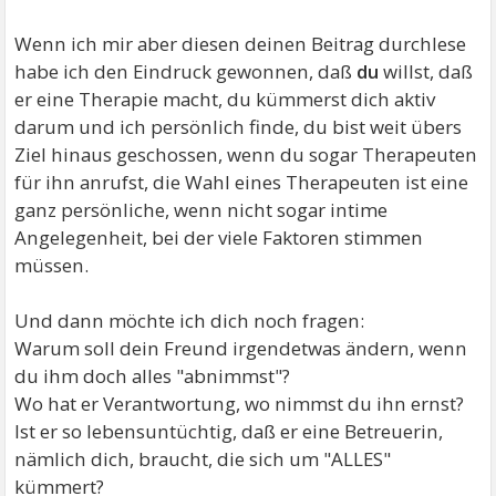
Wenn ich mir aber diesen deinen Beitrag durchlese
habe ich den Eindruck gewonnen, daß
du
willst, daß
er eine Therapie macht, du kümmerst dich aktiv
darum und ich persönlich finde, du bist weit übers
Ziel hinaus geschossen, wenn du sogar Therapeuten
für ihn anrufst, die Wahl eines Therapeuten ist eine
ganz persönliche, wenn nicht sogar intime
Angelegenheit, bei der viele Faktoren stimmen
müssen.
Und dann möchte ich dich noch fragen:
Warum soll dein Freund irgendetwas ändern, wenn
du ihm doch alles "abnimmst"?
Wo hat er Verantwortung, wo nimmst du ihn ernst?
Ist er so lebensuntüchtig, daß er eine Betreuerin,
nämlich dich, braucht, die sich um "ALLES"
kümmert?