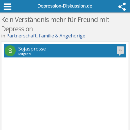
Kein Verständnis mehr für Freund mit
Depression
in
Partnerschaft, Familie & Angehörige
Sojasprosse
S
8
Mitglied