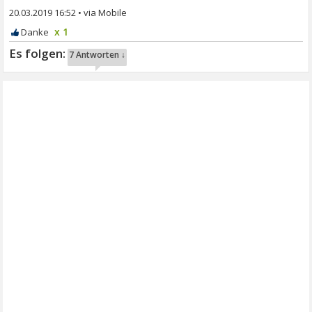
20.03.2019 16:52
•
x 1
7 Antworten ↓