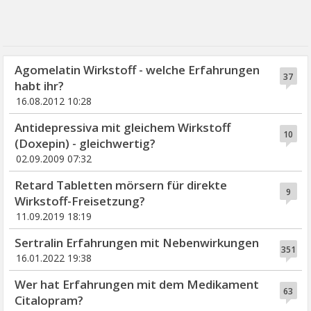
Agomelatin Wirkstoff - welche Erfahrungen
37
habt ihr?
16.08.2012 10:28
Antidepressiva mit gleichem Wirkstoff
10
(Doxepin) - gleichwertig?
02.09.2009 07:32
Retard Tabletten mörsern für direkte
9
Wirkstoff-Freisetzung?
11.09.2019 18:19
Sertralin Erfahrungen mit Nebenwirkungen
351
16.01.2022 19:38
Wer hat Erfahrungen mit dem Medikament
63
Citalopram?