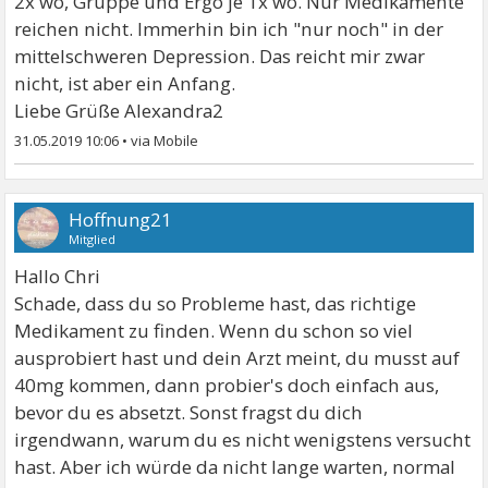
2x wö, Gruppe und Ergo je 1x wö. Nur Medikamente
reichen nicht. Immerhin bin ich "nur noch" in der
mittelschweren Depression. Das reicht mir zwar
nicht, ist aber ein Anfang.
Liebe Grüße Alexandra2
31.05.2019 10:06
•
Hoffnung21
Mitglied
Hallo Chri
Schade, dass du so Probleme hast, das richtige
Medikament zu finden. Wenn du schon so viel
ausprobiert hast und dein Arzt meint, du musst auf
40mg kommen, dann probier's doch einfach aus,
bevor du es absetzt. Sonst fragst du dich
irgendwann, warum du es nicht wenigstens versucht
hast. Aber ich würde da nicht lange warten, normal