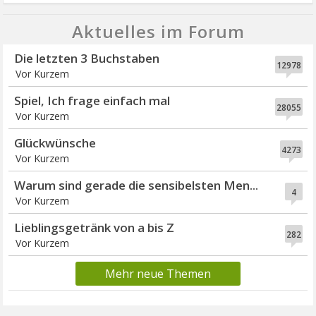
Aktuelles im Forum
Die letzten 3 Buchstaben
12978
Vor Kurzem
Spiel, Ich frage einfach mal
28055
Vor Kurzem
Glückwünsche
4273
Vor Kurzem
Warum sind gerade die sensibelsten Men...
4
Vor Kurzem
Lieblingsgetränk von a bis Z
282
Vor Kurzem
Mehr neue Themen