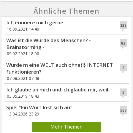
Ähnliche Themen
Ich erinnere mich gerne
238
16.09.2021 14:40
Was ist die Würde des Menschen? -
82
Brainstorming -
09.02.2021 18:00
Würde m eine WELT auch ohne{!} INTERNET
3
funktionieren?
07.08.2021 07:48
Ich glaube an mich und ich glaube mir, weil
5
03.05.2019 18:43
Spiel "Ein Wort löst sich auf"
567
13.04.2026 23:29
Mehr Themen