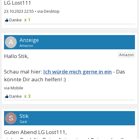
LG Lost111
23.10.2023 22:55
•
x 1
A
Hallo Stik,
Ich würde mich gerne in ein
x 3
Stik
S
Gast
Guten Abend LG Lost111,