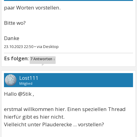
paar Worten vorstellen.
Bitte wo?
Danke
23.10.2023 22:50
•
7 Antworten ↓
Lost111
Mitglied
Hallo @Stik ,
erstmal willkommen hier. Einen speziellen Thread
hierfür gibt es hier nicht.
Vielleicht unter Plauderecke ... vorstellen?