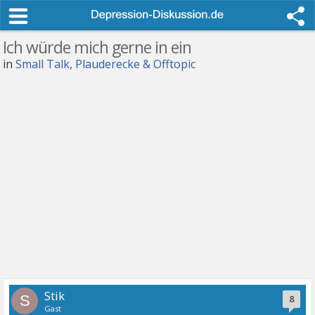
Ich würde mich gerne in ein
in
Small Talk, Plauderecke & Offtopic
Stik
S
8
Gast