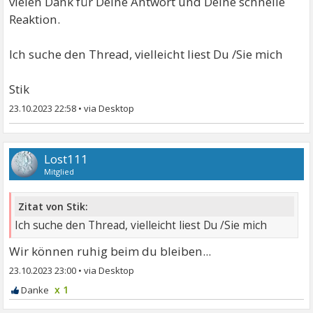
vielen Dank für Deine Antwort und Deine schnelle
Reaktion.
Ich suche den Thread, vielleicht liest Du /Sie mich
Stik
23.10.2023 22:58
•
Lost111
Mitglied
Zitat von Stik:
Ich suche den Thread, vielleicht liest Du /Sie mich
Wir können ruhig beim du bleiben...
23.10.2023 23:00
•
x 1