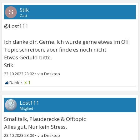
Stik
S
Gast
@Lost111
Ich danke dir. Gerne. Ich würde gerne etwas im Off
Topic schreiben, aber finde es noch nicht.
Etwas Geduld bitte.
Stik
23.10.2023 23:02
•
x 1
Lost111
Mitglied
Smalltalk, Plauderecke & Offtopic
Alles gut. Nur kein Stress.
23.10.2023 23:03
•