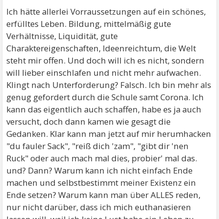
Ich hätte allerlei Vorraussetzungen auf ein schönes,
erfülltes Leben. Bildung, mittelmäßig gute
Verhältnisse, Liquidität, gute
Charaktereigenschaften, Ideenreichtum, die Welt
steht mir offen. Und doch will ich es nicht, sondern
will lieber einschlafen und nicht mehr aufwachen.
Klingt nach Unterforderung? Falsch. Ich bin mehr als
genug gefordert durch die Schule samt Corona. Ich
kann das eigentlich auch schaffen, habe es ja auch
versucht, doch dann kamen wie gesagt die
Gedanken. Klar kann man jetzt auf mir herumhacken
"du fauler Sack", "reiß dich 'zam", "gibt dir 'nen
Ruck" oder auch mach mal dies, probier' mal das.
und? Dann? Warum kann ich nicht einfach Ende
machen und selbstbestimmt meiner Existenz ein
Ende setzen? Warum kann man über ALLES reden,
nur nicht darüber, dass ich mich euthanasieren