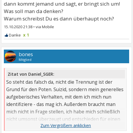
dann kommt jemand und sagt, er bringt sich um!
Was soll man da denken?
Warum schreibst Du es dann überhaupt noch?
15.10.2020 21:38
•
x 1
bones
Mitglied
Zitat von Daniel_SGER:
So steht das falsch da, nicht die Trennung ist der
Grund für den Poten. Suizid, sondern mein generelles
aufgeberisches Verhalten, mit dem ich mich nun
identifiziere - das mag ich. Außerdem braucht man
mich nicht in Frage stellen, ich habe mich schließlich
nicht umsonst überzeugt und entschieden für einen
Suizid zu sorgen. Ich mach das schon... :/