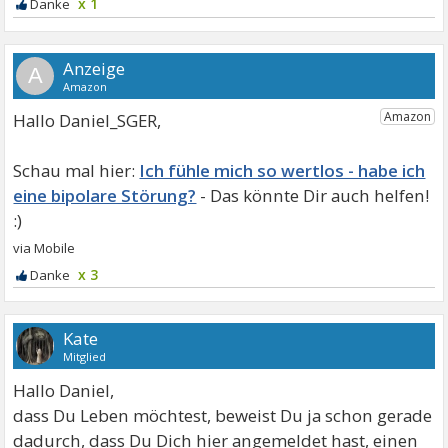
x 1
A
Hallo Daniel_SGER,
Ich fühle mich so wertlos - habe ich
eine bipolare Störung?
x 3
Kate
Mitglied
Hallo Daniel,
dass Du Leben möchtest, beweist Du ja schon gerade
dadurch, dass Du Dich hier angemeldet hast, einen