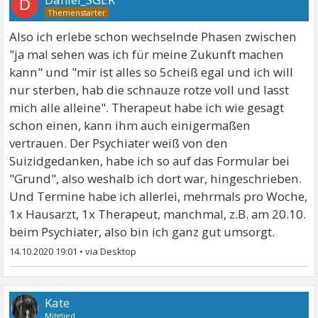
D
Also ich erlebe schon wechselnde Phasen zwischen
"ja mal sehen was ich für meine Zukunft machen
kann" und "mir ist alles so 5cheiß egal und ich will
nur sterben, hab die schnauze rotze voll und lasst
mich alle alleine". Therapeut habe ich wie gesagt
schon einen, kann ihm auch einigermaßen
vertrauen. Der Psychiater weiß von den
Suizidgedanken, habe ich so auf das Formular bei
"Grund", also weshalb ich dort war, hingeschrieben.
Und Termine habe ich allerlei, mehrmals pro Woche,
1x Hausarzt, 1x Therapeut, manchmal, z.B. am 20.10.
beim Psychiater, also bin ich ganz gut umsorgt.
14.10.2020 19:01
•
Kate
Mitglied