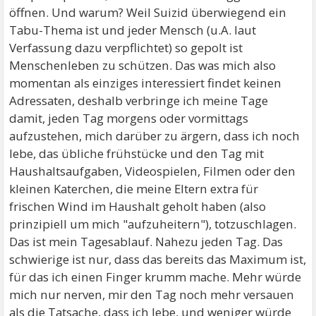
öffnen. Und warum? Weil Suizid überwiegend ein
Tabu-Thema ist und jeder Mensch (u.A. laut
Verfassung dazu verpflichtet) so gepolt ist
Menschenleben zu schützen. Das was mich also
momentan als einziges interessiert findet keinen
Adressaten, deshalb verbringe ich meine Tage
damit, jeden Tag morgens oder vormittags
aufzustehen, mich darüber zu ärgern, dass ich noch
lebe, das übliche frühstücke und den Tag mit
Haushaltsaufgaben, Videospielen, Filmen oder den
kleinen Katerchen, die meine Eltern extra für
frischen Wind im Haushalt geholt haben (also
prinzipiell um mich "aufzuheitern"), totzuschlagen.
Das ist mein Tagesablauf. Nahezu jeden Tag. Das
schwierige ist nur, dass das bereits das Maximum ist,
für das ich einen Finger krumm mache. Mehr würde
mich nur nerven, mir den Tag noch mehr versauen
als die Tatsache, dass ich lebe, und weniger würde