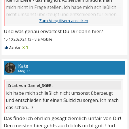
identifiziere - das mag ich. Außerdem braucht man
mich nicht in Frage stellen, ich habe mich schließlich
nicht umsonst überzeugt und entschieden für einen
Suizid zu sorgen. Ich mach das schon... :/
Und was genau erwartest Du Dir dann hier?
15.10.2020 21:13
•
x 1
Kate
Mitglied
Zitat von Daniel_SGER:
ich habe mich schließlich nicht umsonst überzeugt
und entschieden für einen Suizid zu sorgen. Ich mach
das schon... :/
Das finde ich ehrlich gesagt ziemlich unfair von Dir!
Den meisten hier gehts auch bloß nicht gut. Und