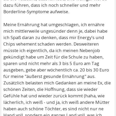
dazu führen, dass ich noch schneller und mehr
Borderline-Symptome aufweise.
Meine Ernährung hat umgeschlagen, ich ernähre
mich mittlerweile ungesünder denn je, dabei habe
ich Spaß daran zu denken, dass mir Energy's und
Chips vehement schaden werden. Desweiteren
müsste ich eigentlich, da ich meinen Nebenjob
gekündigt habe um Zeit für die Schule zu haben,
sparen und nicht mehr als 3 bis 5 Euro am Tag
ausgeben, gebe aber wöchentlich ca. 20 bis 30 Euro
für meine "äußerst gesunde Ernährung" aus.
Zusätzlich belasten mich Gedanken an meine Ex, die
schönen Zeiten, die Hoffnung, dass sie wieder
Gefühle hat und wieder zurück kommt (haha, wie
lächerlich, ich weiß - und ja, ich weiß andere Mütter
haben auch schöne Töchter, es sind nicht nur ne
Hand voll, sondern ein ganzes Land voll, was ich