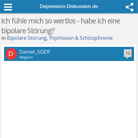
Ich fühle mich so wertlos - habe ich eine
bipolare Störung?
in
Bipolare Störung, Psychosen & Schizophrenie
Daniel_SGER
D
12
Mitglied