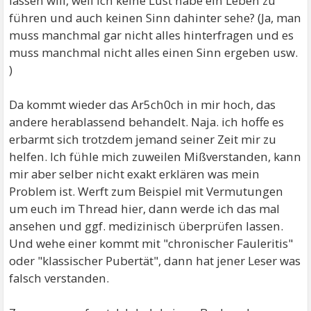
lassen will, weil ich keine Lust habe ein Leben zu
führen und auch keinen Sinn dahinter sehe? (Ja, man
muss manchmal gar nicht alles hinterfragen und es
muss manchmal nicht alles einen Sinn ergeben usw.
)
Da kommt wieder das Ar5ch0ch in mir hoch, das
andere herablassend behandelt. Naja. ich hoffe es
erbarmt sich trotzdem jemand seiner Zeit mir zu
helfen. Ich fühle mich zuweilen Mißverstanden, kann
mir aber selber nicht exakt erklären was mein
Problem ist. Werft zum Beispiel mit Vermutungen
um euch im Thread hier, dann werde ich das mal
ansehen und ggf. medizinisch überprüfen lassen.
Und wehe einer kommt mit "chronischer Fauleritis"
oder "klassischer Pubertät", dann hat jener Leser was
falsch verstanden.