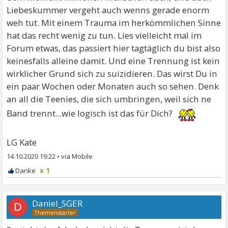
Liebeskummer vergeht auch wenns gerade enorm
weh tut. Mit einem Trauma im herkömmlichen Sinne
hat das recht wenig zu tun. Lies vielleicht mal im
Forum etwas, das passiert hier tagtäglich du bist also
keinesfalls alleine damit. Und eine Trennung ist kein
wirklicher Grund sich zu suizidieren. Das wirst Du in
ein paar Wochen oder Monaten auch so sehen. Denk
an all die Teenies, die sich umbringen, weil sich ne
Band trennt...wie logisch ist das für Dich?
LG Kate
14.10.2020 19:22
•
x 1
Daniel_SGER
D