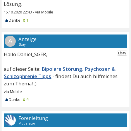
Lösung.
15.10.2020 22:43
•
x 1
A
Hallo Daniel_SGER,
Bipolare Störung, Psychosen &
Schizophrenie Tipps
x 4
Forenleitung
Moderator