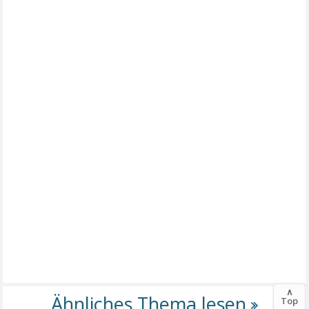
∧
Top