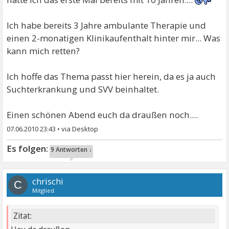
Ich habe bereits 3 Jahre ambulante Therapie und
einen 2-monatigen Klinikaufenthalt hinter mir... Was
kann mich retten?
Ich hoffe das Thema passt hier herein, da es ja auch
Suchterkrankung und SVV beinhaltet.
Einen schönen Abend euch da draußen noch....
07.06.2010 23:43
•
9 Antworten ↓
chrischi
C
Mitglied
Zitat: