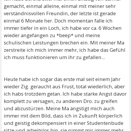
gemacht, einmal alleine, einmal mit meiner sehr
verständnisvollen Freundin, der letzte ist gerade
einmal 6 Monate her. Doch momentan falle ich
immer tiefer in ein Loch, ich habe vor ca. 6 Wochen
wieder angefangen zu *beep* und meine
schulischen Leistungen brechen ein. Mit meiner Ma
zerstreite ich mich immer mehr, ich habe das Gefühl
ich muss funktionieren um ihr zu gefallen...
Heute habe ich sogar das erste mal seit einem Jahr
wieder Zig. geraucht aus Frust, total wiederlich, aber
ich habs trotzdem getan. Ich habe starke Angst davor
komplett zu versagen, zu anderen Dro. zu greifen
und abzustürzen. Meine Ma ängstigt mich auch
immer mit dem Bild, dass ich in Zukunft körperlich
und geistig dekompensiert in einer Studentenbude
sitze und arbeitslos bin, sie nimmt mir immer mehr