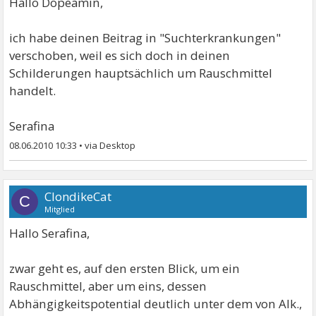
Hallo Dopeamin,
ich habe deinen Beitrag in "Suchterkrankungen"
verschoben, weil es sich doch in deinen
Schilderungen hauptsächlich um Rauschmittel
handelt.
Serafina
08.06.2010 10:33
•
ClondikeCat
C
Mitglied
Hallo Serafina,
zwar geht es, auf den ersten Blick, um ein
Rauschmittel, aber um eins, dessen
Abhängigkeitspotential deutlich unter dem von Alk.,