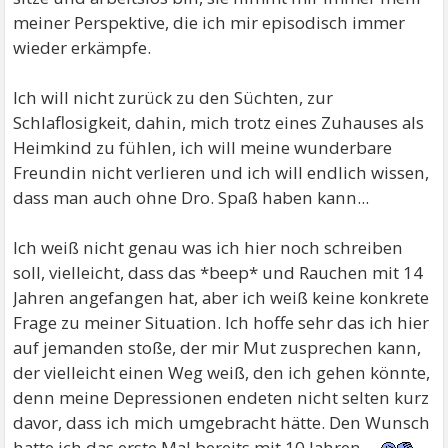
meiner Perspektive, die ich mir episodisch immer
wieder erkämpfe.
Ich will nicht zurück zu den Süchten, zur
Schlaflosigkeit, dahin, mich trotz eines Zuhauses als
Heimkind zu fühlen, ich will meine wunderbare
Freundin nicht verlieren und ich will endlich wissen,
dass man auch ohne Dro. Spaß haben kann...
Ich weiß nicht genau was ich hier noch schreiben
soll, vielleicht, dass das *beep* und Rauchen mit 14
Jahren angefangen hat, aber ich weiß keine konkrete
Frage zu meiner Situation. Ich hoffe sehr das ich hier
auf jemanden stoße, der mir Mut zusprechen kann,
der vielleicht einen Weg weiß, den ich gehen könnte,
denn meine Depressionen endeten nicht selten kurz
davor, dass ich mich umgebracht hätte. Den Wunsch
hatte ich das erste Mal bereits mit 10 Jahren....