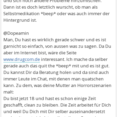
und sich noch andere Probleme hinzumischen.
Dann ist es doch letztlich wurscht, ob man als
Selbstmedikation *beep* oder was auch immer der
Hintergrund ist.
@Dopeamin
Man, Du hast es wirklich gerade schwer und es ist
garnicht so einfach, von aussen was zu sagen. Da Du
aber im Internet bist, wäre die Seite
www.drugcom.de
interessant. Ich mache da selber
gerade auch das quit the *beep* mit und es ist gut.
Du kannst Dir da Beratung holen und da sind auch
immer Leute im Chat, mit denen man quatschen
kann. Zu dem, was deine Mutter an Horrorszenarien
malt:
Du bist jetzt 18 und hast es schon einige Zeit
geschafft, clean zu bleiben. Die Zeit arbeitet für Dich
und weil Du Dich mit Dir selber auseinandersetzt