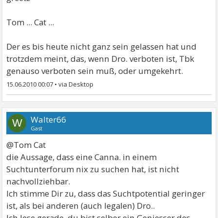
Tom ... Cat ...
Der es bis heute nicht ganz sein gelassen hat und
trotzdem meint, das, wenn Dro. verboten ist, Tbk
genauso verboten sein muß, oder umgekehrt.
15.06.2010 00:07
•
Walter66
W
Gast
@Tom Cat
die Aussage, dass eine Canna. in einem
Suchtunterforum nix zu suchen hat, ist nicht
nachvollziehbar.
Ich stimme Dir zu, dass das Suchtpotential geringer
ist, als bei anderen (auch legalen) Dro..
Ich lese gerade, du bist selber ein Geniesser des