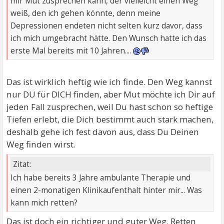
mir Mut zusprechen kann, der vielleicht einen Weg
weiß, den ich gehen könnte, denn meine
Depressionen endeten nicht selten kurz davor, dass
ich mich umgebracht hätte. Den Wunsch hatte ich das
erste Mal bereits mit 10 Jahren....
Das ist wirklich heftig wie ich finde. Den Weg kannst
nur DU für DICH finden, aber Mut möchte ich Dir auf
jeden Fall zusprechen, weil Du hast schon so heftige
Tiefen erlebt, die Dich bestimmt auch stark machen,
deshalb gehe ich fest davon aus, dass Du Deinen
Weg finden wirst.
Zitat:
Ich habe bereits 3 Jahre ambulante Therapie und
einen 2-monatigen Klinikaufenthalt hinter mir... Was
kann mich retten?
Das ist doch ein richtiger und guter Weg. Retten