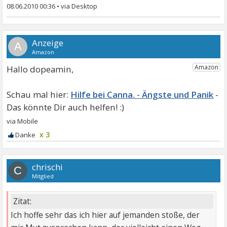
08.06.2010 00:36
•
A
Hallo dopeamin,
Hilfe bei Canna. - Ängste und Panik
x 3
chrischi
C
Mitglied
Zitat:
Ich hoffe sehr das ich hier auf jemanden stoße, der