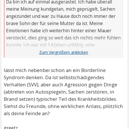
Da bin ich auf einmal ausgerastet. Ich habe überall
meine Meinung kundgetan, mich geprügelt, Sachen
angezündet und war zu Hause doch noch immer der
brave Sohn der für seine Mutter da ist. Meine
Emotionen habe ich weiterhin hinter einer Mauer
versteckt, dies ging so weit das ich nichts mehr fühlen
konnte. Ich war mit 14 Jahen unfähig, eine
Gefühlsregung zu empfinden.
lässt mich nebenbei schon an ein Borderline
Syndrom denken. Da ist selbstschädigendes
Verhalten (SVV), aber auch Agression gegen Dinge
(abtreten von Autospiegeln, Sachen zerstören, in
Brand setzen) typischer Teil des Krankheitsbildes.
Siehst du Freunde, ohne wirklichen Anlass, plötzlich
als deine Feinde an?
greetz