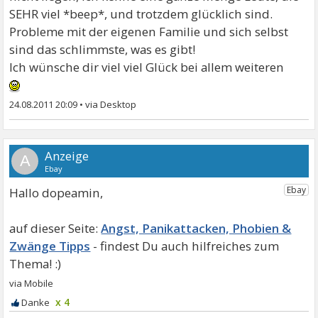
SEHR viel *beep*, und trotzdem glücklich sind.
Probleme mit der eigenen Familie und sich selbst
sind das schlimmste, was es gibt!
Ich wünsche dir viel viel Glück bei allem weiteren
24.08.2011 20:09
•
A
Hallo dopeamin,
Angst, Panikattacken, Phobien &
Zwänge Tipps
x 4