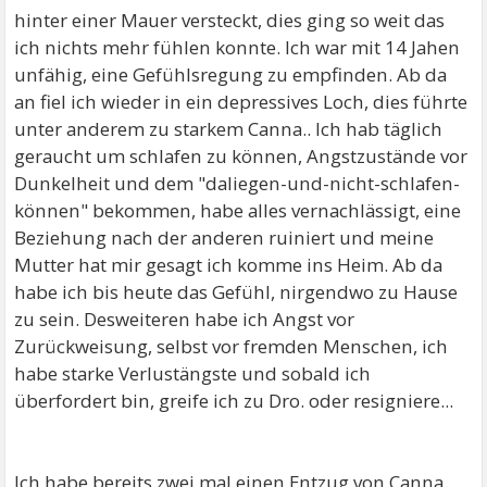
hinter einer Mauer versteckt, dies ging so weit das
ich nichts mehr fühlen konnte. Ich war mit 14 Jahen
unfähig, eine Gefühlsregung zu empfinden. Ab da
an fiel ich wieder in ein depressives Loch, dies führte
unter anderem zu starkem Canna.. Ich hab täglich
geraucht um schlafen zu können, Angstzustände vor
Dunkelheit und dem "daliegen-und-nicht-schlafen-
können" bekommen, habe alles vernachlässigt, eine
Beziehung nach der anderen ruiniert und meine
Mutter hat mir gesagt ich komme ins Heim. Ab da
habe ich bis heute das Gefühl, nirgendwo zu Hause
zu sein. Desweiteren habe ich Angst vor
Zurückweisung, selbst vor fremden Menschen, ich
habe starke Verlustängste und sobald ich
überfordert bin, greife ich zu Dro. oder resigniere...
Ich habe bereits zwei mal einen Entzug von Canna.