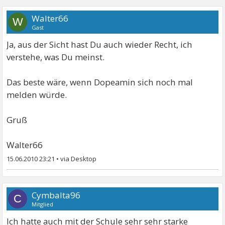
Walter66
W
Gast
Ja, aus der Sicht hast Du auch wieder Recht, ich
verstehe, was Du meinst.
Das beste wäre, wenn Dopeamin sich noch mal
melden würde.
Gruß
Walter66
15.06.2010 23:21
•
Cymbalta96
C
Mitglied
Ich hatte auch mit der Schule sehr sehr starke