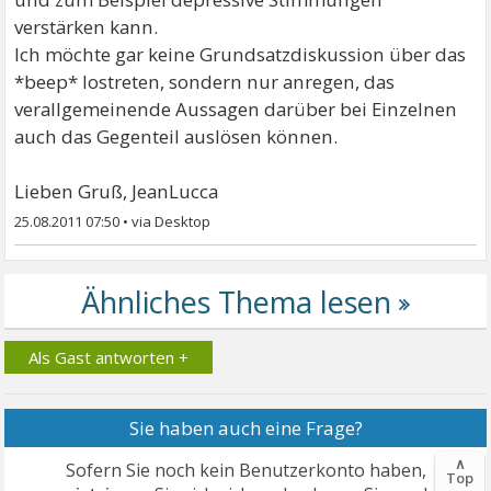
verstärken kann.
Ich möchte gar keine Grundsatzdiskussion über das
*beep* lostreten, sondern nur anregen, das
verallgemeinende Aussagen darüber bei Einzelnen
auch das Gegenteil auslösen können.
Lieben Gruß, JeanLucca
25.08.2011 07:50
•
Als Gast antworten +
Sie haben auch eine Frage?
∧
Sofern Sie noch kein Benutzerkonto haben,
Top