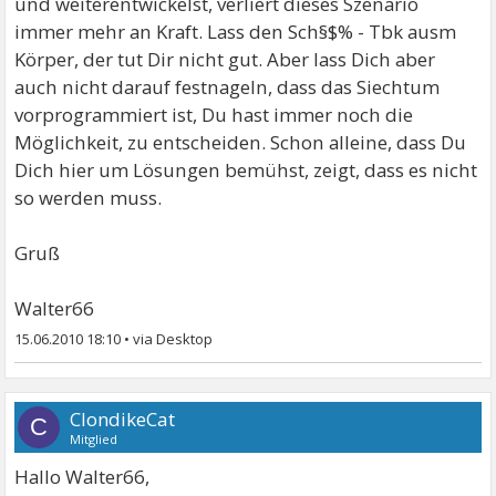
und weiterentwickelst, verliert dieses Szenario
immer mehr an Kraft. Lass den Sch§$% - Tbk ausm
Körper, der tut Dir nicht gut. Aber lass Dich aber
auch nicht darauf festnageln, dass das Siechtum
vorprogrammiert ist, Du hast immer noch die
Möglichkeit, zu entscheiden. Schon alleine, dass Du
Dich hier um Lösungen bemühst, zeigt, dass es nicht
so werden muss.
Gruß
Walter66
15.06.2010 18:10
•
ClondikeCat
C
Mitglied
Hallo Walter66,