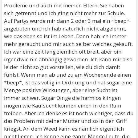
Probleme und auch mit meinen Eltern. Sie haben
sich getrennt und ich ging nicht mehr zur Schule.
Auf Partys wurde mir dann 2 oder 3 mal ein *beep*
angeboten und ich hab natürlich nicht abgelehnt,
wie das eben so ist im Leben. Dann hab ich immer
mehr geraucht und mir auch selber welches gekauft.
Ich war eine Zeit lang ziemlich oft breit, aber bin
irgendwie nie abhängig geworden. Ich kann mir also
leider nicht so gut vorstellen, wie du dich damit
fühlst. Wenn man ab und zu am Wochenende einen
*beep*, ist das völlig in Ordnung und hat sogar eine
Menge positive Wirkungen, aber eine Sucht ist
immer schwer. Sogar Dinge die harmlos klingen
mögen wie Kaufsucht können einen in den Ruin
treiben. Aber ich denke es ist noch wichtiger, dass du
das Problem mit deiner Mutter und so in den Griff
kriegst. An dem Weed kann es nämlich eigentlich
nicht liegen, ich kenne eine ganze Menge Leute, die