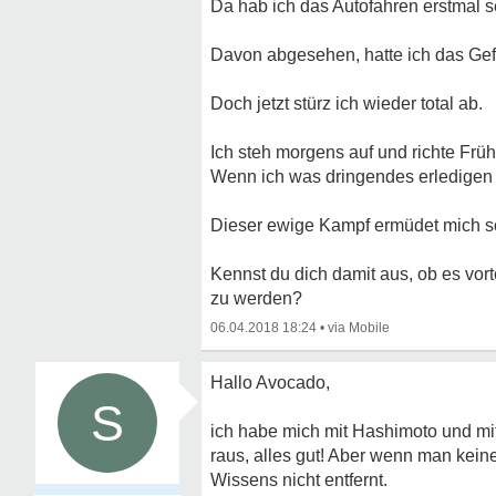
Da hab ich das Autofahren erstmal s
Davon abgesehen, hatte ich das Gefü
Doch jetzt stürz ich wieder total ab.
Ich steh morgens auf und richte Früh
Wenn ich was dringendes erledigen m
Dieser ewige Kampf ermüdet mich so
Kennst du dich damit aus, ob es vorte
zu werden?
06.04.2018 18:24
•
Hallo Avocado,
S
ich habe mich mit Hashimoto und mit
raus, alles gut! Aber wenn man kein
Wissens nicht entfernt.