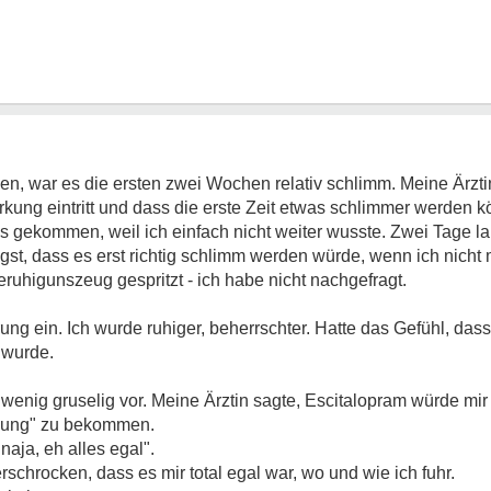
en, war es die ersten zwei Wochen relativ schlimm. Meine Ärztin
kung eintritt und dass die erste Zeit etwas schlimmer werden 
is gekommen, weil ich einfach nicht weiter wusste. Zwei Tage 
ngst, dass es erst richtig schlimm werden würde, wenn ich nich
ruhigunszeug gespritzt - ich habe nicht nachgefragt.
ung ein. Ich wurde ruhiger, beherrschter. Hatte das Gefühl, das
 wurde.
wenig gruselig vor. Meine Ärztin sagte, Escitalopram würde mir
llung" zu bekommen.
naja, eh alles egal".
schrocken, dass es mir total egal war, wo und wie ich fuhr.