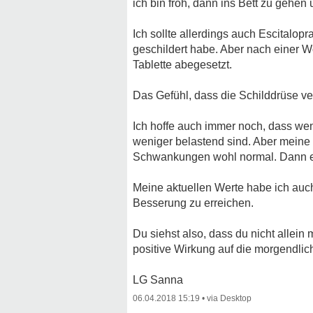
ich bin froh, dann ins Bett zu gehen
Ich sollte allerdings auch Escital
geschildert habe. Aber nach einer 
Tablette abegesetzt.
Das Gefühl, dass die Schilddrüse ver
Ich hoffe auch immer noch, dass wenn
weniger belastend sind. Aber meine
Schwankungen wohl normal. Dann ers
Meine aktuellen Werte habe ich auc
Besserung zu erreichen.
Du siehst also, dass du nicht allein
positive Wirkung auf die morgendli
LG Sanna
06.04.2018 15:19
•