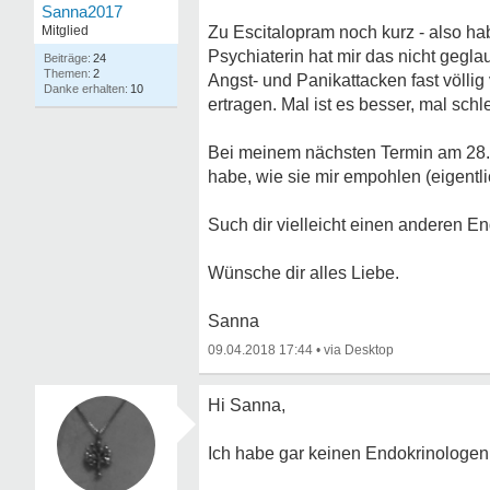
Sanna2017
Mitglied
Zu Escitalopram noch kurz - also ha
Psychiaterin hat mir das nicht geglau
24
2
Angst- und Panikattacken fast völli
10
ertragen. Mal ist es besser, mal schl
Bei meinem nächsten Termin am 28. 
habe, wie sie mir empohlen (eigentli
Such dir vielleicht einen anderen E
Wünsche dir alles Liebe.
Sanna
09.04.2018 17:44
•
Hi Sanna,
Ich habe gar keinen Endokrinologen