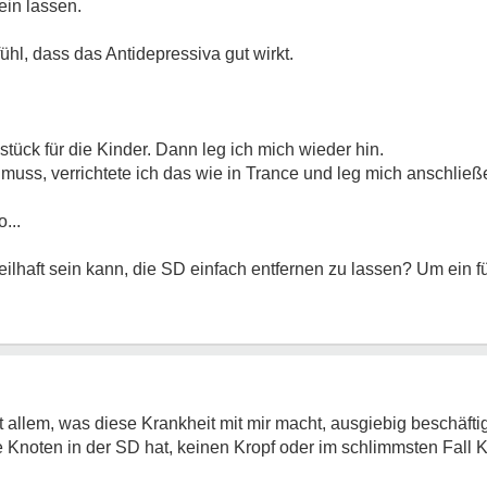
ein lassen.
hl, dass das Antidepressiva gut wirkt.
stück für die Kinder. Dann leg ich mich wieder hin.
uss, verrichtete ich das wie in Trance und leg mich anschließ
...
ilhaft sein kann, die SD einfach entfernen zu lassen? Um ein für
 allem, was diese Krankheit mit mir macht, ausgiebig beschäfti
e Knoten in der SD hat, keinen Kropf oder im schlimmsten Fall 