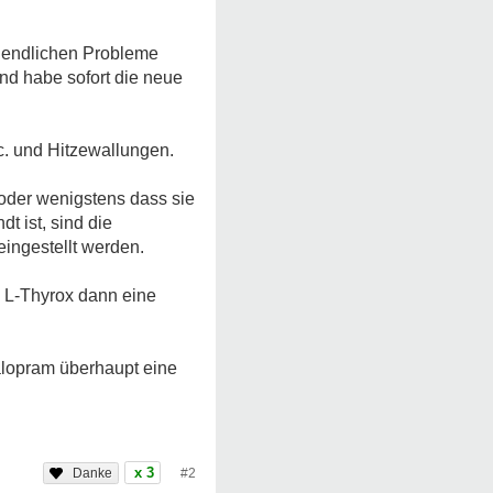
rgendlichen Probleme
nd habe sofort die neue
tc. und Hitzewallungen.
 oder wenigstens dass sie
 ist, sind die
ingestellt werden.
s L-Thyrox dann eine
talopram überhaupt eine
x 3
#2