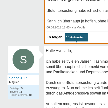
Blutuntersuchung habe ich schon ang
Kann ich überhaupt je hoffen, ohne
06.04.2018 13:45
•
15 Antworten ↓
Halle Avocado,
S
ich habe seit vielen Jahren Hashi
somit überhaupt nichts bemerkt von
und Panikattacken und Depressione
Sanna2017
Mitglied
Durch eine Blutuntersuchung wurde 
erzwungen. Nun nehme ich seit Juni
24
2
durch das Antidepressiva soweit im 
10
Vor allem morgens ist besonders sc