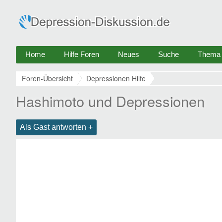
Home
Hilfe Foren
Neues
Suche
Thema e
Foren-Übersicht
Depressionen Hilfe
Hashimoto und Depressionen
Als Gast antworten +