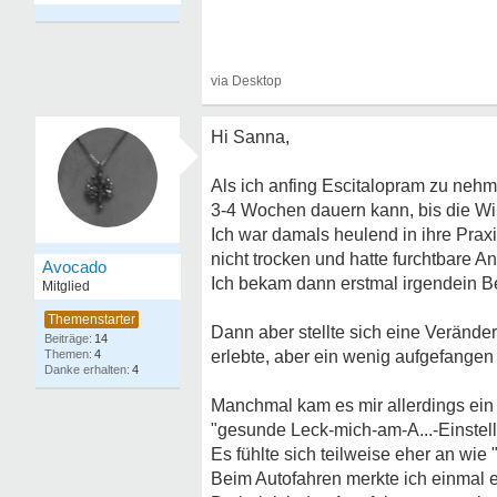
Hi Sanna,
Als ich anfing Escitalopram zu nehm
3-4 Wochen dauern kann, bis die Wir
Ich war damals heulend in ihre Prax
nicht trocken und hatte furchtbare A
Avocado
Ich bekam dann erstmal irgendein Be
Mitglied
Dann aber stellte sich eine Veränder
14
4
erlebte, aber ein wenig aufgefangen
4
Manchmal kam es mir allerdings ein 
"gesunde Leck-mich-am-A...-Einste
Es fühlte sich teilweise eher an wie "
Beim Autofahren merkte ich einmal er