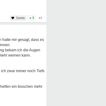
x 3
#3
 hatte mir gesagt, dass es
können.
lang bekam ich die Augen
t mehr weinen kann.
s ich zwar immer noch Tiefs
 helfen ein bisschen mehr