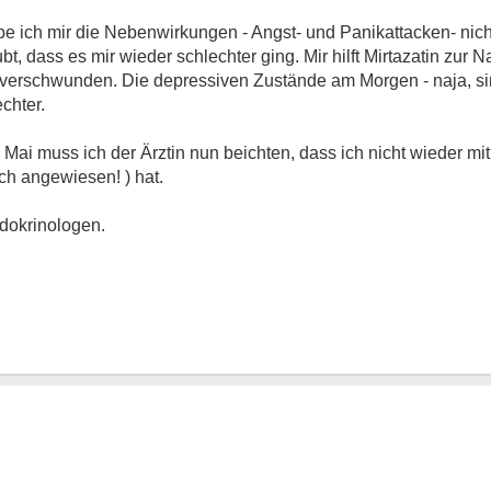
be ich mir die Nebenwirkungen - Angst- und Panikattacken- nich
bt, dass es mir wieder schlechter ging. Mir hilft Mirtazatin zur 
g verschwunden. Die depressiven Zustände am Morgen - naja, sin
echter.
Mai muss ich der Ärztin nun beichten, dass ich nicht wieder m
ch angewiesen! ) hat.
ndokrinologen.