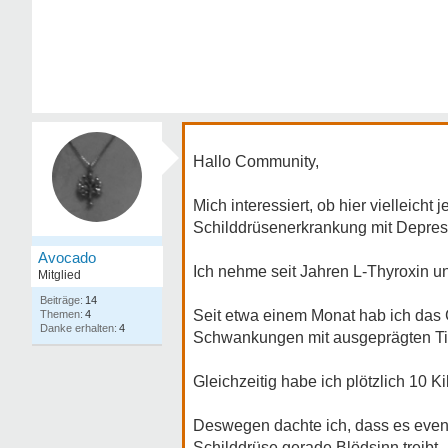
Hallo Community,
Mich interessiert, ob hier vielleich
Schilddrüsenerkrankung mit Depres
Avocado
Ich nehme seit Jahren L-Thyroxin u
Mitglied
14
Seit etwa einem Monat hab ich das G
4
4
Schwankungen mit ausgeprägten Tief
Gleichzeitig habe ich plötzlich 10 
Deswegen dachte ich, dass es eventu
Schilddrüse gerade Blödsinn treibt.