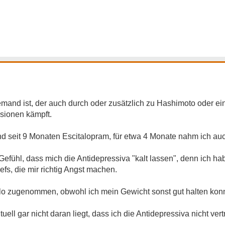
t jemand ist, der auch durch oder zusätzlich zu Hashimoto oder e
sionen kämpft.
nd seit 9 Monaten Escitalopram, für etwa 4 Monate nahm ich au
efühl, dass mich die Antidepressiva "kalt lassen", denn ich h
s, die mir richtig Angst machen.
Kilo zugenommen, obwohl ich mein Gewicht sonst gut halten kon
ell gar nicht daran liegt, dass ich die Antidepressiva nicht ve