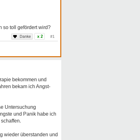
so toll gefördert wird?
x 2
#1
herapie bekommen und
ahren bekam ich Angst-
ese Untersuchung
ngste und Panik habe ich
 schaffen.
ag wieder überstanden und