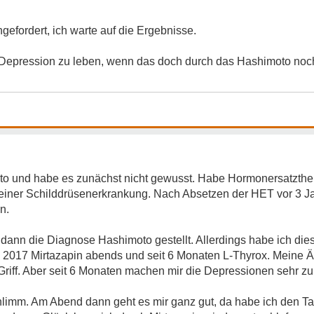
efordert, ich warte auf die Ergebnisse.
 Depression zu leben, wenn das doch durch das Hashimoto noch 
moto und habe es zunächst nicht gewusst. Habe Hormonersatzt
 einer Schilddrüsenerkrankung. Nach Absetzen der HET vor 3 J
n.
dann die Diagnose Hashimoto gestellt. Allerdings habe ich di
 2017 Mirtazapin abends und seit 6 Monaten L-Thyrox. Meine Ä
Griff. Aber seit 6 Monaten machen mir die Depressionen sehr zu
hlimm. Am Abend dann geht es mir ganz gut, da habe ich den T