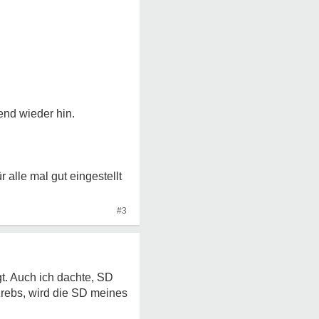
end wieder hin.
 alle mal gut eingestellt
#3
gt. Auch ich dachte, SD
Krebs, wird die SD meines